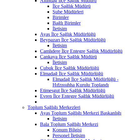
Altındağ İlçe Sağlık Müdürü
İlçe Sağlık Müdürü
Şube Müdürleri
Birimler
Bağlı Birimler
İletişim
Ayaş İlçe Sağlık Müdürlüğü
Beypazarı İlçe Sağlık Müdürlüğü
İletişim
Çamlıdere İlçe Entegre Sağlık Müdürlüğü
Çankaya İlçe Sağlık Müdürü
İletişim
Çubuk İlçe Sağlık Müdürlüğü
Elmadağ İlçe Sağlık Müdürlüğü
Elmadağ İlçe Sağlık Müdürlüğü -
Hıfzıssıhha Kurulu Toplandı
Etimesgut İlçe Sağlık Müdürlüğü
Evren İlçe Entegre Sağlık Müdürlüğü
Toplum Sağlığı Merkezleri
Ayaş Toplum Sağlığı Merkezi Başkanlığı
İletişim
Bala Toplum Sağlığı Merkezi
Konum Bilgisi
Personel İletişim