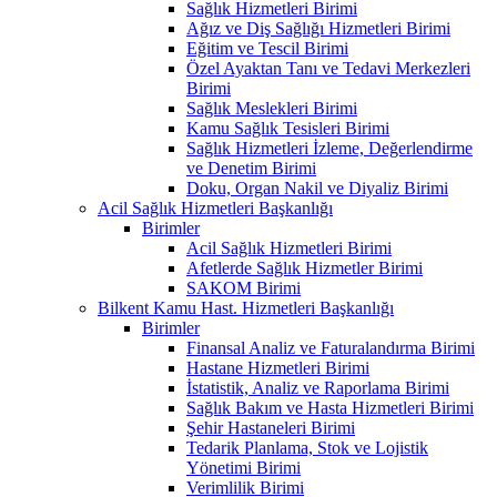
Sağlık Hizmetleri Birimi
Ağız ve Diş Sağlığı Hizmetleri Birimi
Eğitim ve Tescil Birimi
Özel Ayaktan Tanı ve Tedavi Merkezleri
Birimi
Sağlık Meslekleri Birimi
Kamu Sağlık Tesisleri Birimi
Sağlık Hizmetleri İzleme, Değerlendirme
ve Denetim Birimi
Doku, Organ Nakil ve Diyaliz Birimi
Acil Sağlık Hizmetleri Başkanlığı
Birimler
Acil Sağlık Hizmetleri Birimi
Afetlerde Sağlık Hizmetler Birimi
SAKOM Birimi
Bilkent Kamu Hast. Hizmetleri Başkanlığı
Birimler
Finansal Analiz ve Faturalandırma Birimi
Hastane Hizmetleri Birimi
İstatistik, Analiz ve Raporlama Birimi
Sağlık Bakım ve Hasta Hizmetleri Birimi
Şehir Hastaneleri Birimi
Tedarik Planlama, Stok ve Lojistik
Yönetimi Birimi
Verimlilik Birimi