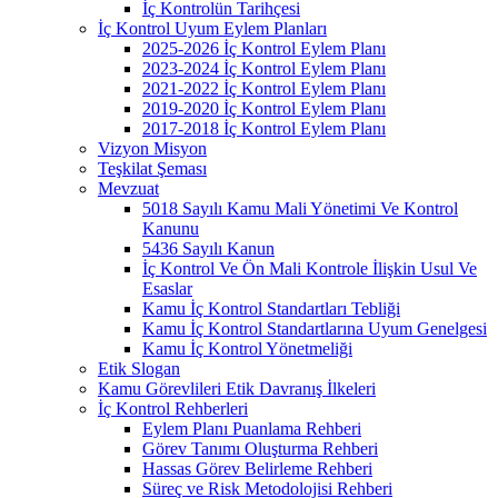
İç Kontrolün Tarihçesi
İç Kontrol Uyum Eylem Planları
2025-2026 İç Kontrol Eylem Planı
2023-2024 İç Kontrol Eylem Planı
2021-2022 İç Kontrol Eylem Planı
2019-2020 İç Kontrol Eylem Planı
2017-2018 İç Kontrol Eylem Planı
Vizyon Misyon
Teşkilat Şeması
Mevzuat
5018 Sayılı Kamu Mali Yönetimi Ve Kontrol
Kanunu
5436 Sayılı Kanun
İç Kontrol Ve Ön Mali Kontrole İlişkin Usul Ve
Esaslar
Kamu İç Kontrol Standartları Tebliği
Kamu İç Kontrol Standartlarına Uyum Genelgesi
Kamu İç Kontrol Yönetmeliği
Etik Slogan
Kamu Görevlileri Etik Davranış İlkeleri
İç Kontrol Rehberleri
Eylem Planı Puanlama Rehberi
Görev Tanımı Oluşturma Rehberi
Hassas Görev Belirleme Rehberi
Süreç ve Risk Metodolojisi Rehberi