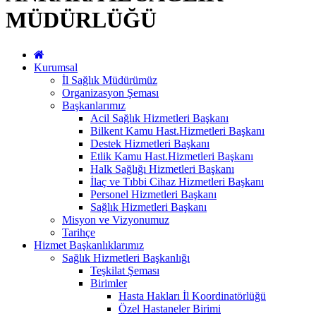
MÜDÜRLÜĞÜ
Kurumsal
İl Sağlık Müdürümüz
Organizasyon Şeması
Başkanlarımız
Acil Sağlık Hizmetleri Başkanı
Bilkent Kamu Hast.Hizmetleri Başkanı
Destek Hizmetleri Başkanı
Etlik Kamu Hast.Hizmetleri Başkanı
Halk Sağlığı Hizmetleri Başkanı
İlaç ve Tıbbi Cihaz Hizmetleri Başkanı
Personel Hizmetleri Başkanı
Sağlık Hizmetleri Başkanı
Misyon ve Vizyonumuz
Tarihçe
Hizmet Başkanlıklarımız
Sağlık Hizmetleri Başkanlığı
Teşkilat Şeması
Birimler
Hasta Hakları İl Koordinatörlüğü
Özel Hastaneler Birimi