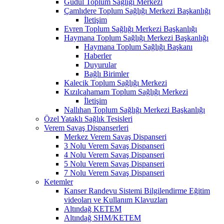
Güdül Toplum Sağlığı Merkezi
Çamlıdere Toplum Sağlığı Merkezi Başkanlığı
İletişim
Evren Toplum Sağlığı Merkezi Başkanlığı
Haymana Toplum Sağlığı Merkezi Başkanlığı
Haymana Toplum Sağlığı Başkanı
Haberler
Duyurular
Bağlı Birimler
Kalecik Toplum Sağlığı Merkezi
Kızılcahamam Toplum Sağlığı Merkezi
İletişim
Nallıhan Toplum Sağlığı Merkezi Başkanlığı
Özel Yataklı Sağlık Tesisleri
Verem Savaş Dispanserleri
Merkez Verem Savaş Dispanseri
3 Nolu Verem Savaş Dispanseri
4 Nolu Verem Savaş Dispanseri
5 Nolu Verem Savaş Dispanseri
7 Nolu Verem Savaş Dispanseri
Ketemler
Kanser Randevu Sistemi Bilgilendirme Eğitim
videoları ve Kullanım Klavuzları
Altındağ KETEM
Altındağ SHM/KETEM