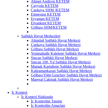
Ahmet Andiçen KETEM
Çayyolu KETEM
Çankaya SHM /KETEM
Etimesgut KETEM
Eryaman KETEM
Elvankent KETEM
Gölbaşı SHM/KETEM
Sağlıklı Hayat Merkezleri
Altındağ Sağlıklı Hayat Merkezi
Çankaya Sağlıklı Hayat Merkezi
Gölbaşı Sağlıklı Hayat Merkezi
Yenimahalle Kaletepe Sağlıklı Hayat Merkezi
Sincan Sağlıklı Hayat Merkezi
Sincan 100. Yıl Sağlıklı Hayat Merkezi
Mamak Kartaltepe Sağlıklı Hayat Merkezi
Kahramankazan Sağlıklı Hayat Merkezi
Gölbaşı Yiğit Gençbay Sağlıklı Hayat Merkezi
Mareşal Çakmak Sağlıklı Hayat Merkezi
İç Kontrol
İç Kontrol Hakkında
İç Kontrolün Tanımı
İç Kontrolün Amaçları