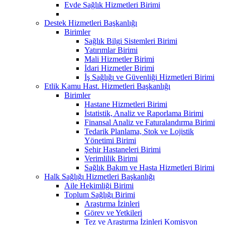
Evde Sağlık Hizmetleri Birimi
Destek Hizmetleri Başkanlığı
Birimler
Sağlık Bilgi Sistemleri Birimi
Yatırımlar Birimi
Mali Hizmetler Birimi
İdari Hizmetler Birimi
İş Sağlığı ve Güvenliği Hizmetleri Birimi
Etlik Kamu Hast. Hizmetleri Başkanlığı
Birimler
Hastane Hizmetleri Birimi
İstatistik, Analiz ve Raporlama Birimi
Finansal Analiz ve Faturalandırma Birimi
Tedarik Planlama, Stok ve Lojistik
Yönetimi Birimi
Şehir Hastaneleri Birimi
Verimlilik Birimi
Sağlık Bakım ve Hasta Hizmetleri Birimi
Halk Sağlığı Hizmetleri Başkanlığı
Aile Hekimliği Birimi
Toplum Sağlığı Birimi
Araştırma İzinleri
Görev ve Yetkileri
Tez ve Araştırma İzinleri Komisyon