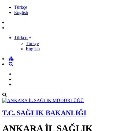
Türkçe
English
Türkçe
Türkçe
English
T.C. SAĞLIK BAKANLIĞI
ANKARA İL SAĞLIK