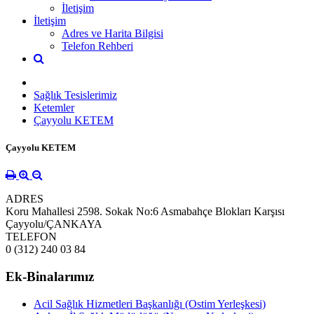
İletişim
İletişim
Adres ve Harita Bilgisi
Telefon Rehberi
Sağlık Tesislerimiz
Ketemler
Çayyolu KETEM
Çayyolu KETEM
ADRES
Koru Mahallesi 2598. Sokak No:6 Asmabahçe Blokları Karşısı
Çayyolu/ÇANKAYA
TELEFON
0 (312) 240 03 84
Ek-Binalarımız
Acil Sağlık Hizmetleri Başkanlığı (Ostim Yerleşkesi)