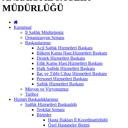
MÜDÜRLÜĞÜ
Kurumsal
İl Sağlık Müdürümüz
Organizasyon Şeması
Başkanlarımız
Acil Sağlık Hizmetleri Başkanı
Bilkent Kamu Hast.Hizmetleri Başkanı
Destek Hizmetleri Başkanı
Etlik Kamu Hast.Hizmetleri Başkanı
Halk Sağlığı Hizmetleri Başkanı
İlaç ve Tıbbi Cihaz Hizmetleri Başkanı
Personel Hizmetleri Başkanı
Sağlık Hizmetleri Başkanı
Misyon ve Vizyonumuz
Tarihçe
Hizmet Başkanlıklarımız
Sağlık Hizmetleri Başkanlığı
Teşkilat Şeması
Birimler
Hasta Hakları İl Koordinatörlüğü
Özel Hastaneler Birimi