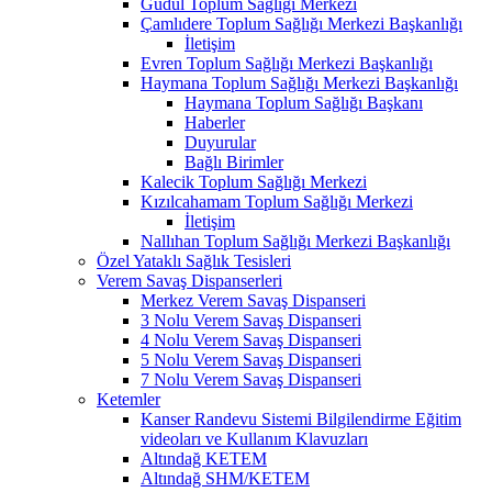
Güdül Toplum Sağlığı Merkezi
Çamlıdere Toplum Sağlığı Merkezi Başkanlığı
İletişim
Evren Toplum Sağlığı Merkezi Başkanlığı
Haymana Toplum Sağlığı Merkezi Başkanlığı
Haymana Toplum Sağlığı Başkanı
Haberler
Duyurular
Bağlı Birimler
Kalecik Toplum Sağlığı Merkezi
Kızılcahamam Toplum Sağlığı Merkezi
İletişim
Nallıhan Toplum Sağlığı Merkezi Başkanlığı
Özel Yataklı Sağlık Tesisleri
Verem Savaş Dispanserleri
Merkez Verem Savaş Dispanseri
3 Nolu Verem Savaş Dispanseri
4 Nolu Verem Savaş Dispanseri
5 Nolu Verem Savaş Dispanseri
7 Nolu Verem Savaş Dispanseri
Ketemler
Kanser Randevu Sistemi Bilgilendirme Eğitim
videoları ve Kullanım Klavuzları
Altındağ KETEM
Altındağ SHM/KETEM