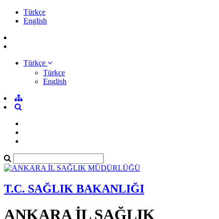
Türkçe
English
Türkçe
Türkçe
English
T.C. SAĞLIK BAKANLIĞI
ANKARA İL SAĞLIK