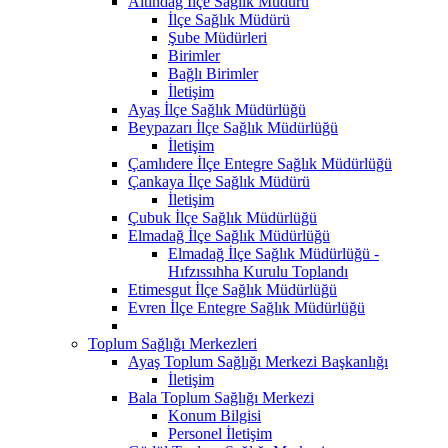
Altındağ İlçe Sağlık Müdürü
İlçe Sağlık Müdürü
Şube Müdürleri
Birimler
Bağlı Birimler
İletişim
Ayaş İlçe Sağlık Müdürlüğü
Beypazarı İlçe Sağlık Müdürlüğü
İletişim
Çamlıdere İlçe Entegre Sağlık Müdürlüğü
Çankaya İlçe Sağlık Müdürü
İletişim
Çubuk İlçe Sağlık Müdürlüğü
Elmadağ İlçe Sağlık Müdürlüğü
Elmadağ İlçe Sağlık Müdürlüğü -
Hıfzıssıhha Kurulu Toplandı
Etimesgut İlçe Sağlık Müdürlüğü
Evren İlçe Entegre Sağlık Müdürlüğü
Toplum Sağlığı Merkezleri
Ayaş Toplum Sağlığı Merkezi Başkanlığı
İletişim
Bala Toplum Sağlığı Merkezi
Konum Bilgisi
Personel İletişim