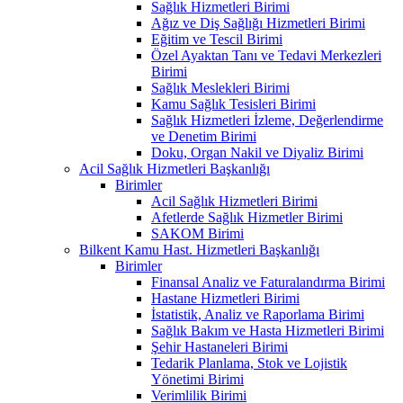
Sağlık Hizmetleri Birimi
Ağız ve Diş Sağlığı Hizmetleri Birimi
Eğitim ve Tescil Birimi
Özel Ayaktan Tanı ve Tedavi Merkezleri
Birimi
Sağlık Meslekleri Birimi
Kamu Sağlık Tesisleri Birimi
Sağlık Hizmetleri İzleme, Değerlendirme
ve Denetim Birimi
Doku, Organ Nakil ve Diyaliz Birimi
Acil Sağlık Hizmetleri Başkanlığı
Birimler
Acil Sağlık Hizmetleri Birimi
Afetlerde Sağlık Hizmetler Birimi
SAKOM Birimi
Bilkent Kamu Hast. Hizmetleri Başkanlığı
Birimler
Finansal Analiz ve Faturalandırma Birimi
Hastane Hizmetleri Birimi
İstatistik, Analiz ve Raporlama Birimi
Sağlık Bakım ve Hasta Hizmetleri Birimi
Şehir Hastaneleri Birimi
Tedarik Planlama, Stok ve Lojistik
Yönetimi Birimi
Verimlilik Birimi