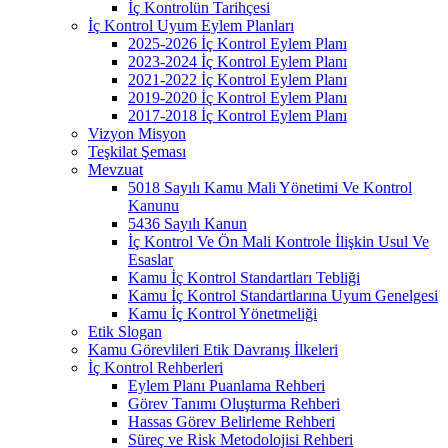
İç Kontrolün Tarihçesi
İç Kontrol Uyum Eylem Planları
2025-2026 İç Kontrol Eylem Planı
2023-2024 İç Kontrol Eylem Planı
2021-2022 İç Kontrol Eylem Planı
2019-2020 İç Kontrol Eylem Planı
2017-2018 İç Kontrol Eylem Planı
Vizyon Misyon
Teşkilat Şeması
Mevzuat
5018 Sayılı Kamu Mali Yönetimi Ve Kontrol
Kanunu
5436 Sayılı Kanun
İç Kontrol Ve Ön Mali Kontrole İlişkin Usul Ve
Esaslar
Kamu İç Kontrol Standartları Tebliği
Kamu İç Kontrol Standartlarına Uyum Genelgesi
Kamu İç Kontrol Yönetmeliği
Etik Slogan
Kamu Görevlileri Etik Davranış İlkeleri
İç Kontrol Rehberleri
Eylem Planı Puanlama Rehberi
Görev Tanımı Oluşturma Rehberi
Hassas Görev Belirleme Rehberi
Süreç ve Risk Metodolojisi Rehberi