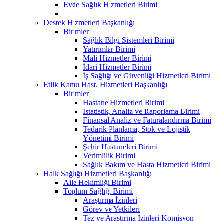
Evde Sağlık Hizmetleri Birimi
Destek Hizmetleri Başkanlığı
Birimler
Sağlık Bilgi Sistemleri Birimi
Yatırımlar Birimi
Mali Hizmetler Birimi
İdari Hizmetler Birimi
İş Sağlığı ve Güvenliği Hizmetleri Birimi
Etlik Kamu Hast. Hizmetleri Başkanlığı
Birimler
Hastane Hizmetleri Birimi
İstatistik, Analiz ve Raporlama Birimi
Finansal Analiz ve Faturalandırma Birimi
Tedarik Planlama, Stok ve Lojistik
Yönetimi Birimi
Şehir Hastaneleri Birimi
Verimlilik Birimi
Sağlık Bakım ve Hasta Hizmetleri Birimi
Halk Sağlığı Hizmetleri Başkanlığı
Aile Hekimliği Birimi
Toplum Sağlığı Birimi
Araştırma İzinleri
Görev ve Yetkileri
Tez ve Araştırma İzinleri Komisyon