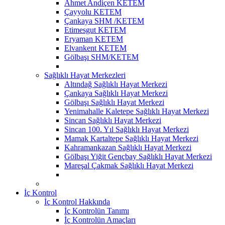
Ahmet Andiçen KETEM
Çayyolu KETEM
Çankaya SHM /KETEM
Etimesgut KETEM
Eryaman KETEM
Elvankent KETEM
Gölbaşı SHM/KETEM
Sağlıklı Hayat Merkezleri
Altındağ Sağlıklı Hayat Merkezi
Çankaya Sağlıklı Hayat Merkezi
Gölbaşı Sağlıklı Hayat Merkezi
Yenimahalle Kaletepe Sağlıklı Hayat Merkezi
Sincan Sağlıklı Hayat Merkezi
Sincan 100. Yıl Sağlıklı Hayat Merkezi
Mamak Kartaltepe Sağlıklı Hayat Merkezi
Kahramankazan Sağlıklı Hayat Merkezi
Gölbaşı Yiğit Gençbay Sağlıklı Hayat Merkezi
Mareşal Çakmak Sağlıklı Hayat Merkezi
İç Kontrol
İç Kontrol Hakkında
İç Kontrolün Tanımı
İç Kontrolün Amaçları