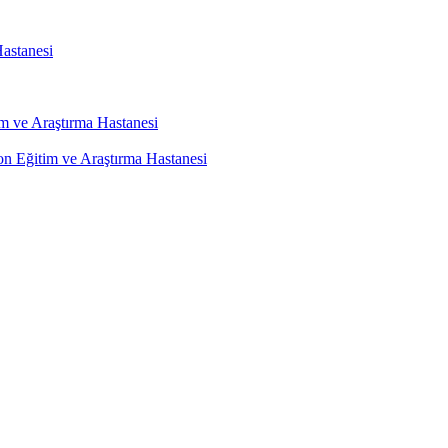
astanesi
m ve Araştırma Hastanesi
on Eğitim ve Araştırma Hastanesi