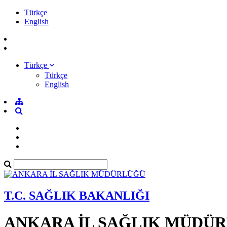
Türkçe
English
Türkçe
Türkçe
English
T.C. SAĞLIK BAKANLIĞI
ANKARA İL SAĞLIK MÜDÜ