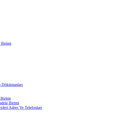
 Birimi
ru Dökümanları
 Birimi
adele Birimi
leri Adres Ve Telefonları