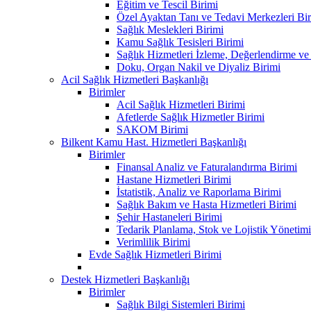
Eğitim ve Tescil Birimi
Özel Ayaktan Tanı ve Tedavi Merkezleri Bir
Sağlık Meslekleri Birimi
Kamu Sağlık Tesisleri Birimi
Sağlık Hizmetleri İzleme, Değerlendirme ve
Doku, Organ Nakil ve Diyaliz Birimi
Acil Sağlık Hizmetleri Başkanlığı
Birimler
Acil Sağlık Hizmetleri Birimi
Afetlerde Sağlık Hizmetler Birimi
SAKOM Birimi
Bilkent Kamu Hast. Hizmetleri Başkanlığı
Birimler
Finansal Analiz ve Faturalandırma Birimi
Hastane Hizmetleri Birimi
İstatistik, Analiz ve Raporlama Birimi
Sağlık Bakım ve Hasta Hizmetleri Birimi
Şehir Hastaneleri Birimi
Tedarik Planlama, Stok ve Lojistik Yönetimi
Verimlilik Birimi
Evde Sağlık Hizmetleri Birimi
Destek Hizmetleri Başkanlığı
Birimler
Sağlık Bilgi Sistemleri Birimi