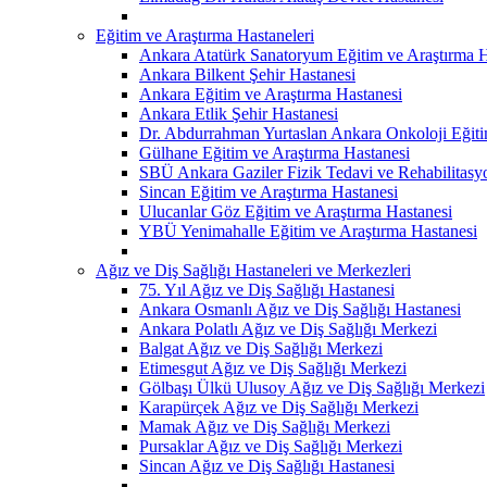
Eğitim ve Araştırma Hastaneleri
Ankara Atatürk Sanatoryum Eğitim ve Araştırma H
Ankara Bilkent Şehir Hastanesi
Ankara Eğitim ve Araştırma Hastanesi
Ankara Etlik Şehir Hastanesi
Dr. Abdurrahman Yurtaslan Ankara Onkoloji Eğiti
Gülhane Eğitim ve Araştırma Hastanesi
SBÜ Ankara Gaziler Fizik Tedavi ve Rehabilitasy
Sincan Eğitim ve Araştırma Hastanesi
Ulucanlar Göz Eğitim ve Araştırma Hastanesi
YBÜ Yenimahalle Eğitim ve Araştırma Hastanesi
Ağız ve Diş Sağlığı Hastaneleri ve Merkezleri
75. Yıl Ağız ve Diş Sağlığı Hastanesi
Ankara Osmanlı Ağız ve Diş Sağlığı Hastanesi
Ankara Polatlı Ağız ve Diş Sağlığı Merkezi
Balgat Ağız ve Diş Sağlığı Merkezi
Etimesgut Ağız ve Diş Sağlığı Merkezi
Gölbaşı Ülkü Ulusoy Ağız ve Diş Sağlığı Merkezi
Karapürçek Ağız ve Diş Sağlığı Merkezi
Mamak Ağız ve Diş Sağlığı Merkezi
Pursaklar Ağız ve Diş Sağlığı Merkezi
Sincan Ağız ve Diş Sağlığı Hastanesi