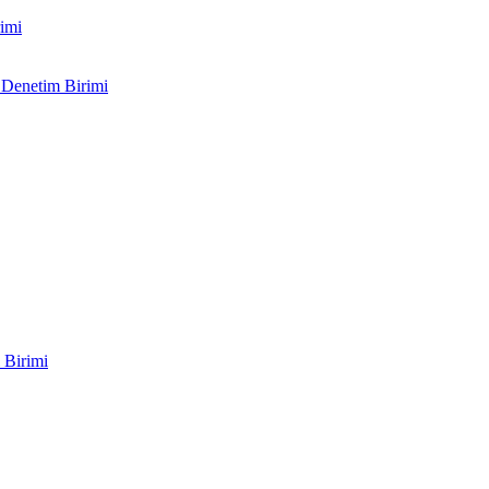
imi
 Denetim Birimi
 Birimi