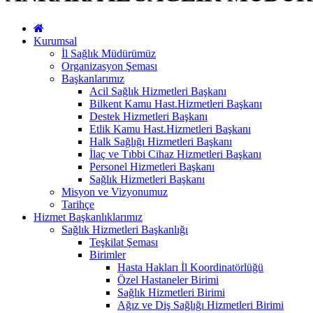
Kurumsal
İl Sağlık Müdürümüz
Organizasyon Şeması
Başkanlarımız
Acil Sağlık Hizmetleri Başkanı
Bilkent Kamu Hast.Hizmetleri Başkanı
Destek Hizmetleri Başkanı
Etlik Kamu Hast.Hizmetleri Başkanı
Halk Sağlığı Hizmetleri Başkanı
İlaç ve Tıbbi Cihaz Hizmetleri Başkanı
Personel Hizmetleri Başkanı
Sağlık Hizmetleri Başkanı
Misyon ve Vizyonumuz
Tarihçe
Hizmet Başkanlıklarımız
Sağlık Hizmetleri Başkanlığı
Teşkilat Şeması
Birimler
Hasta Hakları İl Koordinatörlüğü
Özel Hastaneler Birimi
Sağlık Hizmetleri Birimi
Ağız ve Diş Sağlığı Hizmetleri Birimi