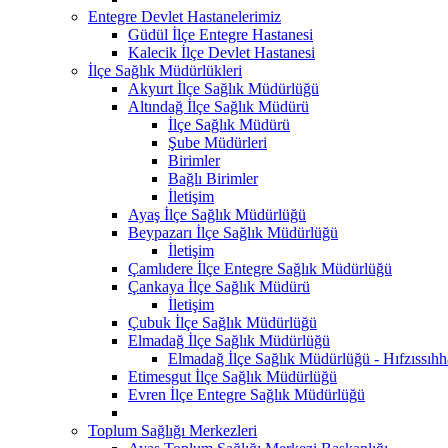
Entegre Devlet Hastanelerimiz
Güdül İlçe Entegre Hastanesi
Kalecik İlçe Devlet Hastanesi
İlçe Sağlık Müdürlükleri
Akyurt İlçe Sağlık Müdürlüğü
Altındağ İlçe Sağlık Müdürü
İlçe Sağlık Müdürü
Şube Müdürleri
Birimler
Bağlı Birimler
İletişim
Ayaş İlçe Sağlık Müdürlüğü
Beypazarı İlçe Sağlık Müdürlüğü
İletişim
Çamlıdere İlçe Entegre Sağlık Müdürlüğü
Çankaya İlçe Sağlık Müdürü
İletişim
Çubuk İlçe Sağlık Müdürlüğü
Elmadağ İlçe Sağlık Müdürlüğü
Elmadağ İlçe Sağlık Müdürlüğü - Hıfzıssıh
Etimesgut İlçe Sağlık Müdürlüğü
Evren İlçe Entegre Sağlık Müdürlüğü
Toplum Sağlığı Merkezleri