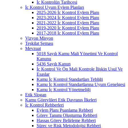
İç Kontrolün Tarihçesi
İç Kontrol Uyum Eylem Planları
2025-2026 İç Kontrol Eylem Planı
2023-2024 İç Kontrol Eylem Planı
2021-2022 İç Kontrol Eylem Planı
2019-2020 İç Kontrol Eylem Planı
2017-2018 İç Kontrol Eylem Planı
Vizyon Misyon
Teşkilat Şeması
Mevzuat
5018 Sayılı Kamu Mali Yönetimi Ve Kontrol
Kanunu
5436 Sayılı Kanun
İç Kontrol Ve Ön Mali Kontrole İlişkin Usul Ve
Esaslar
Kamu İç Kontrol Standartları Tebliği
Kamu İç Kontrol Standartlarına Uyum Genelgesi
Kamu İç Kontrol Yönetmeliği
Etik Slogan
Kamu Görevlileri Etik Davranış İlkeleri
İç Kontrol Rehberleri
Eylem Planı Puanlama Rehberi
Görev Tanımı Oluşturma Rehberi
Hassas Görev Belirleme Rehberi
Süreç ve Risk Metodolojisi Rehberi