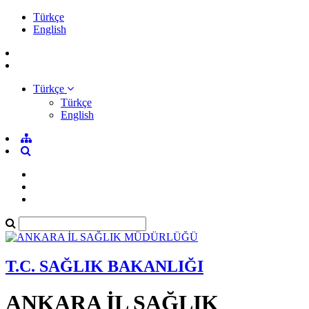
Türkçe
English
Türkçe
Türkçe
English
T.C. SAĞLIK BAKANLIĞI
ANKARA İL SAĞLIK