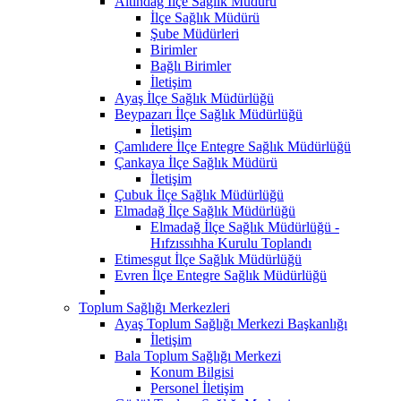
Altındağ İlçe Sağlık Müdürü
İlçe Sağlık Müdürü
Şube Müdürleri
Birimler
Bağlı Birimler
İletişim
Ayaş İlçe Sağlık Müdürlüğü
Beypazarı İlçe Sağlık Müdürlüğü
İletişim
Çamlıdere İlçe Entegre Sağlık Müdürlüğü
Çankaya İlçe Sağlık Müdürü
İletişim
Çubuk İlçe Sağlık Müdürlüğü
Elmadağ İlçe Sağlık Müdürlüğü
Elmadağ İlçe Sağlık Müdürlüğü -
Hıfzıssıhha Kurulu Toplandı
Etimesgut İlçe Sağlık Müdürlüğü
Evren İlçe Entegre Sağlık Müdürlüğü
Toplum Sağlığı Merkezleri
Ayaş Toplum Sağlığı Merkezi Başkanlığı
İletişim
Bala Toplum Sağlığı Merkezi
Konum Bilgisi
Personel İletişim