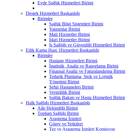
Evde Sağlık Hizmetleri Birimi
Destek Hizmetleri Başkanlığı
Birimler
Sağlık Bilgi Sistemleri Birimi
Yatırımlar Birimi
Mali Hizmetler Birimi
İdari Hizmetler Birimi
İş Sağlığı ve Güvenliği Hizmetleri Birimi
Etlik Kamu Hast. Hizmetleri Başkanlığı
Birimler
Hastane Hizmetleri Birimi
İstatistik, Analiz ve Raporlama Birimi
Finansal Analiz ve Faturalandırma Birimi
Tedarik Planlama, Stok ve Lojistik
Yönetimi Birimi
Şehir Hastaneleri Birimi
Verimlilik Birimi
Sağlık Bakım ve Hasta Hizmetleri Birimi
Halk Sağlığı Hizmetleri Başkanlığı
Aile Hekimliği Birimi
Toplum Sağlığı Birimi
Araştırma İzinleri
Görev ve Yetkileri
Tez ve Araştırma İzinleri Komisyon