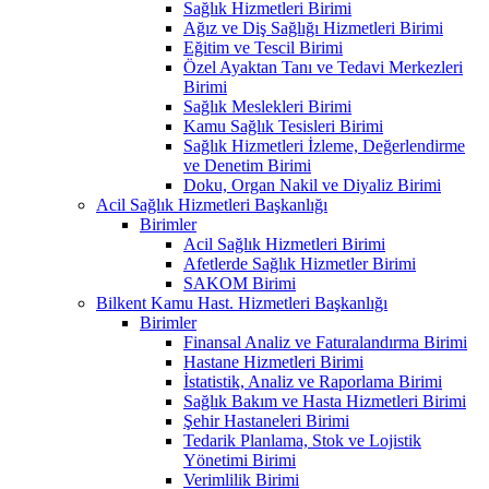
Sağlık Hizmetleri Birimi
Ağız ve Diş Sağlığı Hizmetleri Birimi
Eğitim ve Tescil Birimi
Özel Ayaktan Tanı ve Tedavi Merkezleri
Birimi
Sağlık Meslekleri Birimi
Kamu Sağlık Tesisleri Birimi
Sağlık Hizmetleri İzleme, Değerlendirme
ve Denetim Birimi
Doku, Organ Nakil ve Diyaliz Birimi
Acil Sağlık Hizmetleri Başkanlığı
Birimler
Acil Sağlık Hizmetleri Birimi
Afetlerde Sağlık Hizmetler Birimi
SAKOM Birimi
Bilkent Kamu Hast. Hizmetleri Başkanlığı
Birimler
Finansal Analiz ve Faturalandırma Birimi
Hastane Hizmetleri Birimi
İstatistik, Analiz ve Raporlama Birimi
Sağlık Bakım ve Hasta Hizmetleri Birimi
Şehir Hastaneleri Birimi
Tedarik Planlama, Stok ve Lojistik
Yönetimi Birimi
Verimlilik Birimi