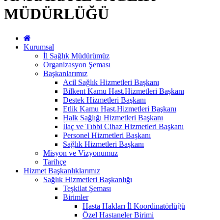
MÜDÜRLÜĞÜ
Kurumsal
İl Sağlık Müdürümüz
Organizasyon Şeması
Başkanlarımız
Acil Sağlık Hizmetleri Başkanı
Bilkent Kamu Hast.Hizmetleri Başkanı
Destek Hizmetleri Başkanı
Etlik Kamu Hast.Hizmetleri Başkanı
Halk Sağlığı Hizmetleri Başkanı
İlaç ve Tıbbi Cihaz Hizmetleri Başkanı
Personel Hizmetleri Başkanı
Sağlık Hizmetleri Başkanı
Misyon ve Vizyonumuz
Tarihçe
Hizmet Başkanlıklarımız
Sağlık Hizmetleri Başkanlığı
Teşkilat Şeması
Birimler
Hasta Hakları İl Koordinatörlüğü
Özel Hastaneler Birimi