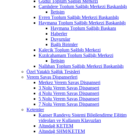
Güdül Toplum Sağlığı Merkezi
Çamlıdere Toplum Sağlığı Merkezi Başkanlığı
İletişim
Evren Toplum Sağlığı Merkezi Başkanlığı
Haymana Toplum Sağlığı Merkezi Başkanlığı
Haymana Toplum Sağlığı Başkanı
Haberler
Duyurular
Bağlı Birimler
Kalecik Toplum Sağlığı Merkezi
Kızılcahamam Toplum Sağlığı Merkezi
İletişim
Nallıhan Toplum Sağlığı Merkezi Başkanlığı
Özel Yataklı Sağlık Tesisleri
Verem Savaş Dispanserleri
Merkez Verem Savaş Dispanseri
3 Nolu Verem Savaş Dispanseri
4 Nolu Verem Savaş Dispanseri
5 Nolu Verem Savaş Dispanseri
7 Nolu Verem Savaş Dispanseri
Ketemler
Kanser Randevu Sistemi Bilgilendirme Eğitim
videoları ve Kullanım Klavuzları
Altındağ KETEM
Altındağ SHM/KETEM