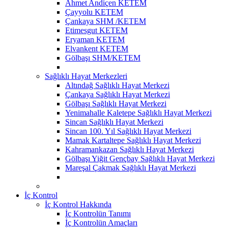
Ahmet Andiçen KETEM
Çayyolu KETEM
Çankaya SHM /KETEM
Etimesgut KETEM
Eryaman KETEM
Elvankent KETEM
Gölbaşı SHM/KETEM
Sağlıklı Hayat Merkezleri
Altındağ Sağlıklı Hayat Merkezi
Çankaya Sağlıklı Hayat Merkezi
Gölbaşı Sağlıklı Hayat Merkezi
Yenimahalle Kaletepe Sağlıklı Hayat Merkezi
Sincan Sağlıklı Hayat Merkezi
Sincan 100. Yıl Sağlıklı Hayat Merkezi
Mamak Kartaltepe Sağlıklı Hayat Merkezi
Kahramankazan Sağlıklı Hayat Merkezi
Gölbaşı Yiğit Gençbay Sağlıklı Hayat Merkezi
Mareşal Çakmak Sağlıklı Hayat Merkezi
İç Kontrol
İç Kontrol Hakkında
İç Kontrolün Tanımı
İç Kontrolün Amaçları