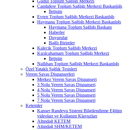
Güdül Toplum Sağlığı Merkezi
Çamlıdere Toplum Sağlığı Merkezi Başkanlığı
İletişim
Evren Toplum Sağlığı Merkezi Başkanlığı
Haymana Toplum Sağlığı Merkezi Başkanlığı
Haymana Toplum Sağlığı Başkanı
Haberler
Duyurular
Bağlı Birimler
Kalecik Toplum Sağlığı Merkezi
Kızılcahamam Toplum Sağlığı Merkezi
İletişim
Nallıhan Toplum Sağlığı Merkezi Başkanlığı
Özel Yataklı Sağlık Tesisleri
Verem Savaş Dispanserleri
Merkez Verem Savaş Dispanseri
3 Nolu Verem Savaş Dispanseri
4 Nolu Verem Savaş Dispanseri
5 Nolu Verem Savaş Dispanseri
7 Nolu Verem Savaş Dispanseri
Ketemler
Kanser Randevu Sistemi Bilgilendirme Eğitim
videoları ve Kullanım Klavuzları
Altındağ KETEM
Altındağ SHM/KETEM