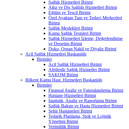
Sağlık Hizmetleri Birimi
Ağız ve Diş Sağlığı Hizmetleri Birimi
Eğitim ve Tescil Birimi
Özel Ayaktan Tanı ve Tedavi Merkezleri
Birimi
Sağlık Meslekleri Birimi
Kamu Sağlık Tesisleri Birimi
Sağlık Hizmetleri İzleme, Değerlendirme
ve Denetim Birimi
Doku, Organ Nakil ve Diyaliz Birimi
Acil Sağlık Hizmetleri Başkanlığı
Birimler
Acil Sağlık Hizmetleri Birimi
Afetlerde Sağlık Hizmetler Birimi
SAKOM Birimi
Bilkent Kamu Hast. Hizmetleri Başkanlığı
Birimler
Finansal Analiz ve Faturalandırma Birimi
Hastane Hizmetleri Birimi
İstatistik, Analiz ve Raporlama Birimi
Sağlık Bakım ve Hasta Hizmetleri Birimi
Şehir Hastaneleri Birimi
Tedarik Planlama, Stok ve Lojistik
Yönetimi Birimi
Verimlilik Birimi