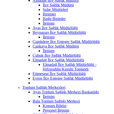
Altındağ İlçe Sağlık Müdürü
İlçe Sağlık Müdürü
Şube Müdürleri
Birimler
Bağlı Birimler
İletişim
Ayaş İlçe Sağlık Müdürlüğü
Beypazarı İlçe Sağlık Müdürlüğü
İletişim
Çamlıdere İlçe Entegre Sağlık Müdürlüğü
Çankaya İlçe Sağlık Müdürü
İletişim
Çubuk İlçe Sağlık Müdürlüğü
Elmadağ İlçe Sağlık Müdürlüğü
Elmadağ İlçe Sağlık Müdürlüğü -
Hıfzıssıhha Kurulu Toplandı
Etimesgut İlçe Sağlık Müdürlüğü
Evren İlçe Entegre Sağlık Müdürlüğü
Toplum Sağlığı Merkezleri
Ayaş Toplum Sağlığı Merkezi Başkanlığı
İletişim
Bala Toplum Sağlığı Merkezi
Konum Bilgisi
Personel İletişim