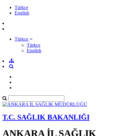
Türkçe
English
Türkçe
Türkçe
English
T.C. SAĞLIK BAKANLIĞI
ANKARA İL SAĞLIK