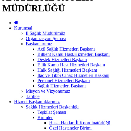
MÜDÜRLÜĞÜ
Kurumsal
İl Sağlık Müdürümüz
Organizasyon Şeması
Başkanlarımız
Acil Sağlık Hizmetleri Başkanı
Bilkent Kamu Hast.Hizmetleri Başkanı
Destek Hizmetleri Başkanı
Etlik Kamu Hast.Hizmetleri Başkanı
Halk Sağlığı Hizmetleri Başkanı
İlaç ve Tıbbi Cihaz Hizmetleri Başkanı
Personel Hizmetleri Başkanı
Sağlık Hizmetleri Başkanı
Misyon ve Vizyonumuz
Tarihçe
Hizmet Başkanlıklarımız
Sağlık Hizmetleri Başkanlığı
Teşkilat Şeması
Birimler
Hasta Hakları İl Koordinatörlüğü
Özel Hastaneler Birimi