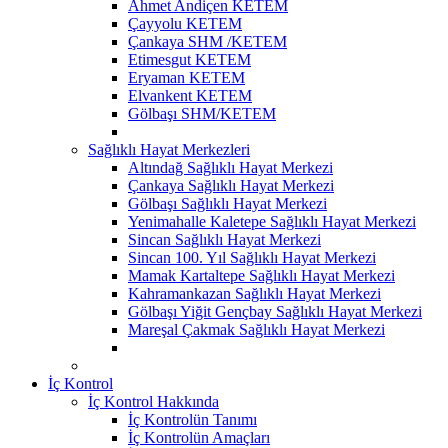
Ahmet Andiçen KETEM
Çayyolu KETEM
Çankaya SHM /KETEM
Etimesgut KETEM
Eryaman KETEM
Elvankent KETEM
Gölbaşı SHM/KETEM
Sağlıklı Hayat Merkezleri
Altındağ Sağlıklı Hayat Merkezi
Çankaya Sağlıklı Hayat Merkezi
Gölbaşı Sağlıklı Hayat Merkezi
Yenimahalle Kaletepe Sağlıklı Hayat Merkezi
Sincan Sağlıklı Hayat Merkezi
Sincan 100. Yıl Sağlıklı Hayat Merkezi
Mamak Kartaltepe Sağlıklı Hayat Merkezi
Kahramankazan Sağlıklı Hayat Merkezi
Gölbaşı Yiğit Gençbay Sağlıklı Hayat Merkezi
Mareşal Çakmak Sağlıklı Hayat Merkezi
İç Kontrol
İç Kontrol Hakkında
İç Kontrolün Tanımı
İç Kontrolün Amaçları