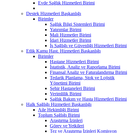
Evde Sağlık Hizmetleri Birimi
Destek Hizmetleri Başkanlığı
Birimler
Sağlık Bilgi Sistemleri Birimi
Yatırımlar Birimi
Mali Hizmetler Birimi
İdari Hizmetler Birimi
İş Sağlığı ve Güvenliği Hizmetleri Birimi
Etlik Kamu Hast. Hizmetleri Başkanlığı
Birimler
Hastane Hizmetleri Birimi
İstatistik, Analiz ve Raporlama Birimi
Finansal Analiz ve Faturalandırma Birimi
Tedarik Planlama, Stok ve Lojistik
Yönetimi Birimi
Şehir Hastaneleri Birimi
Verimlilik Birimi
Sağlık Bakım ve Hasta Hizmetleri Birimi
Halk Sağlığı Hizmetleri Başkanlığı
Aile Hekimliği Birimi
Toplum Sağlığı Birimi
Araştırma İzinleri
Görev ve Yetkileri
Tez ve Araştırma İzinleri Komisyon