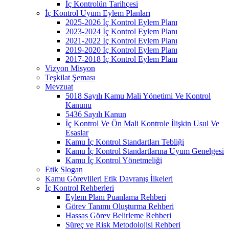
İç Kontrolün Tarihçesi
İç Kontrol Uyum Eylem Planları
2025-2026 İç Kontrol Eylem Planı
2023-2024 İç Kontrol Eylem Planı
2021-2022 İç Kontrol Eylem Planı
2019-2020 İç Kontrol Eylem Planı
2017-2018 İç Kontrol Eylem Planı
Vizyon Misyon
Teşkilat Şeması
Mevzuat
5018 Sayılı Kamu Mali Yönetimi Ve Kontrol
Kanunu
5436 Sayılı Kanun
İç Kontrol Ve Ön Mali Kontrole İlişkin Usul Ve
Esaslar
Kamu İç Kontrol Standartları Tebliği
Kamu İç Kontrol Standartlarına Uyum Genelgesi
Kamu İç Kontrol Yönetmeliği
Etik Slogan
Kamu Görevlileri Etik Davranış İlkeleri
İç Kontrol Rehberleri
Eylem Planı Puanlama Rehberi
Görev Tanımı Oluşturma Rehberi
Hassas Görev Belirleme Rehberi
Süreç ve Risk Metodolojisi Rehberi