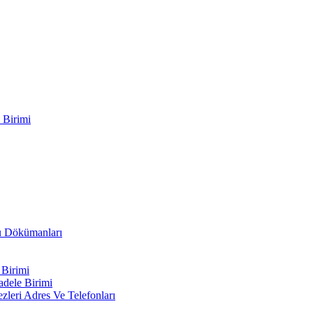
 Birimi
ru Dökümanları
 Birimi
adele Birimi
leri Adres Ve Telefonları