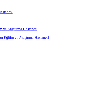
astanesi
m ve Araştırma Hastanesi
on Eğitim ve Araştırma Hastanesi