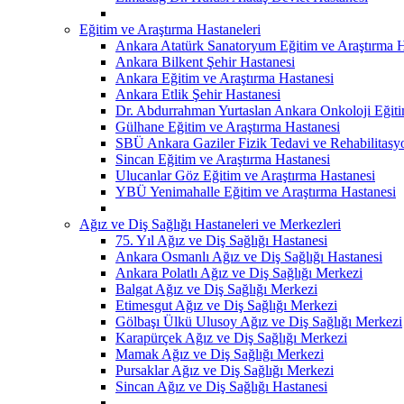
Eğitim ve Araştırma Hastaneleri
Ankara Atatürk Sanatoryum Eğitim ve Araştırma H
Ankara Bilkent Şehir Hastanesi
Ankara Eğitim ve Araştırma Hastanesi
Ankara Etlik Şehir Hastanesi
Dr. Abdurrahman Yurtaslan Ankara Onkoloji Eğiti
Gülhane Eğitim ve Araştırma Hastanesi
SBÜ Ankara Gaziler Fizik Tedavi ve Rehabilitasy
Sincan Eğitim ve Araştırma Hastanesi
Ulucanlar Göz Eğitim ve Araştırma Hastanesi
YBÜ Yenimahalle Eğitim ve Araştırma Hastanesi
Ağız ve Diş Sağlığı Hastaneleri ve Merkezleri
75. Yıl Ağız ve Diş Sağlığı Hastanesi
Ankara Osmanlı Ağız ve Diş Sağlığı Hastanesi
Ankara Polatlı Ağız ve Diş Sağlığı Merkezi
Balgat Ağız ve Diş Sağlığı Merkezi
Etimesgut Ağız ve Diş Sağlığı Merkezi
Gölbaşı Ülkü Ulusoy Ağız ve Diş Sağlığı Merkezi
Karapürçek Ağız ve Diş Sağlığı Merkezi
Mamak Ağız ve Diş Sağlığı Merkezi
Pursaklar Ağız ve Diş Sağlığı Merkezi
Sincan Ağız ve Diş Sağlığı Hastanesi