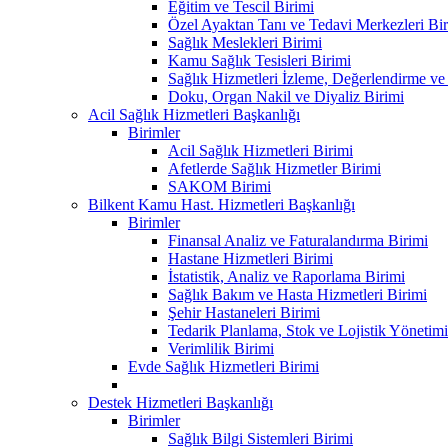
Eğitim ve Tescil Birimi
Özel Ayaktan Tanı ve Tedavi Merkezleri Bir
Sağlık Meslekleri Birimi
Kamu Sağlık Tesisleri Birimi
Sağlık Hizmetleri İzleme, Değerlendirme ve
Doku, Organ Nakil ve Diyaliz Birimi
Acil Sağlık Hizmetleri Başkanlığı
Birimler
Acil Sağlık Hizmetleri Birimi
Afetlerde Sağlık Hizmetler Birimi
SAKOM Birimi
Bilkent Kamu Hast. Hizmetleri Başkanlığı
Birimler
Finansal Analiz ve Faturalandırma Birimi
Hastane Hizmetleri Birimi
İstatistik, Analiz ve Raporlama Birimi
Sağlık Bakım ve Hasta Hizmetleri Birimi
Şehir Hastaneleri Birimi
Tedarik Planlama, Stok ve Lojistik Yönetimi
Verimlilik Birimi
Evde Sağlık Hizmetleri Birimi
Destek Hizmetleri Başkanlığı
Birimler
Sağlık Bilgi Sistemleri Birimi