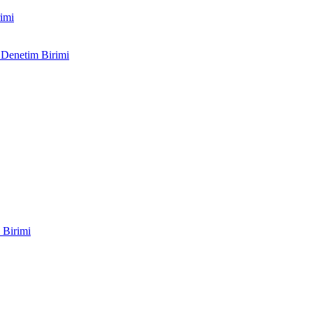
imi
 Denetim Birimi
 Birimi