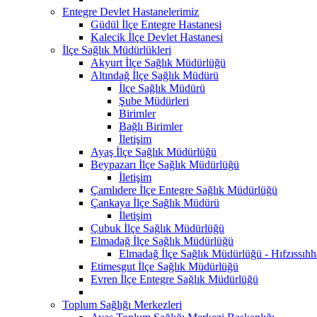
Entegre Devlet Hastanelerimiz
Güdül İlçe Entegre Hastanesi
Kalecik İlçe Devlet Hastanesi
İlçe Sağlık Müdürlükleri
Akyurt İlçe Sağlık Müdürlüğü
Altındağ İlçe Sağlık Müdürü
İlçe Sağlık Müdürü
Şube Müdürleri
Birimler
Bağlı Birimler
İletişim
Ayaş İlçe Sağlık Müdürlüğü
Beypazarı İlçe Sağlık Müdürlüğü
İletişim
Çamlıdere İlçe Entegre Sağlık Müdürlüğü
Çankaya İlçe Sağlık Müdürü
İletişim
Çubuk İlçe Sağlık Müdürlüğü
Elmadağ İlçe Sağlık Müdürlüğü
Elmadağ İlçe Sağlık Müdürlüğü - Hıfzıssıh
Etimesgut İlçe Sağlık Müdürlüğü
Evren İlçe Entegre Sağlık Müdürlüğü
Toplum Sağlığı Merkezleri