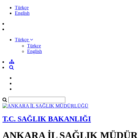
Türkçe
English
Türkçe
Türkçe
English
T.C. SAĞLIK BAKANLIĞI
ANKARA İL SAĞLIK MÜDÜ