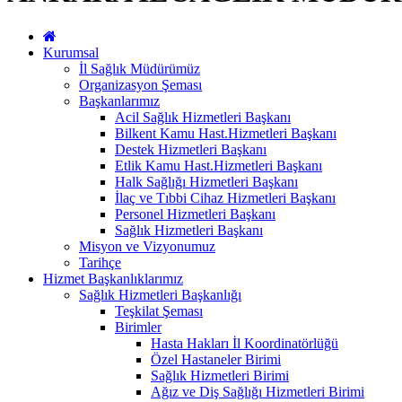
Kurumsal
İl Sağlık Müdürümüz
Organizasyon Şeması
Başkanlarımız
Acil Sağlık Hizmetleri Başkanı
Bilkent Kamu Hast.Hizmetleri Başkanı
Destek Hizmetleri Başkanı
Etlik Kamu Hast.Hizmetleri Başkanı
Halk Sağlığı Hizmetleri Başkanı
İlaç ve Tıbbi Cihaz Hizmetleri Başkanı
Personel Hizmetleri Başkanı
Sağlık Hizmetleri Başkanı
Misyon ve Vizyonumuz
Tarihçe
Hizmet Başkanlıklarımız
Sağlık Hizmetleri Başkanlığı
Teşkilat Şeması
Birimler
Hasta Hakları İl Koordinatörlüğü
Özel Hastaneler Birimi
Sağlık Hizmetleri Birimi
Ağız ve Diş Sağlığı Hizmetleri Birimi