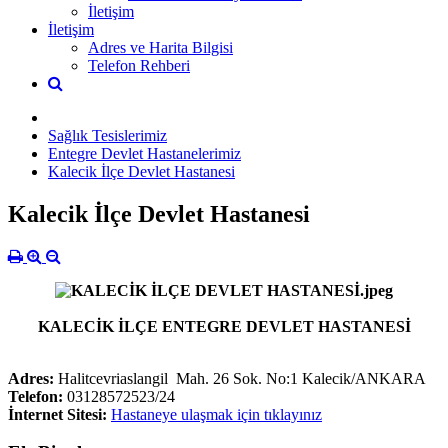
İletişim
İletişim
Adres ve Harita Bilgisi
Telefon Rehberi
Sağlık Tesislerimiz
Entegre Devlet Hastanelerimiz
Kalecik İlçe Devlet Hastanesi
Kalecik İlçe Devlet Hastanesi
KALECİK İLÇE ENTEGRE DEVLET HASTANESİ
Adres:
Halitcevriaslangil Mah. 26 Sok. No:1 Kalecik/ANKARA
Telefon:
03128572523/24
İnternet Sitesi:
Hastaneye ulaşmak için tıklayınız