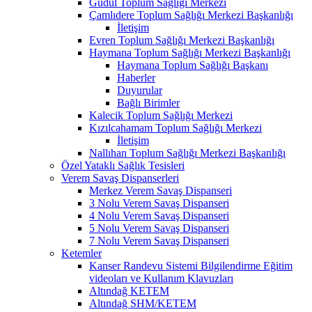
Güdül Toplum Sağlığı Merkezi
Çamlıdere Toplum Sağlığı Merkezi Başkanlığı
İletişim
Evren Toplum Sağlığı Merkezi Başkanlığı
Haymana Toplum Sağlığı Merkezi Başkanlığı
Haymana Toplum Sağlığı Başkanı
Haberler
Duyurular
Bağlı Birimler
Kalecik Toplum Sağlığı Merkezi
Kızılcahamam Toplum Sağlığı Merkezi
İletişim
Nallıhan Toplum Sağlığı Merkezi Başkanlığı
Özel Yataklı Sağlık Tesisleri
Verem Savaş Dispanserleri
Merkez Verem Savaş Dispanseri
3 Nolu Verem Savaş Dispanseri
4 Nolu Verem Savaş Dispanseri
5 Nolu Verem Savaş Dispanseri
7 Nolu Verem Savaş Dispanseri
Ketemler
Kanser Randevu Sistemi Bilgilendirme Eğitim
videoları ve Kullanım Klavuzları
Altındağ KETEM
Altındağ SHM/KETEM