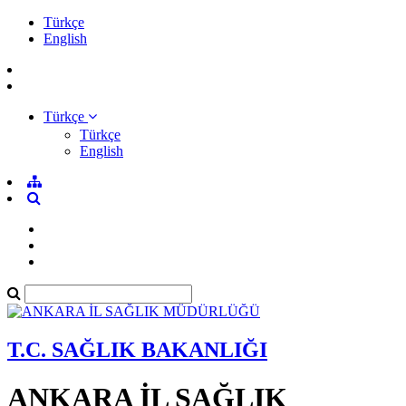
Türkçe
English
Türkçe
Türkçe
English
T.C. SAĞLIK BAKANLIĞI
ANKARA İL SAĞLIK