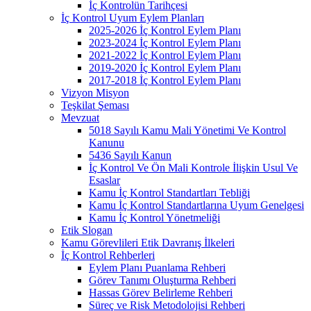
İç Kontrolün Tarihçesi
İç Kontrol Uyum Eylem Planları
2025-2026 İç Kontrol Eylem Planı
2023-2024 İç Kontrol Eylem Planı
2021-2022 İç Kontrol Eylem Planı
2019-2020 İç Kontrol Eylem Planı
2017-2018 İç Kontrol Eylem Planı
Vizyon Misyon
Teşkilat Şeması
Mevzuat
5018 Sayılı Kamu Mali Yönetimi Ve Kontrol
Kanunu
5436 Sayılı Kanun
İç Kontrol Ve Ön Mali Kontrole İlişkin Usul Ve
Esaslar
Kamu İç Kontrol Standartları Tebliği
Kamu İç Kontrol Standartlarına Uyum Genelgesi
Kamu İç Kontrol Yönetmeliği
Etik Slogan
Kamu Görevlileri Etik Davranış İlkeleri
İç Kontrol Rehberleri
Eylem Planı Puanlama Rehberi
Görev Tanımı Oluşturma Rehberi
Hassas Görev Belirleme Rehberi
Süreç ve Risk Metodolojisi Rehberi