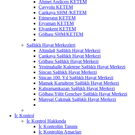
Ahmet Andiçen KETEM
Çayyolu KETEM
Çankaya SHM /KETEM
Etimesgut KETEM
Eryaman KETEM
Elvankent KETEM
Gölbaşı SHM/KETEM
Sağlıklı Hayat Merkezleri
Altındağ Sağlıklı Hayat Merkezi
Çankaya Sağlıklı Hayat Merkezi
Gölbaşı Sağlıklı Hayat Merkezi
Yenimahalle Kaletepe Sağlıklı Hayat Merkezi
Sincan Sağlıklı Hayat Merkezi
Sincan 100. Yıl Sağlıklı Hayat Merkezi
Mamak Kartaltepe Sağlıklı Hayat Merkezi
Kahramankazan Sağlıklı Hayat Merkezi
Gölbaşı Yiğit Gençbay Sağlıklı Hayat Merkezi
Mareşal Çakmak Sağlıklı Hayat Merkezi
İç Kontrol
İç Kontrol Hakkında
İç Kontrolün Tanımı
İç Kontrolün Amaçları