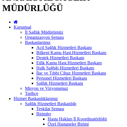
MÜDÜRLÜĞÜ
Kurumsal
İl Sağlık Müdürümüz
Organizasyon Şeması
Başkanlarımız
Acil Sağlık Hizmetleri Başkanı
Bilkent Kamu Hast.Hizmetleri Başkanı
Destek Hizmetleri Başkanı
Etlik Kamu Hast.Hizmetleri Başkanı
Halk Sağlığı Hizmetleri Başkanı
İlaç ve Tıbbi Cihaz Hizmetleri Başkanı
Personel Hizmetleri Başkanı
Sağlık Hizmetleri Başkanı
Misyon ve Vizyonumuz
Tarihçe
Hizmet Başkanlıklarımız
Sağlık Hizmetleri Başkanlığı
Teşkilat Şeması
Birimler
Hasta Hakları İl Koordinatörlüğü
Özel Hastaneler Birimi