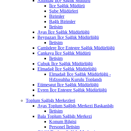
Altındağ İlçe Sağlık Müdürü
İlçe Sağlık Müdürü
Şube Müdürleri
Birimler
Bağlı Birimler
İletişim
Ayaş İlçe Sağlık Müdürlüğü
Beypazarı İlçe Sağlık Müdürlüğü
İletişim
Çamlıdere İlçe Entegre Sağlık Müdürlüğü
Çankaya İlçe Sağlık Müdürü
İletişim
Çubuk İlçe Sağlık Müdürlüğü
Elmadağ İlçe Sağlık Müdürlüğü
Elmadağ İlçe Sağlık Müdürlüğü -
Hıfzıssıhha Kurulu Toplandı
Etimesgut İlçe Sağlık Müdürlüğü
Evren İlçe Entegre Sağlık Müdürlüğü
Toplum Sağlığı Merkezleri
Ayaş Toplum Sağlığı Merkezi Başkanlığı
İletişim
Bala Toplum Sağlığı Merkezi
Konum Bilgisi
Personel İletişim