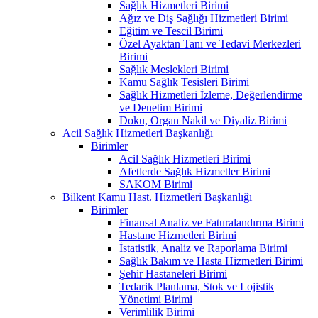
Sağlık Hizmetleri Birimi
Ağız ve Diş Sağlığı Hizmetleri Birimi
Eğitim ve Tescil Birimi
Özel Ayaktan Tanı ve Tedavi Merkezleri
Birimi
Sağlık Meslekleri Birimi
Kamu Sağlık Tesisleri Birimi
Sağlık Hizmetleri İzleme, Değerlendirme
ve Denetim Birimi
Doku, Organ Nakil ve Diyaliz Birimi
Acil Sağlık Hizmetleri Başkanlığı
Birimler
Acil Sağlık Hizmetleri Birimi
Afetlerde Sağlık Hizmetler Birimi
SAKOM Birimi
Bilkent Kamu Hast. Hizmetleri Başkanlığı
Birimler
Finansal Analiz ve Faturalandırma Birimi
Hastane Hizmetleri Birimi
İstatistik, Analiz ve Raporlama Birimi
Sağlık Bakım ve Hasta Hizmetleri Birimi
Şehir Hastaneleri Birimi
Tedarik Planlama, Stok ve Lojistik
Yönetimi Birimi
Verimlilik Birimi