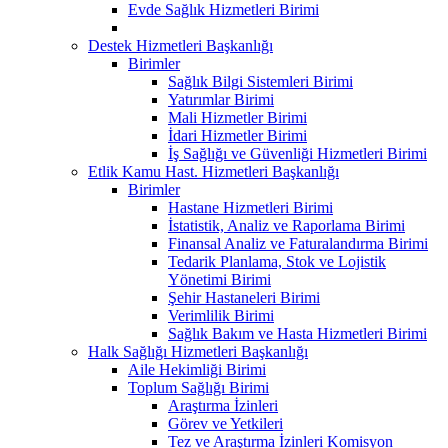
Evde Sağlık Hizmetleri Birimi
Destek Hizmetleri Başkanlığı
Birimler
Sağlık Bilgi Sistemleri Birimi
Yatırımlar Birimi
Mali Hizmetler Birimi
İdari Hizmetler Birimi
İş Sağlığı ve Güvenliği Hizmetleri Birimi
Etlik Kamu Hast. Hizmetleri Başkanlığı
Birimler
Hastane Hizmetleri Birimi
İstatistik, Analiz ve Raporlama Birimi
Finansal Analiz ve Faturalandırma Birimi
Tedarik Planlama, Stok ve Lojistik
Yönetimi Birimi
Şehir Hastaneleri Birimi
Verimlilik Birimi
Sağlık Bakım ve Hasta Hizmetleri Birimi
Halk Sağlığı Hizmetleri Başkanlığı
Aile Hekimliği Birimi
Toplum Sağlığı Birimi
Araştırma İzinleri
Görev ve Yetkileri
Tez ve Araştırma İzinleri Komisyon