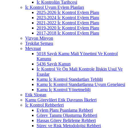
İç Kontrolün Tarihçesi
İç Kontrol Uyum Eylem Planları
2025-2026 İç Kontrol Eylem Planı
2023-2024 İç Kontrol Eylem Planı
2021-2022 İç Kontrol Eylem Planı
2019-2020 İç Kontrol Eylem Planı
2017-2018 İç Kontrol Eylem Planı
Vizyon Misyon
Teşkilat Şeması
Mevzuat
5018 Sayılı Kamu Mali Yönetimi Ve Kontrol
Kanunu
5436 Sayılı Kanun
İç Kontrol Ve Ön Mali Kontrole İlişkin Usul Ve
Esaslar
Kamu İç Kontrol Standartları Tebliği
Kamu İç Kontrol Standartlarına Uyum Genelgesi
Kamu İç Kontrol Yönetmeliği
Etik Slogan
Kamu Görevlileri Etik Davranış İlkeleri
İç Kontrol Rehberleri
Eylem Planı Puanlama Rehberi
Görev Tanımı Oluşturma Rehberi
Hassas Görev Belirleme Rehberi
Süreç ve Risk Metodolojisi Rehberi