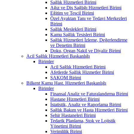
Sağlık Hizmetleri Birimi
Ağız ve Diş Sağlığı Hizmetleri Birimi
Eğitim ve Tescil Birimi
Özel Ayaktan Tanı ve Tedavi Merkezleri
Birimi
Sağlık Meslekleri Birimi
Kamu Sağlık Tesisleri Birimi
Sağlık Hizmetleri İzleme, Değerlendirme
ve Denetim Birimi
Doku, Organ Nakil ve Diyaliz Birimi
Acil Sağlık Hizmetleri Başkanlığı
Birimler
Acil Sağlık Hizmetleri Birimi
Afetlerde Sağlık Hizmetler Birimi
SAKOM Birimi
Bilkent Kamu Hast. Hizmetleri Başkanlığı
Birimler
Finansal Analiz ve Faturalandırma Birimi
Hastane Hizmetleri Birimi
İstatistik, Analiz ve Raporlama Birimi
Sağlık Bakım ve Hasta Hizmetleri Birimi
Şehir Hastaneleri Birimi
Tedarik Planlama, Stok ve Lojistik
Yönetimi Birimi
Verimlilik Birimi