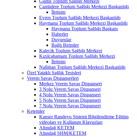
Güdül Toplum Sağlığı Merkezi
Çamlıdere Toplum Sağlığı Merkezi Başkanlığı
İletişim
Evren Toplum Sağlığı Merkezi Başkanlığı
Haymana Toplum Sağlığı Merkezi Başkanlığı
Haymana Toplum Sağlığı Başkanı
Haberler
Duyurular
Bağlı Birimler
Kalecik Toplum Sağlığı Merkezi
Kızılcahamam Toplum Sağlığı Merkezi
İletişim
Nallıhan Toplum Sağlığı Merkezi Başkanlığı
Özel Yataklı Sağlık Tesisleri
Verem Savaş Dispanserleri
Merkez Verem Savaş Dispanseri
3 Nolu Verem Savaş Dispanseri
4 Nolu Verem Savaş Dispanseri
5 Nolu Verem Savaş Dispanseri
7 Nolu Verem Savaş Dispanseri
Ketemler
Kanser Randevu Sistemi Bilgilendirme Eğitim
videoları ve Kullanım Klavuzları
Altındağ KETEM
Altındağ SHM/KETEM