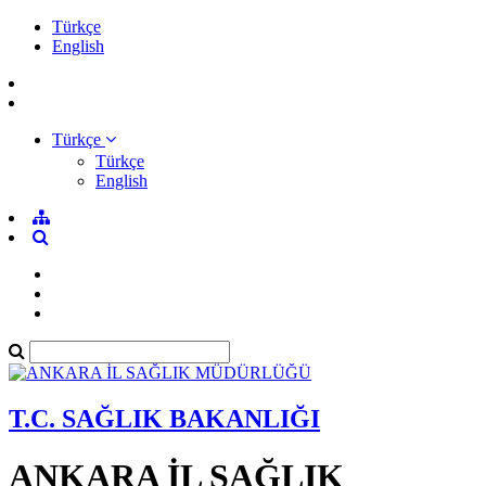
Türkçe
English
Türkçe
Türkçe
English
T.C. SAĞLIK BAKANLIĞI
ANKARA İL SAĞLIK