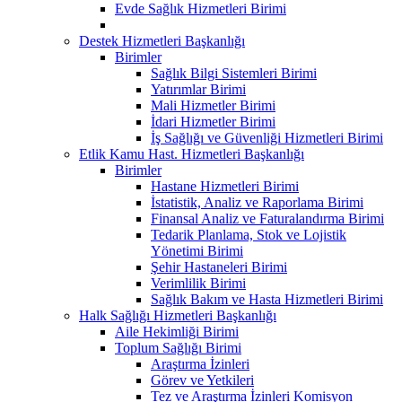
Evde Sağlık Hizmetleri Birimi
Destek Hizmetleri Başkanlığı
Birimler
Sağlık Bilgi Sistemleri Birimi
Yatırımlar Birimi
Mali Hizmetler Birimi
İdari Hizmetler Birimi
İş Sağlığı ve Güvenliği Hizmetleri Birimi
Etlik Kamu Hast. Hizmetleri Başkanlığı
Birimler
Hastane Hizmetleri Birimi
İstatistik, Analiz ve Raporlama Birimi
Finansal Analiz ve Faturalandırma Birimi
Tedarik Planlama, Stok ve Lojistik
Yönetimi Birimi
Şehir Hastaneleri Birimi
Verimlilik Birimi
Sağlık Bakım ve Hasta Hizmetleri Birimi
Halk Sağlığı Hizmetleri Başkanlığı
Aile Hekimliği Birimi
Toplum Sağlığı Birimi
Araştırma İzinleri
Görev ve Yetkileri
Tez ve Araştırma İzinleri Komisyon