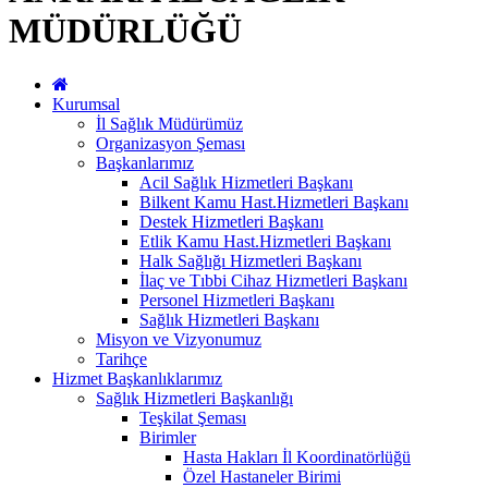
MÜDÜRLÜĞÜ
Kurumsal
İl Sağlık Müdürümüz
Organizasyon Şeması
Başkanlarımız
Acil Sağlık Hizmetleri Başkanı
Bilkent Kamu Hast.Hizmetleri Başkanı
Destek Hizmetleri Başkanı
Etlik Kamu Hast.Hizmetleri Başkanı
Halk Sağlığı Hizmetleri Başkanı
İlaç ve Tıbbi Cihaz Hizmetleri Başkanı
Personel Hizmetleri Başkanı
Sağlık Hizmetleri Başkanı
Misyon ve Vizyonumuz
Tarihçe
Hizmet Başkanlıklarımız
Sağlık Hizmetleri Başkanlığı
Teşkilat Şeması
Birimler
Hasta Hakları İl Koordinatörlüğü
Özel Hastaneler Birimi