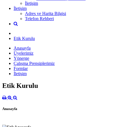
İletişim
İletişim
Adres ve Harita Bilgisi
Telefon Rehberi
Etik Kurulu
Anasayfa
Üyelerimiz
Yönerge
Çalışma Prensiplerimiz
Formlar
İletişim
Etik Kurulu
Anasayfa