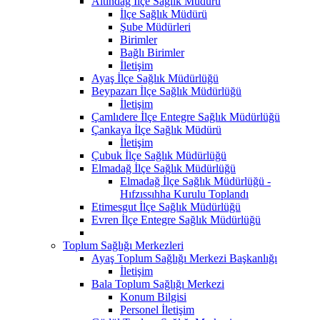
Altındağ İlçe Sağlık Müdürü
İlçe Sağlık Müdürü
Şube Müdürleri
Birimler
Bağlı Birimler
İletişim
Ayaş İlçe Sağlık Müdürlüğü
Beypazarı İlçe Sağlık Müdürlüğü
İletişim
Çamlıdere İlçe Entegre Sağlık Müdürlüğü
Çankaya İlçe Sağlık Müdürü
İletişim
Çubuk İlçe Sağlık Müdürlüğü
Elmadağ İlçe Sağlık Müdürlüğü
Elmadağ İlçe Sağlık Müdürlüğü -
Hıfzıssıhha Kurulu Toplandı
Etimesgut İlçe Sağlık Müdürlüğü
Evren İlçe Entegre Sağlık Müdürlüğü
Toplum Sağlığı Merkezleri
Ayaş Toplum Sağlığı Merkezi Başkanlığı
İletişim
Bala Toplum Sağlığı Merkezi
Konum Bilgisi
Personel İletişim