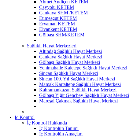
Ahmet Andiçen KETEM
Çayyolu KETEM
Çankaya SHM /KETEM
Etimesgut KETEM
Eryaman KETEM
Elvankent KETEM
Gölbaşı SHM/KETEM
Sağlıklı Hayat Merkezleri
Altındağ Sağlıklı Hayat Merkezi
Çankaya Sağlıklı Hayat Merkezi
Gölbaşı Sağlıklı Hayat Merkezi
Yenimahalle Kaletepe Sağlıklı Hayat Merkezi
Sincan Sağlıklı Hayat Merkezi
Sincan 100. Yıl Sağlıklı Hayat Merkezi
Mamak Kartaltepe Sağlıklı Hayat Merkezi
Kahramankazan Sağlıklı Hayat Merkezi
Gölbaşı Yiğit Gençbay Sağlıklı Hayat Merkezi
Mareşal Çakmak Sağlıklı Hayat Merkezi
İç Kontrol
İç Kontrol Hakkında
İç Kontrolün Tanımı
İç Kontrolün Amaçları