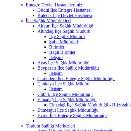
Entegre Devlet Hastanelerimiz
Güdül İlçe Entegre Hastanesi
Kalecik İlçe Devlet Hastanesi
İlçe Sağlık Müdürlükleri
Akyurt İlçe Sağlık Müdürlüğü
Altındağ İlçe Sağlık Müdürü
İlçe Sağlık Müdürü
Şube Müdürleri
Birimler
Bağlı Birimler
İletişim
Ayaş İlçe Sağlık Müdürlüğü
Beypazarı İlçe Sağlık Müdürlüğü
İletişim
Çamlıdere İlçe Entegre Sağlık Müdürlüğü
Çankaya İlçe Sağlık Müdürü
İletişim
Çubuk İlçe Sağlık Müdürlüğü
Elmadağ İlçe Sağlık Müdürlüğü
Elmadağ İlçe Sağlık Müdürlüğü - Hıfzıssıh
Etimesgut İlçe Sağlık Müdürlüğü
Evren İlçe Entegre Sağlık Müdürlüğü
Toplum Sağlığı Merkezleri