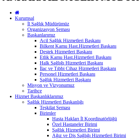
Kurumsal
İl Sağlık Müdürümüz
Organizasyon Şeması
Başkanlarımız
Acil Sağlık Hizmetleri Başkanı
Bilkent Kamu Hast.Hizmetleri Başkanı
Destek Hizmetleri Başkanı
Etlik Kamu Hast.Hizmetleri Başkanı
Halk Sağlığı Hizmetleri Başkanı
İlaç ve Tıbbi Cihaz Hizmetleri Başkanı
Personel Hizmetleri Başkanı
Sağlık Hizmetleri Başkanı
Misyon ve Vizyonumuz
Tarihçe
Hizmet Başkanlıklarımız
Sağlık Hizmetleri Başkanlığı
Teşkilat Şeması
Birimler
Hasta Hakları İl Koordinatörlüğü
Özel Hastaneler Birimi
Sağlık Hizmetleri Birimi
Ağız ve Diş Sağlığı Hizmetleri Birimi