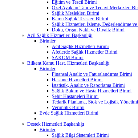
Eğitim ve Tescil Birimi
Özel Ayaktan Tanı ve Tedavi Merkezleri Bir
Sağlık Meslekleri Birimi
Kamu Sağlık Tesisleri Birimi
Sağlık Hizmetleri İzleme, Değerlendirme ve
Doku, Organ Nakil ve Diyaliz Birimi
Acil Sağlık Hizmetleri Başkanlığı
Birimler
Acil Sağlık Hizmetleri Birimi
Afetlerde Sağlık Hizmetler Birimi
SAKOM Birimi
Bilkent Kamu Hast. Hizmetleri Başkanlığı
Birimler
Finansal Analiz ve Faturalandırma Birimi
Hastane Hizmetleri Birimi
İstatistik, Analiz ve Raporlama Birimi
Sağlık Bakım ve Hasta Hizmetleri Birimi
Şehir Hastaneleri Birimi
Tedarik Planlama, Stok ve Lojistik Yönetimi
Verimlilik Birimi
Evde Sağlık Hizmetleri Birimi
Destek Hizmetleri Başkanlığı
Birimler
Sağlık Bilgi Sistemleri Birimi