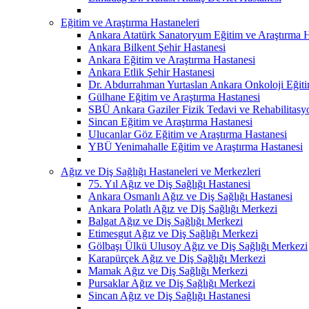
Eğitim ve Araştırma Hastaneleri
Ankara Atatürk Sanatoryum Eğitim ve Araştırma H
Ankara Bilkent Şehir Hastanesi
Ankara Eğitim ve Araştırma Hastanesi
Ankara Etlik Şehir Hastanesi
Dr. Abdurrahman Yurtaslan Ankara Onkoloji Eğiti
Gülhane Eğitim ve Araştırma Hastanesi
SBÜ Ankara Gaziler Fizik Tedavi ve Rehabilitasy
Sincan Eğitim ve Araştırma Hastanesi
Ulucanlar Göz Eğitim ve Araştırma Hastanesi
YBÜ Yenimahalle Eğitim ve Araştırma Hastanesi
Ağız ve Diş Sağlığı Hastaneleri ve Merkezleri
75. Yıl Ağız ve Diş Sağlığı Hastanesi
Ankara Osmanlı Ağız ve Diş Sağlığı Hastanesi
Ankara Polatlı Ağız ve Diş Sağlığı Merkezi
Balgat Ağız ve Diş Sağlığı Merkezi
Etimesgut Ağız ve Diş Sağlığı Merkezi
Gölbaşı Ülkü Ulusoy Ağız ve Diş Sağlığı Merkezi
Karapürçek Ağız ve Diş Sağlığı Merkezi
Mamak Ağız ve Diş Sağlığı Merkezi
Pursaklar Ağız ve Diş Sağlığı Merkezi
Sincan Ağız ve Diş Sağlığı Hastanesi