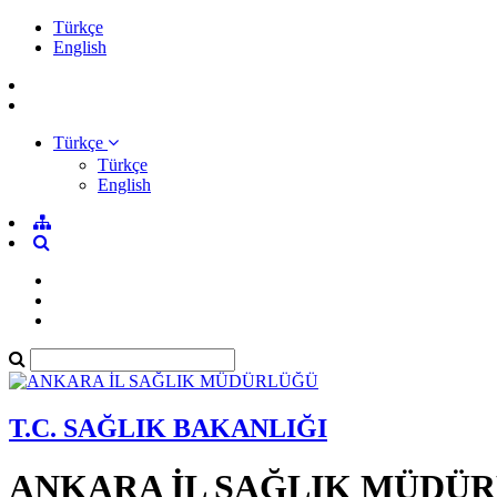
Türkçe
English
Türkçe
Türkçe
English
T.C. SAĞLIK BAKANLIĞI
ANKARA İL SAĞLIK MÜDÜ