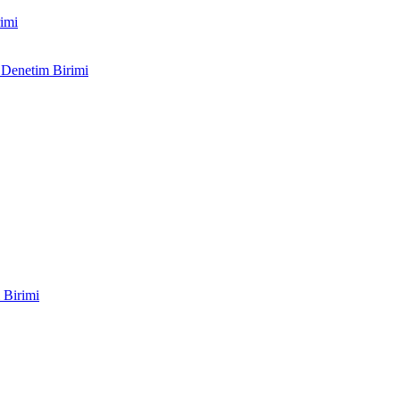
imi
 Denetim Birimi
 Birimi