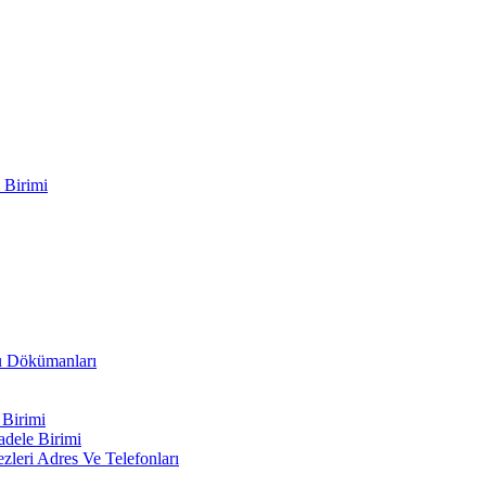
 Birimi
ru Dökümanları
 Birimi
adele Birimi
leri Adres Ve Telefonları