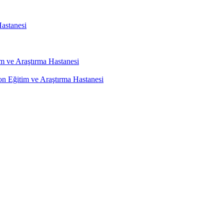
astanesi
m ve Araştırma Hastanesi
on Eğitim ve Araştırma Hastanesi