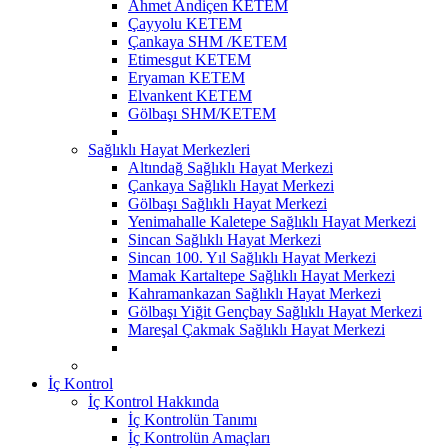
Ahmet Andiçen KETEM
Çayyolu KETEM
Çankaya SHM /KETEM
Etimesgut KETEM
Eryaman KETEM
Elvankent KETEM
Gölbaşı SHM/KETEM
Sağlıklı Hayat Merkezleri
Altındağ Sağlıklı Hayat Merkezi
Çankaya Sağlıklı Hayat Merkezi
Gölbaşı Sağlıklı Hayat Merkezi
Yenimahalle Kaletepe Sağlıklı Hayat Merkezi
Sincan Sağlıklı Hayat Merkezi
Sincan 100. Yıl Sağlıklı Hayat Merkezi
Mamak Kartaltepe Sağlıklı Hayat Merkezi
Kahramankazan Sağlıklı Hayat Merkezi
Gölbaşı Yiğit Gençbay Sağlıklı Hayat Merkezi
Mareşal Çakmak Sağlıklı Hayat Merkezi
İç Kontrol
İç Kontrol Hakkında
İç Kontrolün Tanımı
İç Kontrolün Amaçları