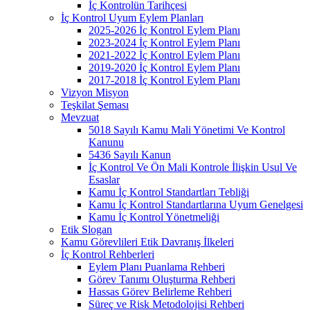
İç Kontrolün Tarihçesi
İç Kontrol Uyum Eylem Planları
2025-2026 İç Kontrol Eylem Planı
2023-2024 İç Kontrol Eylem Planı
2021-2022 İç Kontrol Eylem Planı
2019-2020 İç Kontrol Eylem Planı
2017-2018 İç Kontrol Eylem Planı
Vizyon Misyon
Teşkilat Şeması
Mevzuat
5018 Sayılı Kamu Mali Yönetimi Ve Kontrol
Kanunu
5436 Sayılı Kanun
İç Kontrol Ve Ön Mali Kontrole İlişkin Usul Ve
Esaslar
Kamu İç Kontrol Standartları Tebliği
Kamu İç Kontrol Standartlarına Uyum Genelgesi
Kamu İç Kontrol Yönetmeliği
Etik Slogan
Kamu Görevlileri Etik Davranış İlkeleri
İç Kontrol Rehberleri
Eylem Planı Puanlama Rehberi
Görev Tanımı Oluşturma Rehberi
Hassas Görev Belirleme Rehberi
Süreç ve Risk Metodolojisi Rehberi