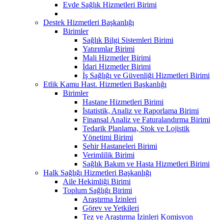
Evde Sağlık Hizmetleri Birimi
Destek Hizmetleri Başkanlığı
Birimler
Sağlık Bilgi Sistemleri Birimi
Yatırımlar Birimi
Mali Hizmetler Birimi
İdari Hizmetler Birimi
İş Sağlığı ve Güvenliği Hizmetleri Birimi
Etlik Kamu Hast. Hizmetleri Başkanlığı
Birimler
Hastane Hizmetleri Birimi
İstatistik, Analiz ve Raporlama Birimi
Finansal Analiz ve Faturalandırma Birimi
Tedarik Planlama, Stok ve Lojistik
Yönetimi Birimi
Şehir Hastaneleri Birimi
Verimlilik Birimi
Sağlık Bakım ve Hasta Hizmetleri Birimi
Halk Sağlığı Hizmetleri Başkanlığı
Aile Hekimliği Birimi
Toplum Sağlığı Birimi
Araştırma İzinleri
Görev ve Yetkileri
Tez ve Araştırma İzinleri Komisyon