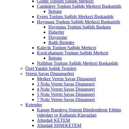
Güdül Toplum Sağlığı Merkezi
Çamlıdere Toplum Sağlığı Merkezi Başkanlığı
İletişim
Evren Toplum Sağlığı Merkezi Başkanlığı
Haymana Toplum Sağlığı Merkezi Başkanlığı
Haymana Toplum Sağlığı Başkanı
Haberler
Duyurular
Bağlı Birimler
Kalecik Toplum Sağlığı Merkezi
Kızılcahamam Toplum Sağlığı Merkezi
İletişim
Nallıhan Toplum Sağlığı Merkezi Başkanlığı
Özel Yataklı Sağlık Tesisleri
Verem Savaş Dispanserleri
Merkez Verem Savaş Dispanseri
3 Nolu Verem Savaş Dispanseri
4 Nolu Verem Savaş Dispanseri
5 Nolu Verem Savaş Dispanseri
7 Nolu Verem Savaş Dispanseri
Ketemler
Kanser Randevu Sistemi Bilgilendirme Eğitim
videoları ve Kullanım Klavuzları
Altındağ KETEM
Altındağ SHM/KETEM