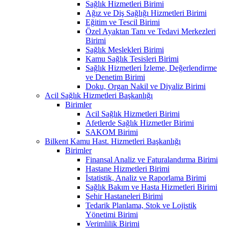
Sağlık Hizmetleri Birimi
Ağız ve Diş Sağlığı Hizmetleri Birimi
Eğitim ve Tescil Birimi
Özel Ayaktan Tanı ve Tedavi Merkezleri
Birimi
Sağlık Meslekleri Birimi
Kamu Sağlık Tesisleri Birimi
Sağlık Hizmetleri İzleme, Değerlendirme
ve Denetim Birimi
Doku, Organ Nakil ve Diyaliz Birimi
Acil Sağlık Hizmetleri Başkanlığı
Birimler
Acil Sağlık Hizmetleri Birimi
Afetlerde Sağlık Hizmetler Birimi
SAKOM Birimi
Bilkent Kamu Hast. Hizmetleri Başkanlığı
Birimler
Finansal Analiz ve Faturalandırma Birimi
Hastane Hizmetleri Birimi
İstatistik, Analiz ve Raporlama Birimi
Sağlık Bakım ve Hasta Hizmetleri Birimi
Şehir Hastaneleri Birimi
Tedarik Planlama, Stok ve Lojistik
Yönetimi Birimi
Verimlilik Birimi