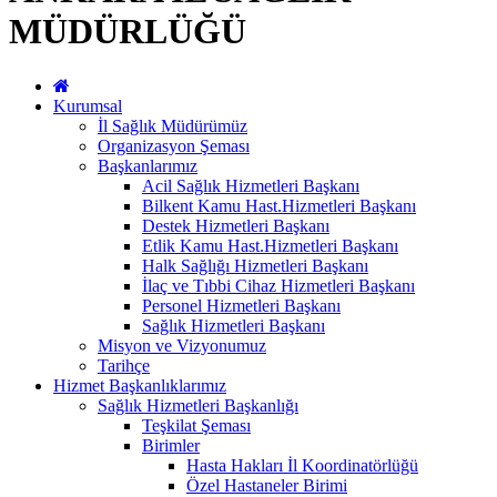
MÜDÜRLÜĞÜ
Kurumsal
İl Sağlık Müdürümüz
Organizasyon Şeması
Başkanlarımız
Acil Sağlık Hizmetleri Başkanı
Bilkent Kamu Hast.Hizmetleri Başkanı
Destek Hizmetleri Başkanı
Etlik Kamu Hast.Hizmetleri Başkanı
Halk Sağlığı Hizmetleri Başkanı
İlaç ve Tıbbi Cihaz Hizmetleri Başkanı
Personel Hizmetleri Başkanı
Sağlık Hizmetleri Başkanı
Misyon ve Vizyonumuz
Tarihçe
Hizmet Başkanlıklarımız
Sağlık Hizmetleri Başkanlığı
Teşkilat Şeması
Birimler
Hasta Hakları İl Koordinatörlüğü
Özel Hastaneler Birimi