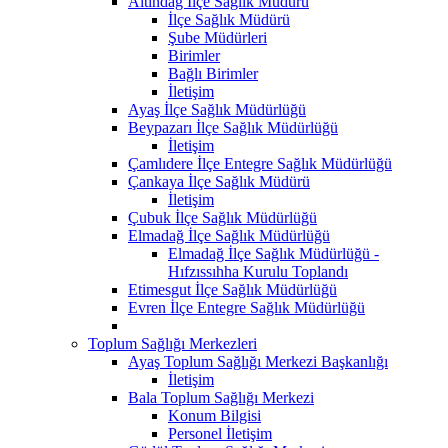
Altındağ İlçe Sağlık Müdürü
İlçe Sağlık Müdürü
Şube Müdürleri
Birimler
Bağlı Birimler
İletişim
Ayaş İlçe Sağlık Müdürlüğü
Beypazarı İlçe Sağlık Müdürlüğü
İletişim
Çamlıdere İlçe Entegre Sağlık Müdürlüğü
Çankaya İlçe Sağlık Müdürü
İletişim
Çubuk İlçe Sağlık Müdürlüğü
Elmadağ İlçe Sağlık Müdürlüğü
Elmadağ İlçe Sağlık Müdürlüğü -
Hıfzıssıhha Kurulu Toplandı
Etimesgut İlçe Sağlık Müdürlüğü
Evren İlçe Entegre Sağlık Müdürlüğü
Toplum Sağlığı Merkezleri
Ayaş Toplum Sağlığı Merkezi Başkanlığı
İletişim
Bala Toplum Sağlığı Merkezi
Konum Bilgisi
Personel İletişim