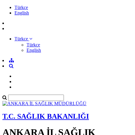
Türkçe
English
Türkçe
Türkçe
English
T.C. SAĞLIK BAKANLIĞI
ANKARA İL SAĞLIK