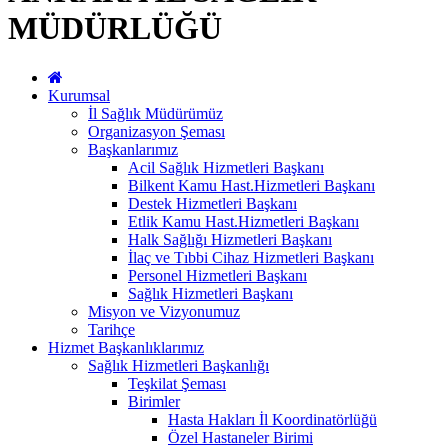
MÜDÜRLÜĞÜ
Kurumsal
İl Sağlık Müdürümüz
Organizasyon Şeması
Başkanlarımız
Acil Sağlık Hizmetleri Başkanı
Bilkent Kamu Hast.Hizmetleri Başkanı
Destek Hizmetleri Başkanı
Etlik Kamu Hast.Hizmetleri Başkanı
Halk Sağlığı Hizmetleri Başkanı
İlaç ve Tıbbi Cihaz Hizmetleri Başkanı
Personel Hizmetleri Başkanı
Sağlık Hizmetleri Başkanı
Misyon ve Vizyonumuz
Tarihçe
Hizmet Başkanlıklarımız
Sağlık Hizmetleri Başkanlığı
Teşkilat Şeması
Birimler
Hasta Hakları İl Koordinatörlüğü
Özel Hastaneler Birimi