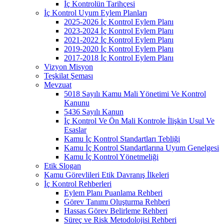
İç Kontrolün Tarihçesi
İç Kontrol Uyum Eylem Planları
2025-2026 İç Kontrol Eylem Planı
2023-2024 İç Kontrol Eylem Planı
2021-2022 İç Kontrol Eylem Planı
2019-2020 İç Kontrol Eylem Planı
2017-2018 İç Kontrol Eylem Planı
Vizyon Misyon
Teşkilat Şeması
Mevzuat
5018 Sayılı Kamu Mali Yönetimi Ve Kontrol
Kanunu
5436 Sayılı Kanun
İç Kontrol Ve Ön Mali Kontrole İlişkin Usul Ve
Esaslar
Kamu İç Kontrol Standartları Tebliği
Kamu İç Kontrol Standartlarına Uyum Genelgesi
Kamu İç Kontrol Yönetmeliği
Etik Slogan
Kamu Görevlileri Etik Davranış İlkeleri
İç Kontrol Rehberleri
Eylem Planı Puanlama Rehberi
Görev Tanımı Oluşturma Rehberi
Hassas Görev Belirleme Rehberi
Süreç ve Risk Metodolojisi Rehberi