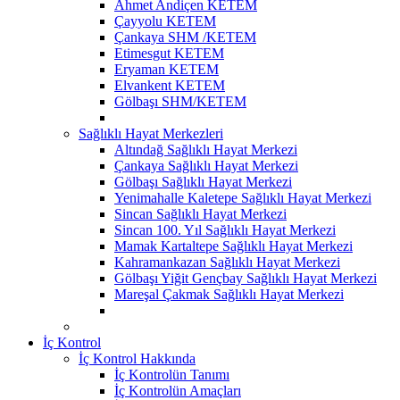
Ahmet Andiçen KETEM
Çayyolu KETEM
Çankaya SHM /KETEM
Etimesgut KETEM
Eryaman KETEM
Elvankent KETEM
Gölbaşı SHM/KETEM
Sağlıklı Hayat Merkezleri
Altındağ Sağlıklı Hayat Merkezi
Çankaya Sağlıklı Hayat Merkezi
Gölbaşı Sağlıklı Hayat Merkezi
Yenimahalle Kaletepe Sağlıklı Hayat Merkezi
Sincan Sağlıklı Hayat Merkezi
Sincan 100. Yıl Sağlıklı Hayat Merkezi
Mamak Kartaltepe Sağlıklı Hayat Merkezi
Kahramankazan Sağlıklı Hayat Merkezi
Gölbaşı Yiğit Gençbay Sağlıklı Hayat Merkezi
Mareşal Çakmak Sağlıklı Hayat Merkezi
İç Kontrol
İç Kontrol Hakkında
İç Kontrolün Tanımı
İç Kontrolün Amaçları