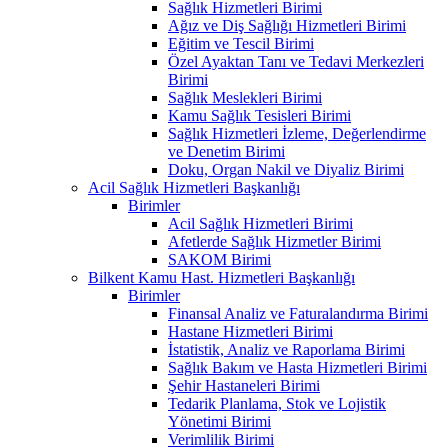
Sağlık Hizmetleri Birimi
Ağız ve Diş Sağlığı Hizmetleri Birimi
Eğitim ve Tescil Birimi
Özel Ayaktan Tanı ve Tedavi Merkezleri
Birimi
Sağlık Meslekleri Birimi
Kamu Sağlık Tesisleri Birimi
Sağlık Hizmetleri İzleme, Değerlendirme
ve Denetim Birimi
Doku, Organ Nakil ve Diyaliz Birimi
Acil Sağlık Hizmetleri Başkanlığı
Birimler
Acil Sağlık Hizmetleri Birimi
Afetlerde Sağlık Hizmetler Birimi
SAKOM Birimi
Bilkent Kamu Hast. Hizmetleri Başkanlığı
Birimler
Finansal Analiz ve Faturalandırma Birimi
Hastane Hizmetleri Birimi
İstatistik, Analiz ve Raporlama Birimi
Sağlık Bakım ve Hasta Hizmetleri Birimi
Şehir Hastaneleri Birimi
Tedarik Planlama, Stok ve Lojistik
Yönetimi Birimi
Verimlilik Birimi