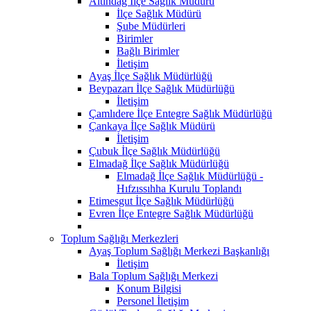
Altındağ İlçe Sağlık Müdürü
İlçe Sağlık Müdürü
Şube Müdürleri
Birimler
Bağlı Birimler
İletişim
Ayaş İlçe Sağlık Müdürlüğü
Beypazarı İlçe Sağlık Müdürlüğü
İletişim
Çamlıdere İlçe Entegre Sağlık Müdürlüğü
Çankaya İlçe Sağlık Müdürü
İletişim
Çubuk İlçe Sağlık Müdürlüğü
Elmadağ İlçe Sağlık Müdürlüğü
Elmadağ İlçe Sağlık Müdürlüğü -
Hıfzıssıhha Kurulu Toplandı
Etimesgut İlçe Sağlık Müdürlüğü
Evren İlçe Entegre Sağlık Müdürlüğü
Toplum Sağlığı Merkezleri
Ayaş Toplum Sağlığı Merkezi Başkanlığı
İletişim
Bala Toplum Sağlığı Merkezi
Konum Bilgisi
Personel İletişim