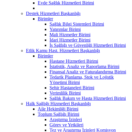
Evde Sağlık Hizmetleri Birimi
Destek Hizmetleri Başkanlığı
Birimler
Sağlık Bilgi Sistemleri Birimi
Yatırımlar Birimi
Mali Hizmetler Birimi
İdari Hizmetler Birimi
İş Sağlığı ve Güvenliği Hizmetleri Birimi
Etlik Kamu Hast. Hizmetleri Başkanlığı
Birimler
Hastane Hizmetleri Birimi
İstatistik, Analiz ve Raporlama Birimi
Finansal Analiz ve Faturalandırma Birimi
Tedarik Planlama, Stok ve Lojistik
Yönetimi Birimi
Şehir Hastaneleri Birimi
Verimlilik Birimi
Sağlık Bakım ve Hasta Hizmetleri Birimi
Halk Sağlığı Hizmetleri Başkanlığı
Aile Hekimliği Birimi
Toplum Sağlığı Birimi
Araştırma İzinleri
Görev ve Yetkileri
Tez ve Araştırma İzinleri Komisyon