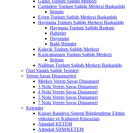
Güdül Toplum Sağlığı Merkezi
Çamlıdere Toplum Sağlığı Merkezi Başkanlığı
İletişim
Evren Toplum Sağlığı Merkezi Başkanlığı
Haymana Toplum Sağlığı Merkezi Başkanlığı
Haymana Toplum Sağlığı Başkanı
Haberler
Duyurular
Bağlı Birimler
Kalecik Toplum Sağlığı Merkezi
Kızılcahamam Toplum Sağlığı Merkezi
İletişim
Nallıhan Toplum Sağlığı Merkezi Başkanlığı
Özel Yataklı Sağlık Tesisleri
Verem Savaş Dispanserleri
Merkez Verem Savaş Dispanseri
3 Nolu Verem Savaş Dispanseri
4 Nolu Verem Savaş Dispanseri
5 Nolu Verem Savaş Dispanseri
7 Nolu Verem Savaş Dispanseri
Ketemler
Kanser Randevu Sistemi Bilgilendirme Eğitim
videoları ve Kullanım Klavuzları
Altındağ KETEM
Altındağ SHM/KETEM