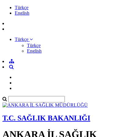
Türkçe
English
Türkçe
Türkçe
English
T.C. SAĞLIK BAKANLIĞI
ANKARA İL SAĞLIK