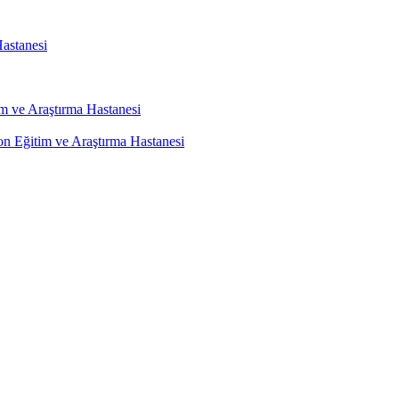
astanesi
m ve Araştırma Hastanesi
on Eğitim ve Araştırma Hastanesi