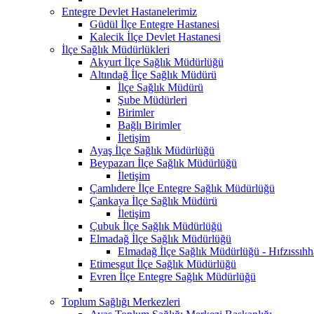
Entegre Devlet Hastanelerimiz
Güdül İlçe Entegre Hastanesi
Kalecik İlçe Devlet Hastanesi
İlçe Sağlık Müdürlükleri
Akyurt İlçe Sağlık Müdürlüğü
Altındağ İlçe Sağlık Müdürü
İlçe Sağlık Müdürü
Şube Müdürleri
Birimler
Bağlı Birimler
İletişim
Ayaş İlçe Sağlık Müdürlüğü
Beypazarı İlçe Sağlık Müdürlüğü
İletişim
Çamlıdere İlçe Entegre Sağlık Müdürlüğü
Çankaya İlçe Sağlık Müdürü
İletişim
Çubuk İlçe Sağlık Müdürlüğü
Elmadağ İlçe Sağlık Müdürlüğü
Elmadağ İlçe Sağlık Müdürlüğü - Hıfzıssıh
Etimesgut İlçe Sağlık Müdürlüğü
Evren İlçe Entegre Sağlık Müdürlüğü
Toplum Sağlığı Merkezleri