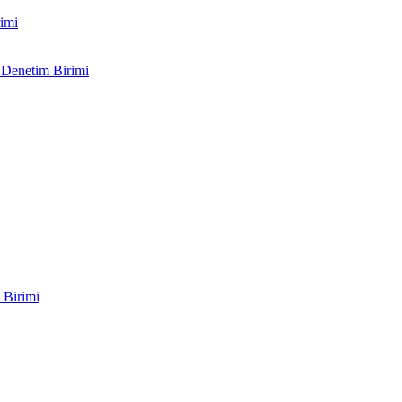
imi
 Denetim Birimi
 Birimi