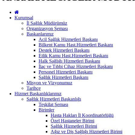
Kurumsal
İl Sağlık Müdürümüz
Organizasyon Şeması
Başkanlarımız
Acil Sağlık Hizmetleri Başkanı
Bilkent Kamu Hast.Hizmetleri Başkanı
Destek Hizmetleri Başkanı
Etlik Kamu Hast.Hizmetleri Başkanı
Halk Sağlığı Hizmetleri Başkanı
İlaç ve Tıbbi Cihaz Hizmetleri Başkanı
Personel Hizmetleri Başkanı
Sağlık Hizmetleri Başkanı
Misyon ve Vizyonumuz
Tarihçe
Hizmet Başkanlıklarımız
Sağlık Hizmetleri Başkanlığı
Teşkilat Şeması
Birimler
Hasta Hakları İl Koordinatörlüğü
Özel Hastaneler Birimi
Sağlık Hizmetleri Birimi
Ağız ve Diş Sağlığı Hizmetleri Birimi