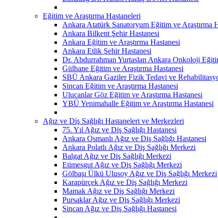
Eğitim ve Araştırma Hastaneleri
Ankara Atatürk Sanatoryum Eğitim ve Araştırma H
Ankara Bilkent Şehir Hastanesi
Ankara Eğitim ve Araştırma Hastanesi
Ankara Etlik Şehir Hastanesi
Dr. Abdurrahman Yurtaslan Ankara Onkoloji Eğiti
Gülhane Eğitim ve Araştırma Hastanesi
SBÜ Ankara Gaziler Fizik Tedavi ve Rehabilitasy
Sincan Eğitim ve Araştırma Hastanesi
Ulucanlar Göz Eğitim ve Araştırma Hastanesi
YBÜ Yenimahalle Eğitim ve Araştırma Hastanesi
Ağız ve Diş Sağlığı Hastaneleri ve Merkezleri
75. Yıl Ağız ve Diş Sağlığı Hastanesi
Ankara Osmanlı Ağız ve Diş Sağlığı Hastanesi
Ankara Polatlı Ağız ve Diş Sağlığı Merkezi
Balgat Ağız ve Diş Sağlığı Merkezi
Etimesgut Ağız ve Diş Sağlığı Merkezi
Gölbaşı Ülkü Ulusoy Ağız ve Diş Sağlığı Merkezi
Karapürçek Ağız ve Diş Sağlığı Merkezi
Mamak Ağız ve Diş Sağlığı Merkezi
Pursaklar Ağız ve Diş Sağlığı Merkezi
Sincan Ağız ve Diş Sağlığı Hastanesi