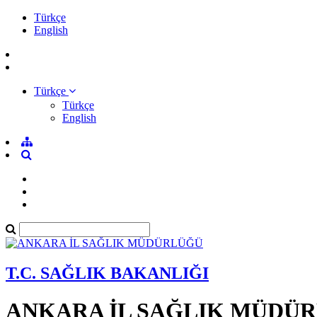
Türkçe
English
Türkçe
Türkçe
English
T.C. SAĞLIK BAKANLIĞI
ANKARA İL SAĞLIK MÜDÜ