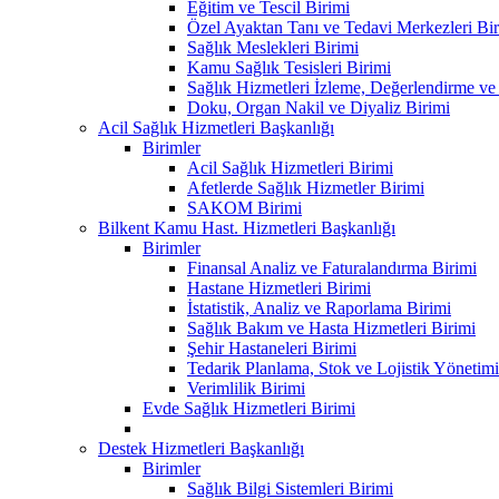
Eğitim ve Tescil Birimi
Özel Ayaktan Tanı ve Tedavi Merkezleri Bir
Sağlık Meslekleri Birimi
Kamu Sağlık Tesisleri Birimi
Sağlık Hizmetleri İzleme, Değerlendirme ve
Doku, Organ Nakil ve Diyaliz Birimi
Acil Sağlık Hizmetleri Başkanlığı
Birimler
Acil Sağlık Hizmetleri Birimi
Afetlerde Sağlık Hizmetler Birimi
SAKOM Birimi
Bilkent Kamu Hast. Hizmetleri Başkanlığı
Birimler
Finansal Analiz ve Faturalandırma Birimi
Hastane Hizmetleri Birimi
İstatistik, Analiz ve Raporlama Birimi
Sağlık Bakım ve Hasta Hizmetleri Birimi
Şehir Hastaneleri Birimi
Tedarik Planlama, Stok ve Lojistik Yönetimi
Verimlilik Birimi
Evde Sağlık Hizmetleri Birimi
Destek Hizmetleri Başkanlığı
Birimler
Sağlık Bilgi Sistemleri Birimi