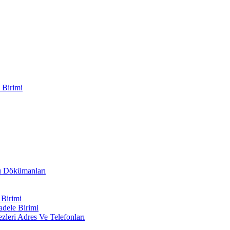
 Birimi
ru Dökümanları
 Birimi
adele Birimi
leri Adres Ve Telefonları