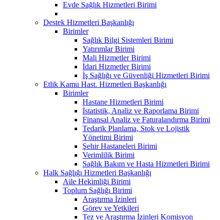
Evde Sağlık Hizmetleri Birimi
Destek Hizmetleri Başkanlığı
Birimler
Sağlık Bilgi Sistemleri Birimi
Yatırımlar Birimi
Mali Hizmetler Birimi
İdari Hizmetler Birimi
İş Sağlığı ve Güvenliği Hizmetleri Birimi
Etlik Kamu Hast. Hizmetleri Başkanlığı
Birimler
Hastane Hizmetleri Birimi
İstatistik, Analiz ve Raporlama Birimi
Finansal Analiz ve Faturalandırma Birimi
Tedarik Planlama, Stok ve Lojistik
Yönetimi Birimi
Şehir Hastaneleri Birimi
Verimlilik Birimi
Sağlık Bakım ve Hasta Hizmetleri Birimi
Halk Sağlığı Hizmetleri Başkanlığı
Aile Hekimliği Birimi
Toplum Sağlığı Birimi
Araştırma İzinleri
Görev ve Yetkileri
Tez ve Araştırma İzinleri Komisyon