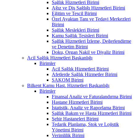
Sağlık Hizmetleri Birimi
Ağız ve Diş Sağlığı Hizmetleri Birimi
Eğitim ve Tescil Birimi
Özel Ayaktan Tanı ve Tedavi Merkezleri
Birimi
Sağlık Meslekleri Birimi
Kamu Sağlık Tesisleri Birimi
Sağlık Hizmetleri İzleme, Değerlendirme
ve Denetim Birimi
Doku, Organ Nakil ve Diyaliz Birimi
Acil Sağlık Hizmetleri Başkanlığı
Birimler
Acil Sağlık Hizmetleri Birimi
Afetlerde Sağlık Hizmetler Birimi
SAKOM Birimi
Bilkent Kamu Hast. Hizmetleri Başkanlığı
Birimler
Finansal Analiz ve Faturalandırma Birimi
Hastane Hizmetleri Birimi
İstatistik, Analiz ve Raporlama Birimi
Sağlık Bakım ve Hasta Hizmetleri Birimi
Şehir Hastaneleri Birimi
Tedarik Planlama, Stok ve Lojistik
Yönetimi Birimi
Verimlilik Birimi