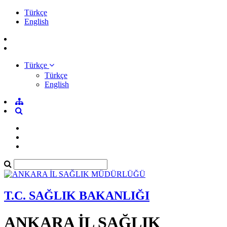
Türkçe
English
Türkçe
Türkçe
English
T.C. SAĞLIK BAKANLIĞI
ANKARA İL SAĞLIK