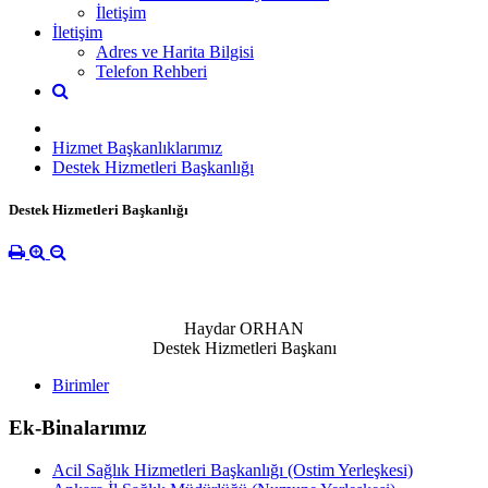
İletişim
İletişim
Adres ve Harita Bilgisi
Telefon Rehberi
Hizmet Başkanlıklarımız
Destek Hizmetleri Başkanlığı
Destek Hizmetleri Başkanlığı
Haydar ORHAN
Destek Hizmetleri Başkanı
Birimler
Ek-Binalarımız
Acil Sağlık Hizmetleri Başkanlığı (Ostim Yerleşkesi)