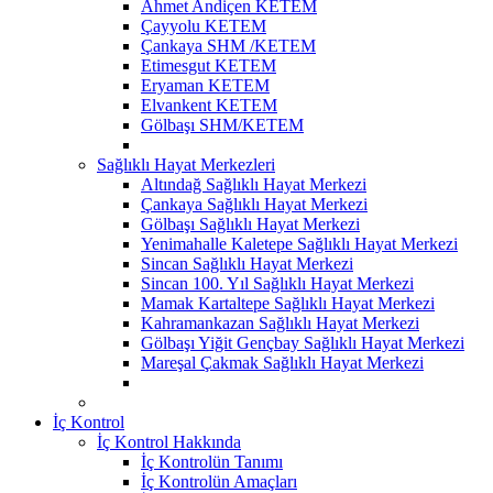
Ahmet Andiçen KETEM
Çayyolu KETEM
Çankaya SHM /KETEM
Etimesgut KETEM
Eryaman KETEM
Elvankent KETEM
Gölbaşı SHM/KETEM
Sağlıklı Hayat Merkezleri
Altındağ Sağlıklı Hayat Merkezi
Çankaya Sağlıklı Hayat Merkezi
Gölbaşı Sağlıklı Hayat Merkezi
Yenimahalle Kaletepe Sağlıklı Hayat Merkezi
Sincan Sağlıklı Hayat Merkezi
Sincan 100. Yıl Sağlıklı Hayat Merkezi
Mamak Kartaltepe Sağlıklı Hayat Merkezi
Kahramankazan Sağlıklı Hayat Merkezi
Gölbaşı Yiğit Gençbay Sağlıklı Hayat Merkezi
Mareşal Çakmak Sağlıklı Hayat Merkezi
İç Kontrol
İç Kontrol Hakkında
İç Kontrolün Tanımı
İç Kontrolün Amaçları