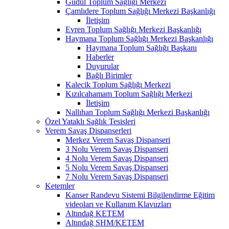
Güdül Toplum Sağlığı Merkezi
Çamlıdere Toplum Sağlığı Merkezi Başkanlığı
İletişim
Evren Toplum Sağlığı Merkezi Başkanlığı
Haymana Toplum Sağlığı Merkezi Başkanlığı
Haymana Toplum Sağlığı Başkanı
Haberler
Duyurular
Bağlı Birimler
Kalecik Toplum Sağlığı Merkezi
Kızılcahamam Toplum Sağlığı Merkezi
İletişim
Nallıhan Toplum Sağlığı Merkezi Başkanlığı
Özel Yataklı Sağlık Tesisleri
Verem Savaş Dispanserleri
Merkez Verem Savaş Dispanseri
3 Nolu Verem Savaş Dispanseri
4 Nolu Verem Savaş Dispanseri
5 Nolu Verem Savaş Dispanseri
7 Nolu Verem Savaş Dispanseri
Ketemler
Kanser Randevu Sistemi Bilgilendirme Eğitim
videoları ve Kullanım Klavuzları
Altındağ KETEM
Altındağ SHM/KETEM