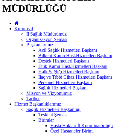
MÜDÜRLÜĞÜ
Kurumsal
İl Sağlık Müdürümüz
Organizasyon Şeması
Başkanlarımız
Acil Sağlık Hizmetleri Başkanı
Bilkent Kamu Hast.Hizmetleri Başkanı
Destek Hizmetleri Başkanı
Etlik Kamu Hast.Hizmetleri Başkanı
Halk Sağlığı Hizmetleri Başkanı
İlaç ve Tıbbi Cihaz Hizmetleri Başkanı
Personel Hizmetleri Başkanı
Sağlık Hizmetleri Başkanı
Misyon ve Vizyonumuz
Tarihçe
Hizmet Başkanlıklarımız
Sağlık Hizmetleri Başkanlığı
Teşkilat Şeması
Birimler
Hasta Hakları İl Koordinatörlüğü
Özel Hastaneler Birimi