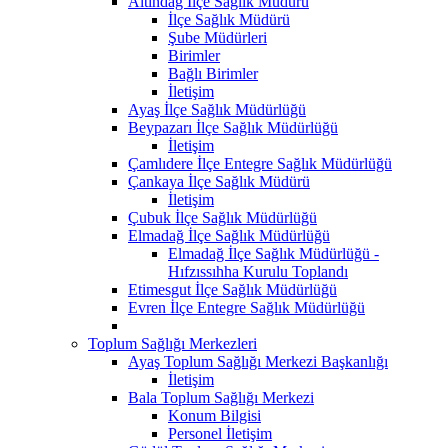
Altındağ İlçe Sağlık Müdürü
İlçe Sağlık Müdürü
Şube Müdürleri
Birimler
Bağlı Birimler
İletişim
Ayaş İlçe Sağlık Müdürlüğü
Beypazarı İlçe Sağlık Müdürlüğü
İletişim
Çamlıdere İlçe Entegre Sağlık Müdürlüğü
Çankaya İlçe Sağlık Müdürü
İletişim
Çubuk İlçe Sağlık Müdürlüğü
Elmadağ İlçe Sağlık Müdürlüğü
Elmadağ İlçe Sağlık Müdürlüğü -
Hıfzıssıhha Kurulu Toplandı
Etimesgut İlçe Sağlık Müdürlüğü
Evren İlçe Entegre Sağlık Müdürlüğü
Toplum Sağlığı Merkezleri
Ayaş Toplum Sağlığı Merkezi Başkanlığı
İletişim
Bala Toplum Sağlığı Merkezi
Konum Bilgisi
Personel İletişim