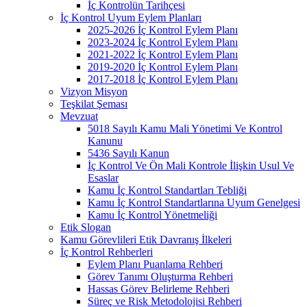
İç Kontrolün Tarihçesi
İç Kontrol Uyum Eylem Planları
2025-2026 İç Kontrol Eylem Planı
2023-2024 İç Kontrol Eylem Planı
2021-2022 İç Kontrol Eylem Planı
2019-2020 İç Kontrol Eylem Planı
2017-2018 İç Kontrol Eylem Planı
Vizyon Misyon
Teşkilat Şeması
Mevzuat
5018 Sayılı Kamu Mali Yönetimi Ve Kontrol
Kanunu
5436 Sayılı Kanun
İç Kontrol Ve Ön Mali Kontrole İlişkin Usul Ve
Esaslar
Kamu İç Kontrol Standartları Tebliği
Kamu İç Kontrol Standartlarına Uyum Genelgesi
Kamu İç Kontrol Yönetmeliği
Etik Slogan
Kamu Görevlileri Etik Davranış İlkeleri
İç Kontrol Rehberleri
Eylem Planı Puanlama Rehberi
Görev Tanımı Oluşturma Rehberi
Hassas Görev Belirleme Rehberi
Süreç ve Risk Metodolojisi Rehberi