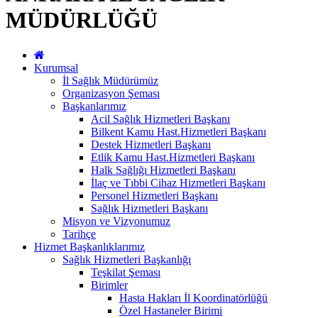
MÜDÜRLÜĞÜ
Kurumsal
İl Sağlık Müdürümüz
Organizasyon Şeması
Başkanlarımız
Acil Sağlık Hizmetleri Başkanı
Bilkent Kamu Hast.Hizmetleri Başkanı
Destek Hizmetleri Başkanı
Etlik Kamu Hast.Hizmetleri Başkanı
Halk Sağlığı Hizmetleri Başkanı
İlaç ve Tıbbi Cihaz Hizmetleri Başkanı
Personel Hizmetleri Başkanı
Sağlık Hizmetleri Başkanı
Misyon ve Vizyonumuz
Tarihçe
Hizmet Başkanlıklarımız
Sağlık Hizmetleri Başkanlığı
Teşkilat Şeması
Birimler
Hasta Hakları İl Koordinatörlüğü
Özel Hastaneler Birimi