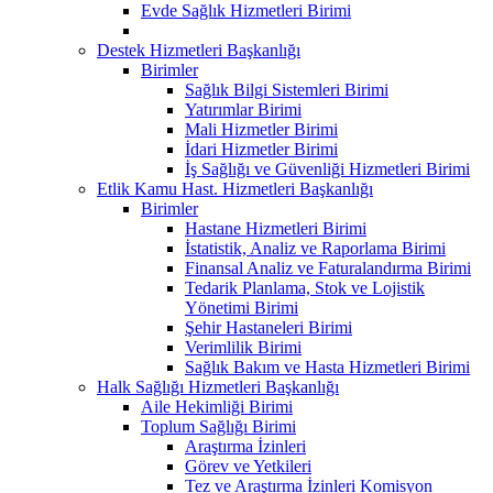
Evde Sağlık Hizmetleri Birimi
Destek Hizmetleri Başkanlığı
Birimler
Sağlık Bilgi Sistemleri Birimi
Yatırımlar Birimi
Mali Hizmetler Birimi
İdari Hizmetler Birimi
İş Sağlığı ve Güvenliği Hizmetleri Birimi
Etlik Kamu Hast. Hizmetleri Başkanlığı
Birimler
Hastane Hizmetleri Birimi
İstatistik, Analiz ve Raporlama Birimi
Finansal Analiz ve Faturalandırma Birimi
Tedarik Planlama, Stok ve Lojistik
Yönetimi Birimi
Şehir Hastaneleri Birimi
Verimlilik Birimi
Sağlık Bakım ve Hasta Hizmetleri Birimi
Halk Sağlığı Hizmetleri Başkanlığı
Aile Hekimliği Birimi
Toplum Sağlığı Birimi
Araştırma İzinleri
Görev ve Yetkileri
Tez ve Araştırma İzinleri Komisyon