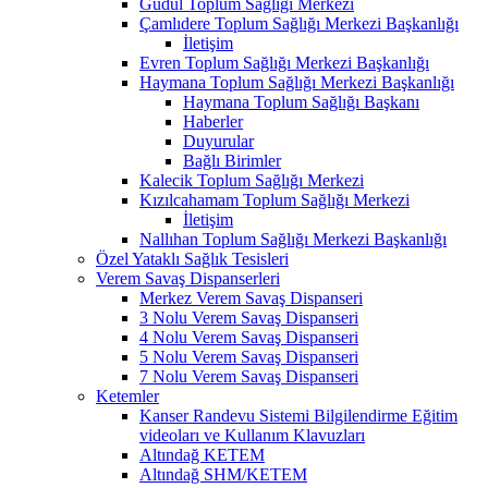
Güdül Toplum Sağlığı Merkezi
Çamlıdere Toplum Sağlığı Merkezi Başkanlığı
İletişim
Evren Toplum Sağlığı Merkezi Başkanlığı
Haymana Toplum Sağlığı Merkezi Başkanlığı
Haymana Toplum Sağlığı Başkanı
Haberler
Duyurular
Bağlı Birimler
Kalecik Toplum Sağlığı Merkezi
Kızılcahamam Toplum Sağlığı Merkezi
İletişim
Nallıhan Toplum Sağlığı Merkezi Başkanlığı
Özel Yataklı Sağlık Tesisleri
Verem Savaş Dispanserleri
Merkez Verem Savaş Dispanseri
3 Nolu Verem Savaş Dispanseri
4 Nolu Verem Savaş Dispanseri
5 Nolu Verem Savaş Dispanseri
7 Nolu Verem Savaş Dispanseri
Ketemler
Kanser Randevu Sistemi Bilgilendirme Eğitim
videoları ve Kullanım Klavuzları
Altındağ KETEM
Altındağ SHM/KETEM