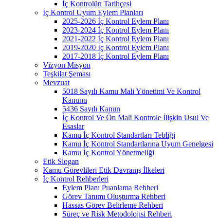
İç Kontrolün Tarihçesi
İç Kontrol Uyum Eylem Planları
2025-2026 İç Kontrol Eylem Planı
2023-2024 İç Kontrol Eylem Planı
2021-2022 İç Kontrol Eylem Planı
2019-2020 İç Kontrol Eylem Planı
2017-2018 İç Kontrol Eylem Planı
Vizyon Misyon
Teşkilat Şeması
Mevzuat
5018 Sayılı Kamu Mali Yönetimi Ve Kontrol
Kanunu
5436 Sayılı Kanun
İç Kontrol Ve Ön Mali Kontrole İlişkin Usul Ve
Esaslar
Kamu İç Kontrol Standartları Tebliği
Kamu İç Kontrol Standartlarına Uyum Genelgesi
Kamu İç Kontrol Yönetmeliği
Etik Slogan
Kamu Görevlileri Etik Davranış İlkeleri
İç Kontrol Rehberleri
Eylem Planı Puanlama Rehberi
Görev Tanımı Oluşturma Rehberi
Hassas Görev Belirleme Rehberi
Süreç ve Risk Metodolojisi Rehberi