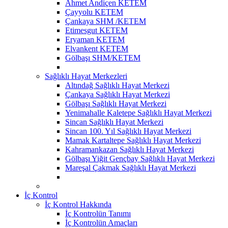
Ahmet Andiçen KETEM
Çayyolu KETEM
Çankaya SHM /KETEM
Etimesgut KETEM
Eryaman KETEM
Elvankent KETEM
Gölbaşı SHM/KETEM
Sağlıklı Hayat Merkezleri
Altındağ Sağlıklı Hayat Merkezi
Çankaya Sağlıklı Hayat Merkezi
Gölbaşı Sağlıklı Hayat Merkezi
Yenimahalle Kaletepe Sağlıklı Hayat Merkezi
Sincan Sağlıklı Hayat Merkezi
Sincan 100. Yıl Sağlıklı Hayat Merkezi
Mamak Kartaltepe Sağlıklı Hayat Merkezi
Kahramankazan Sağlıklı Hayat Merkezi
Gölbaşı Yiğit Gençbay Sağlıklı Hayat Merkezi
Mareşal Çakmak Sağlıklı Hayat Merkezi
İç Kontrol
İç Kontrol Hakkında
İç Kontrolün Tanımı
İç Kontrolün Amaçları