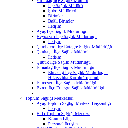
Altındağ İlçe Sağlık Müdürü
İlçe Sağlık Müdürü
Şube Müdürleri
Birimler
Bağlı Birimler
İletişim
Ayaş İlçe Sağlık Müdürlüğü
Beypazarı İlçe Sağlık Müdürlüğü
İletişim
Çamlıdere İlçe Entegre Sağlık Müdürlüğü
Çankaya İlçe Sağlık Müdürü
İletişim
Çubuk İlçe Sağlık Müdürlüğü
Elmadağ İlçe Sağlık Müdürlüğü
Elmadağ İlçe Sağlık Müdürlüğü -
Hıfzıssıhha Kurulu Toplandı
Etimesgut İlçe Sağlık Müdürlüğü
Evren İlçe Entegre Sağlık Müdürlüğü
Toplum Sağlığı Merkezleri
Ayaş Toplum Sağlığı Merkezi Başkanlığı
İletişim
Bala Toplum Sağlığı Merkezi
Konum Bilgisi
Personel İletişim