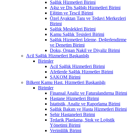
Sağlık Hizmetleri Birimi
Ağız ve Diş Sağlığı Hizmetleri Birimi
Eğitim ve Tescil Birimi
Özel Ayaktan Tanı ve Tedavi Merkezleri
Birimi
Sağlık Meslekleri Birimi
Kamu Sağlık Tesisleri Birimi
Sağlık Hizmetleri İzleme, Değerlendirme
ve Denetim Birimi
Doku, Organ Nakil ve Diyaliz Birimi
Acil Sağlık Hizmetleri Başkanlığı
Birimler
Acil Sağlık Hizmetleri Birimi
Afetlerde Sağlık Hizmetler Birimi
SAKOM Birimi
Bilkent Kamu Hast. Hizmetleri Başkanlığı
Birimler
Finansal Analiz ve Faturalandırma Birimi
Hastane Hizmetleri Birimi
İstatistik, Analiz ve Raporlama Birimi
Sağlık Bakım ve Hasta Hizmetleri Birimi
Şehir Hastaneleri Birimi
Tedarik Planlama, Stok ve Lojistik
Yönetimi Birimi
Verimlilik Birimi