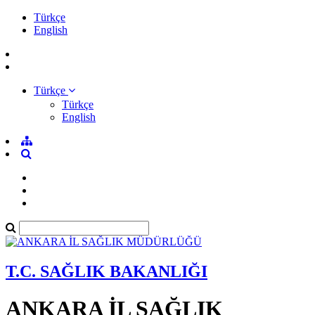
Türkçe
English
Türkçe
Türkçe
English
T.C. SAĞLIK BAKANLIĞI
ANKARA İL SAĞLIK