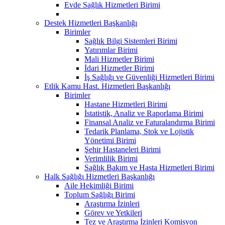
Evde Sağlık Hizmetleri Birimi
Destek Hizmetleri Başkanlığı
Birimler
Sağlık Bilgi Sistemleri Birimi
Yatırımlar Birimi
Mali Hizmetler Birimi
İdari Hizmetler Birimi
İş Sağlığı ve Güvenliği Hizmetleri Birimi
Etlik Kamu Hast. Hizmetleri Başkanlığı
Birimler
Hastane Hizmetleri Birimi
İstatistik, Analiz ve Raporlama Birimi
Finansal Analiz ve Faturalandırma Birimi
Tedarik Planlama, Stok ve Lojistik
Yönetimi Birimi
Şehir Hastaneleri Birimi
Verimlilik Birimi
Sağlık Bakım ve Hasta Hizmetleri Birimi
Halk Sağlığı Hizmetleri Başkanlığı
Aile Hekimliği Birimi
Toplum Sağlığı Birimi
Araştırma İzinleri
Görev ve Yetkileri
Tez ve Araştırma İzinleri Komisyon