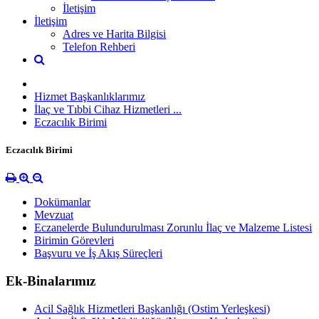
İletişim
İletişim
Adres ve Harita Bilgisi
Telefon Rehberi
Hizmet Başkanlıklarımız
İlaç ve Tıbbi Cihaz Hizmetleri ...
Eczacılık Birimi
Eczacılık Birimi
Dokümanlar
Mevzuat
Eczanelerde Bulundurulması Zorunlu İlaç ve Malzeme Listesi
Birimin Görevleri
Başvuru ve İş Akış Süreçleri
Ek-Binalarımız
Acil Sağlık Hizmetleri Başkanlığı (Ostim Yerleşkesi)