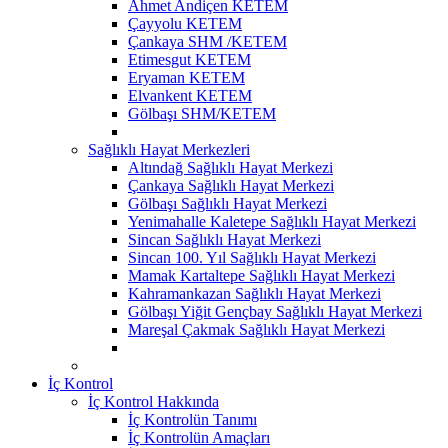
Ahmet Andiçen KETEM
Çayyolu KETEM
Çankaya SHM /KETEM
Etimesgut KETEM
Eryaman KETEM
Elvankent KETEM
Gölbaşı SHM/KETEM
Sağlıklı Hayat Merkezleri
Altındağ Sağlıklı Hayat Merkezi
Çankaya Sağlıklı Hayat Merkezi
Gölbaşı Sağlıklı Hayat Merkezi
Yenimahalle Kaletepe Sağlıklı Hayat Merkezi
Sincan Sağlıklı Hayat Merkezi
Sincan 100. Yıl Sağlıklı Hayat Merkezi
Mamak Kartaltepe Sağlıklı Hayat Merkezi
Kahramankazan Sağlıklı Hayat Merkezi
Gölbaşı Yiğit Gençbay Sağlıklı Hayat Merkezi
Mareşal Çakmak Sağlıklı Hayat Merkezi
İç Kontrol
İç Kontrol Hakkında
İç Kontrolün Tanımı
İç Kontrolün Amaçları