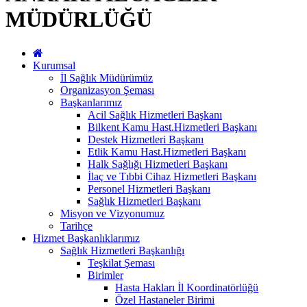
MÜDÜRLÜĞÜ
Kurumsal
İl Sağlık Müdürümüz
Organizasyon Şeması
Başkanlarımız
Acil Sağlık Hizmetleri Başkanı
Bilkent Kamu Hast.Hizmetleri Başkanı
Destek Hizmetleri Başkanı
Etlik Kamu Hast.Hizmetleri Başkanı
Halk Sağlığı Hizmetleri Başkanı
İlaç ve Tıbbi Cihaz Hizmetleri Başkanı
Personel Hizmetleri Başkanı
Sağlık Hizmetleri Başkanı
Misyon ve Vizyonumuz
Tarihçe
Hizmet Başkanlıklarımız
Sağlık Hizmetleri Başkanlığı
Teşkilat Şeması
Birimler
Hasta Hakları İl Koordinatörlüğü
Özel Hastaneler Birimi