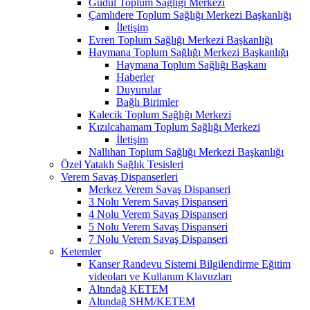
Güdül Toplum Sağlığı Merkezi
Çamlıdere Toplum Sağlığı Merkezi Başkanlığı
İletişim
Evren Toplum Sağlığı Merkezi Başkanlığı
Haymana Toplum Sağlığı Merkezi Başkanlığı
Haymana Toplum Sağlığı Başkanı
Haberler
Duyurular
Bağlı Birimler
Kalecik Toplum Sağlığı Merkezi
Kızılcahamam Toplum Sağlığı Merkezi
İletişim
Nallıhan Toplum Sağlığı Merkezi Başkanlığı
Özel Yataklı Sağlık Tesisleri
Verem Savaş Dispanserleri
Merkez Verem Savaş Dispanseri
3 Nolu Verem Savaş Dispanseri
4 Nolu Verem Savaş Dispanseri
5 Nolu Verem Savaş Dispanseri
7 Nolu Verem Savaş Dispanseri
Ketemler
Kanser Randevu Sistemi Bilgilendirme Eğitim
videoları ve Kullanım Klavuzları
Altındağ KETEM
Altındağ SHM/KETEM