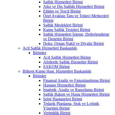
Sağlık Hizmetleri Birimi
Ağız ve Diş Sağlığı Hizmetleri Birimi
Eğitim ve Tescil Birimi
Özel Ayaktan Tanı ve Tedavi Merkezleri
Birimi
Sağlık Meslekleri Birimi
Kamu Sağlık Tesisleri Birimi
Sağlık Hizmetleri İzleme, Değerlendirme
ve Denetim Birimi
Doku, Organ Nakil ve Diyaliz Birimi
Acil Sağlık Hizmetleri Başkanlığı
Birimler
Acil Sağlık Hizmetleri Birimi
Afetlerde Sağlık Hizmetler Birimi
SAKOM Birimi
Bilkent Kamu Hast. Hizmetleri Başkanlığı
Birimler
Finansal Analiz ve Faturalandırma Birimi
Hastane Hizmetleri Birimi
İstatistik, Analiz ve Raporlama Birimi
Sağlık Bakım ve Hasta Hizmetleri Birimi
Şehir Hastaneleri Birimi
Tedarik Planlama, Stok ve Lojistik
Yönetimi Birimi
Verimlilik Birimi