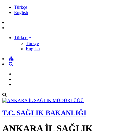
Türkçe
English
Türkçe
Türkçe
English
T.C. SAĞLIK BAKANLIĞI
ANKARA İL SAĞLIK