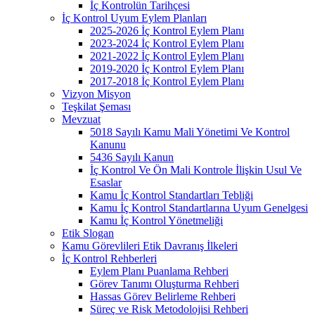
İç Kontrolün Tarihçesi
İç Kontrol Uyum Eylem Planları
2025-2026 İç Kontrol Eylem Planı
2023-2024 İç Kontrol Eylem Planı
2021-2022 İç Kontrol Eylem Planı
2019-2020 İç Kontrol Eylem Planı
2017-2018 İç Kontrol Eylem Planı
Vizyon Misyon
Teşkilat Şeması
Mevzuat
5018 Sayılı Kamu Mali Yönetimi Ve Kontrol
Kanunu
5436 Sayılı Kanun
İç Kontrol Ve Ön Mali Kontrole İlişkin Usul Ve
Esaslar
Kamu İç Kontrol Standartları Tebliği
Kamu İç Kontrol Standartlarına Uyum Genelgesi
Kamu İç Kontrol Yönetmeliği
Etik Slogan
Kamu Görevlileri Etik Davranış İlkeleri
İç Kontrol Rehberleri
Eylem Planı Puanlama Rehberi
Görev Tanımı Oluşturma Rehberi
Hassas Görev Belirleme Rehberi
Süreç ve Risk Metodolojisi Rehberi