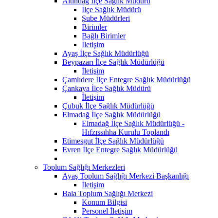
Altındağ İlçe Sağlık Müdürü
İlçe Sağlık Müdürü
Şube Müdürleri
Birimler
Bağlı Birimler
İletişim
Ayaş İlçe Sağlık Müdürlüğü
Beypazarı İlçe Sağlık Müdürlüğü
İletişim
Çamlıdere İlçe Entegre Sağlık Müdürlüğü
Çankaya İlçe Sağlık Müdürü
İletişim
Çubuk İlçe Sağlık Müdürlüğü
Elmadağ İlçe Sağlık Müdürlüğü
Elmadağ İlçe Sağlık Müdürlüğü -
Hıfzıssıhha Kurulu Toplandı
Etimesgut İlçe Sağlık Müdürlüğü
Evren İlçe Entegre Sağlık Müdürlüğü
Toplum Sağlığı Merkezleri
Ayaş Toplum Sağlığı Merkezi Başkanlığı
İletişim
Bala Toplum Sağlığı Merkezi
Konum Bilgisi
Personel İletişim