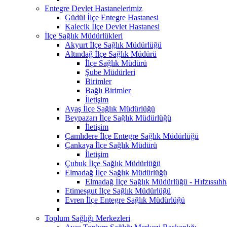
Entegre Devlet Hastanelerimiz
Güdül İlçe Entegre Hastanesi
Kalecik İlçe Devlet Hastanesi
İlçe Sağlık Müdürlükleri
Akyurt İlçe Sağlık Müdürlüğü
Altındağ İlçe Sağlık Müdürü
İlçe Sağlık Müdürü
Şube Müdürleri
Birimler
Bağlı Birimler
İletişim
Ayaş İlçe Sağlık Müdürlüğü
Beypazarı İlçe Sağlık Müdürlüğü
İletişim
Çamlıdere İlçe Entegre Sağlık Müdürlüğü
Çankaya İlçe Sağlık Müdürü
İletişim
Çubuk İlçe Sağlık Müdürlüğü
Elmadağ İlçe Sağlık Müdürlüğü
Elmadağ İlçe Sağlık Müdürlüğü - Hıfzıssıh
Etimesgut İlçe Sağlık Müdürlüğü
Evren İlçe Entegre Sağlık Müdürlüğü
Toplum Sağlığı Merkezleri