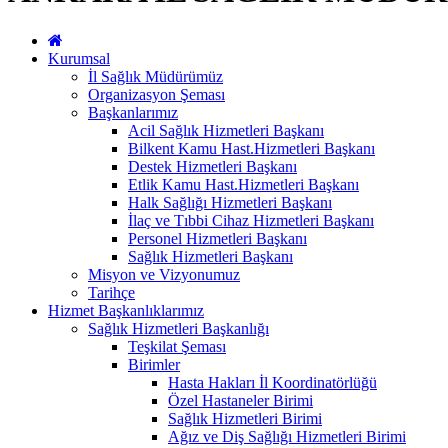
Kurumsal
İl Sağlık Müdürümüz
Organizasyon Şeması
Başkanlarımız
Acil Sağlık Hizmetleri Başkanı
Bilkent Kamu Hast.Hizmetleri Başkanı
Destek Hizmetleri Başkanı
Etlik Kamu Hast.Hizmetleri Başkanı
Halk Sağlığı Hizmetleri Başkanı
İlaç ve Tıbbi Cihaz Hizmetleri Başkanı
Personel Hizmetleri Başkanı
Sağlık Hizmetleri Başkanı
Misyon ve Vizyonumuz
Tarihçe
Hizmet Başkanlıklarımız
Sağlık Hizmetleri Başkanlığı
Teşkilat Şeması
Birimler
Hasta Hakları İl Koordinatörlüğü
Özel Hastaneler Birimi
Sağlık Hizmetleri Birimi
Ağız ve Diş Sağlığı Hizmetleri Birimi