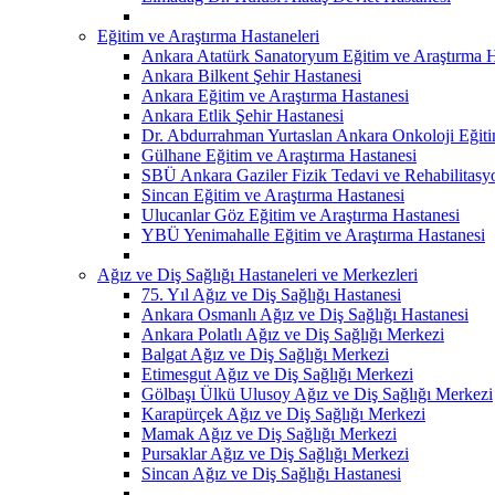
Eğitim ve Araştırma Hastaneleri
Ankara Atatürk Sanatoryum Eğitim ve Araştırma H
Ankara Bilkent Şehir Hastanesi
Ankara Eğitim ve Araştırma Hastanesi
Ankara Etlik Şehir Hastanesi
Dr. Abdurrahman Yurtaslan Ankara Onkoloji Eğiti
Gülhane Eğitim ve Araştırma Hastanesi
SBÜ Ankara Gaziler Fizik Tedavi ve Rehabilitasy
Sincan Eğitim ve Araştırma Hastanesi
Ulucanlar Göz Eğitim ve Araştırma Hastanesi
YBÜ Yenimahalle Eğitim ve Araştırma Hastanesi
Ağız ve Diş Sağlığı Hastaneleri ve Merkezleri
75. Yıl Ağız ve Diş Sağlığı Hastanesi
Ankara Osmanlı Ağız ve Diş Sağlığı Hastanesi
Ankara Polatlı Ağız ve Diş Sağlığı Merkezi
Balgat Ağız ve Diş Sağlığı Merkezi
Etimesgut Ağız ve Diş Sağlığı Merkezi
Gölbaşı Ülkü Ulusoy Ağız ve Diş Sağlığı Merkezi
Karapürçek Ağız ve Diş Sağlığı Merkezi
Mamak Ağız ve Diş Sağlığı Merkezi
Pursaklar Ağız ve Diş Sağlığı Merkezi
Sincan Ağız ve Diş Sağlığı Hastanesi