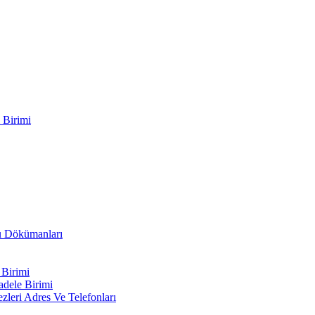
 Birimi
ru Dökümanları
 Birimi
adele Birimi
leri Adres Ve Telefonları