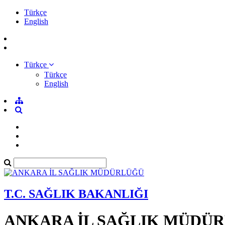
Türkçe
English
Türkçe
Türkçe
English
T.C. SAĞLIK BAKANLIĞI
ANKARA İL SAĞLIK MÜDÜ