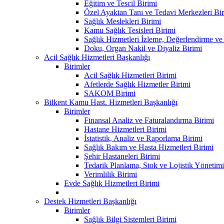
Eğitim ve Tescil Birimi
Özel Ayaktan Tanı ve Tedavi Merkezleri Bir
Sağlık Meslekleri Birimi
Kamu Sağlık Tesisleri Birimi
Sağlık Hizmetleri İzleme, Değerlendirme ve
Doku, Organ Nakil ve Diyaliz Birimi
Acil Sağlık Hizmetleri Başkanlığı
Birimler
Acil Sağlık Hizmetleri Birimi
Afetlerde Sağlık Hizmetler Birimi
SAKOM Birimi
Bilkent Kamu Hast. Hizmetleri Başkanlığı
Birimler
Finansal Analiz ve Faturalandırma Birimi
Hastane Hizmetleri Birimi
İstatistik, Analiz ve Raporlama Birimi
Sağlık Bakım ve Hasta Hizmetleri Birimi
Şehir Hastaneleri Birimi
Tedarik Planlama, Stok ve Lojistik Yönetimi
Verimlilik Birimi
Evde Sağlık Hizmetleri Birimi
Destek Hizmetleri Başkanlığı
Birimler
Sağlık Bilgi Sistemleri Birimi