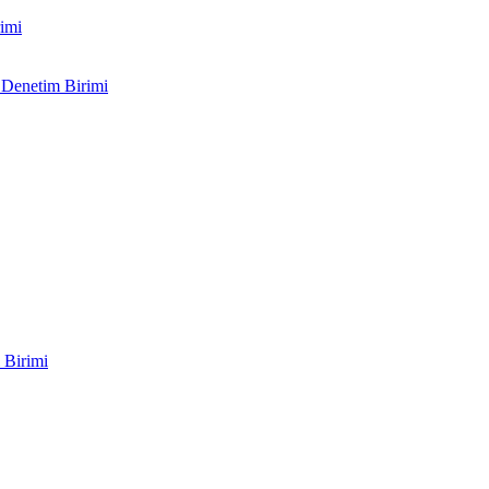
imi
 Denetim Birimi
 Birimi