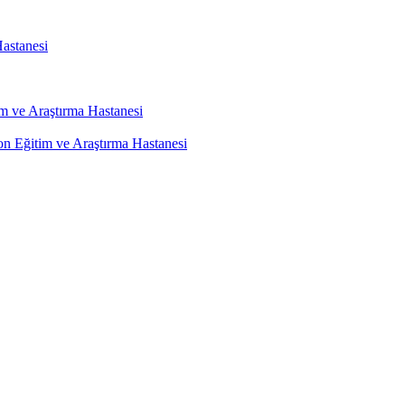
astanesi
m ve Araştırma Hastanesi
on Eğitim ve Araştırma Hastanesi