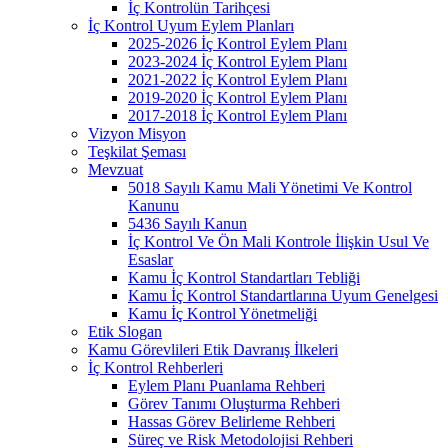
İç Kontrolün Tarihçesi
İç Kontrol Uyum Eylem Planları
2025-2026 İç Kontrol Eylem Planı
2023-2024 İç Kontrol Eylem Planı
2021-2022 İç Kontrol Eylem Planı
2019-2020 İç Kontrol Eylem Planı
2017-2018 İç Kontrol Eylem Planı
Vizyon Misyon
Teşkilat Şeması
Mevzuat
5018 Sayılı Kamu Mali Yönetimi Ve Kontrol
Kanunu
5436 Sayılı Kanun
İç Kontrol Ve Ön Mali Kontrole İlişkin Usul Ve
Esaslar
Kamu İç Kontrol Standartları Tebliği
Kamu İç Kontrol Standartlarına Uyum Genelgesi
Kamu İç Kontrol Yönetmeliği
Etik Slogan
Kamu Görevlileri Etik Davranış İlkeleri
İç Kontrol Rehberleri
Eylem Planı Puanlama Rehberi
Görev Tanımı Oluşturma Rehberi
Hassas Görev Belirleme Rehberi
Süreç ve Risk Metodolojisi Rehberi