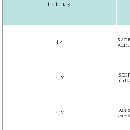
İLGİLİ KİŞİ
5 AD
İ.A.
ALIMI
ŞEHİ
Ç.Y.
SİST
Aile S
Ç.Y.
Gider