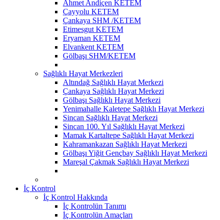
Ahmet Andiçen KETEM
Çayyolu KETEM
Çankaya SHM /KETEM
Etimesgut KETEM
Eryaman KETEM
Elvankent KETEM
Gölbaşı SHM/KETEM
Sağlıklı Hayat Merkezleri
Altındağ Sağlıklı Hayat Merkezi
Çankaya Sağlıklı Hayat Merkezi
Gölbaşı Sağlıklı Hayat Merkezi
Yenimahalle Kaletepe Sağlıklı Hayat Merkezi
Sincan Sağlıklı Hayat Merkezi
Sincan 100. Yıl Sağlıklı Hayat Merkezi
Mamak Kartaltepe Sağlıklı Hayat Merkezi
Kahramankazan Sağlıklı Hayat Merkezi
Gölbaşı Yiğit Gençbay Sağlıklı Hayat Merkezi
Mareşal Çakmak Sağlıklı Hayat Merkezi
İç Kontrol
İç Kontrol Hakkında
İç Kontrolün Tanımı
İç Kontrolün Amaçları