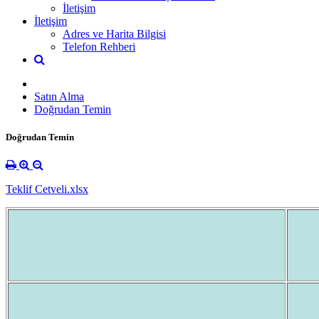
İletişim
İletişim
Adres ve Harita Bilgisi
Telefon Rehberi
Satın Alma
Doğrudan Temin
Doğrudan Temin
Teklif Cetveli.xlsx