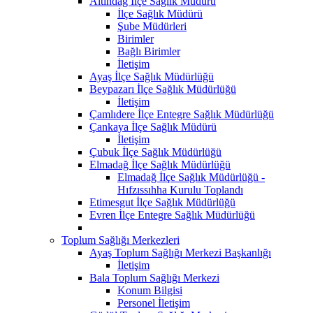
Altındağ İlçe Sağlık Müdürü
İlçe Sağlık Müdürü
Şube Müdürleri
Birimler
Bağlı Birimler
İletişim
Ayaş İlçe Sağlık Müdürlüğü
Beypazarı İlçe Sağlık Müdürlüğü
İletişim
Çamlıdere İlçe Entegre Sağlık Müdürlüğü
Çankaya İlçe Sağlık Müdürü
İletişim
Çubuk İlçe Sağlık Müdürlüğü
Elmadağ İlçe Sağlık Müdürlüğü
Elmadağ İlçe Sağlık Müdürlüğü -
Hıfzıssıhha Kurulu Toplandı
Etimesgut İlçe Sağlık Müdürlüğü
Evren İlçe Entegre Sağlık Müdürlüğü
Toplum Sağlığı Merkezleri
Ayaş Toplum Sağlığı Merkezi Başkanlığı
İletişim
Bala Toplum Sağlığı Merkezi
Konum Bilgisi
Personel İletişim