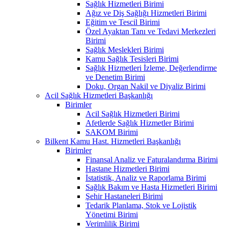
Sağlık Hizmetleri Birimi
Ağız ve Diş Sağlığı Hizmetleri Birimi
Eğitim ve Tescil Birimi
Özel Ayaktan Tanı ve Tedavi Merkezleri
Birimi
Sağlık Meslekleri Birimi
Kamu Sağlık Tesisleri Birimi
Sağlık Hizmetleri İzleme, Değerlendirme
ve Denetim Birimi
Doku, Organ Nakil ve Diyaliz Birimi
Acil Sağlık Hizmetleri Başkanlığı
Birimler
Acil Sağlık Hizmetleri Birimi
Afetlerde Sağlık Hizmetler Birimi
SAKOM Birimi
Bilkent Kamu Hast. Hizmetleri Başkanlığı
Birimler
Finansal Analiz ve Faturalandırma Birimi
Hastane Hizmetleri Birimi
İstatistik, Analiz ve Raporlama Birimi
Sağlık Bakım ve Hasta Hizmetleri Birimi
Şehir Hastaneleri Birimi
Tedarik Planlama, Stok ve Lojistik
Yönetimi Birimi
Verimlilik Birimi