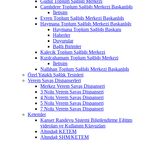
Güdül Toplum Sağlığı Merkezi
Çamlıdere Toplum Sağlığı Merkezi Başkanlığı
İletişim
Evren Toplum Sağlığı Merkezi Başkanlığı
Haymana Toplum Sağlığı Merkezi Başkanlığı
Haymana Toplum Sağlığı Başkanı
Haberler
Duyurular
Bağlı Birimler
Kalecik Toplum Sağlığı Merkezi
Kızılcahamam Toplum Sağlığı Merkezi
İletişim
Nallıhan Toplum Sağlığı Merkezi Başkanlığı
Özel Yataklı Sağlık Tesisleri
Verem Savaş Dispanserleri
Merkez Verem Savaş Dispanseri
3 Nolu Verem Savaş Dispanseri
4 Nolu Verem Savaş Dispanseri
5 Nolu Verem Savaş Dispanseri
7 Nolu Verem Savaş Dispanseri
Ketemler
Kanser Randevu Sistemi Bilgilendirme Eğitim
videoları ve Kullanım Klavuzları
Altındağ KETEM
Altındağ SHM/KETEM