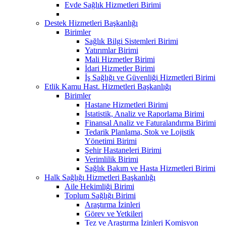
Evde Sağlık Hizmetleri Birimi
Destek Hizmetleri Başkanlığı
Birimler
Sağlık Bilgi Sistemleri Birimi
Yatırımlar Birimi
Mali Hizmetler Birimi
İdari Hizmetler Birimi
İş Sağlığı ve Güvenliği Hizmetleri Birimi
Etlik Kamu Hast. Hizmetleri Başkanlığı
Birimler
Hastane Hizmetleri Birimi
İstatistik, Analiz ve Raporlama Birimi
Finansal Analiz ve Faturalandırma Birimi
Tedarik Planlama, Stok ve Lojistik
Yönetimi Birimi
Şehir Hastaneleri Birimi
Verimlilik Birimi
Sağlık Bakım ve Hasta Hizmetleri Birimi
Halk Sağlığı Hizmetleri Başkanlığı
Aile Hekimliği Birimi
Toplum Sağlığı Birimi
Araştırma İzinleri
Görev ve Yetkileri
Tez ve Araştırma İzinleri Komisyon