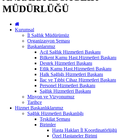
MÜDÜRLÜĞÜ
Kurumsal
İl Sağlık Müdürümüz
Organizasyon Şeması
Başkanlarımız
Acil Sağlık Hizmetleri Başkanı
Bilkent Kamu Hast.Hizmetleri Başkanı
Destek Hizmetleri Başkanı
Etlik Kamu Hast.Hizmetleri Başkanı
Halk Sağlığı Hizmetleri Başkanı
İlaç ve Tıbbi Cihaz Hizmetleri Başkanı
Personel Hizmetleri Başkanı
Sağlık Hizmetleri Başkanı
Misyon ve Vizyonumuz
Tarihçe
Hizmet Başkanlıklarımız
Sağlık Hizmetleri Başkanlığı
Teşkilat Şeması
Birimler
Hasta Hakları İl Koordinatörlüğü
Özel Hastaneler Birimi