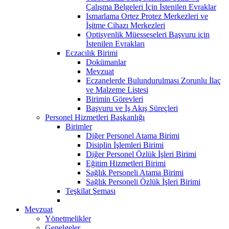
Çalışma Belgeleri İçin İstenilen Evraklar
Ismarlama Ortez Protez Merkezleri ve
İşitme Cihazı Merkezleri
Optisyenlik Müesseseleri Başvuru için
İstenilen Evrakları
Eczacılık Birimi
Dokümanlar
Mevzuat
Eczanelerde Bulundurulması Zorunlu İlaç
ve Malzeme Listesi
Birimin Görevleri
Başvuru ve İş Akış Süreçleri
Personel Hizmetleri Başkanlığı
Birimler
Diğer Personel Atama Birimi
Disiplin İşlemleri Birimi
Diğer Personel Özlük İşleri Birimi
Eğitim Hizmetleri Birimi
Sağlık Personeli Atama Birimi
Sağlık Personeli Özlük İşleri Birimi
Teşkilat Şeması
Mevzuat
Yönetmelikler
Genelgeler