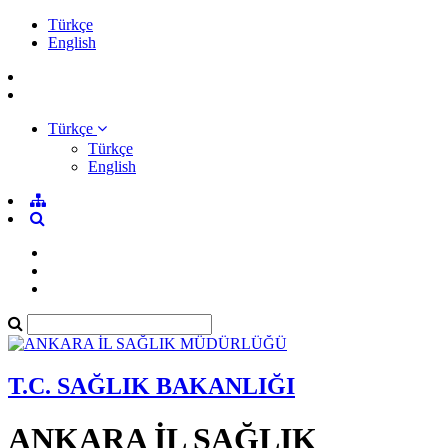
Türkçe
English
Türkçe
Türkçe
English
T.C. SAĞLIK BAKANLIĞI
ANKARA İL SAĞLIK