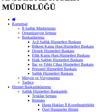
MÜDÜRLÜĞÜ
Kurumsal
İl Sağlık Müdürümüz
Organizasyon Şeması
Başkanlarımız
Acil Sağlık Hizmetleri Başkanı
Bilkent Kamu Hast.Hizmetleri Başkanı
Destek Hizmetleri Başkanı
Etlik Kamu Hast.Hizmetleri Başkanı
Halk Sağlığı Hizmetleri Başkanı
İlaç ve Tıbbi Cihaz Hizmetleri Başkanı
Personel Hizmetleri Başkanı
Sağlık Hizmetleri Başkanı
Misyon ve Vizyonumuz
Tarihçe
Hizmet Başkanlıklarımız
Sağlık Hizmetleri Başkanlığı
Teşkilat Şeması
Birimler
Hasta Hakları İl Koordinatörlüğü
Özel Hastaneler Birimi