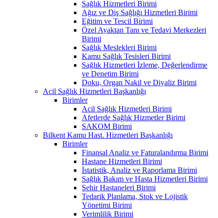
Sağlık Hizmetleri Birimi
Ağız ve Diş Sağlığı Hizmetleri Birimi
Eğitim ve Tescil Birimi
Özel Ayaktan Tanı ve Tedavi Merkezleri
Birimi
Sağlık Meslekleri Birimi
Kamu Sağlık Tesisleri Birimi
Sağlık Hizmetleri İzleme, Değerlendirme
ve Denetim Birimi
Doku, Organ Nakil ve Diyaliz Birimi
Acil Sağlık Hizmetleri Başkanlığı
Birimler
Acil Sağlık Hizmetleri Birimi
Afetlerde Sağlık Hizmetler Birimi
SAKOM Birimi
Bilkent Kamu Hast. Hizmetleri Başkanlığı
Birimler
Finansal Analiz ve Faturalandırma Birimi
Hastane Hizmetleri Birimi
İstatistik, Analiz ve Raporlama Birimi
Sağlık Bakım ve Hasta Hizmetleri Birimi
Şehir Hastaneleri Birimi
Tedarik Planlama, Stok ve Lojistik
Yönetimi Birimi
Verimlilik Birimi