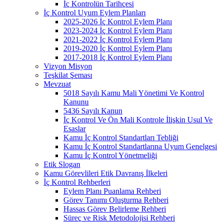
İç Kontrolün Tarihçesi
İç Kontrol Uyum Eylem Planları
2025-2026 İç Kontrol Eylem Planı
2023-2024 İç Kontrol Eylem Planı
2021-2022 İç Kontrol Eylem Planı
2019-2020 İç Kontrol Eylem Planı
2017-2018 İç Kontrol Eylem Planı
Vizyon Misyon
Teşkilat Şeması
Mevzuat
5018 Sayılı Kamu Mali Yönetimi Ve Kontrol
Kanunu
5436 Sayılı Kanun
İç Kontrol Ve Ön Mali Kontrole İlişkin Usul Ve
Esaslar
Kamu İç Kontrol Standartları Tebliği
Kamu İç Kontrol Standartlarına Uyum Genelgesi
Kamu İç Kontrol Yönetmeliği
Etik Slogan
Kamu Görevlileri Etik Davranış İlkeleri
İç Kontrol Rehberleri
Eylem Planı Puanlama Rehberi
Görev Tanımı Oluşturma Rehberi
Hassas Görev Belirleme Rehberi
Süreç ve Risk Metodolojisi Rehberi