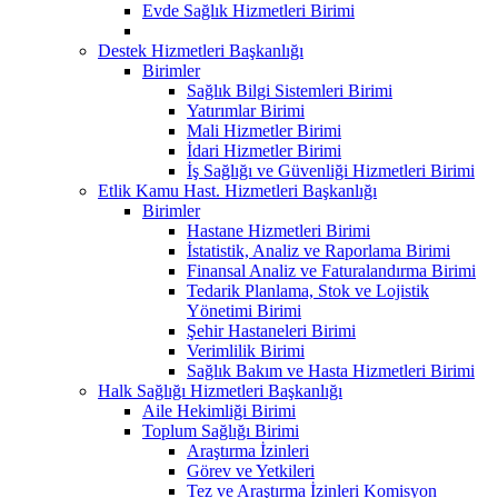
Evde Sağlık Hizmetleri Birimi
Destek Hizmetleri Başkanlığı
Birimler
Sağlık Bilgi Sistemleri Birimi
Yatırımlar Birimi
Mali Hizmetler Birimi
İdari Hizmetler Birimi
İş Sağlığı ve Güvenliği Hizmetleri Birimi
Etlik Kamu Hast. Hizmetleri Başkanlığı
Birimler
Hastane Hizmetleri Birimi
İstatistik, Analiz ve Raporlama Birimi
Finansal Analiz ve Faturalandırma Birimi
Tedarik Planlama, Stok ve Lojistik
Yönetimi Birimi
Şehir Hastaneleri Birimi
Verimlilik Birimi
Sağlık Bakım ve Hasta Hizmetleri Birimi
Halk Sağlığı Hizmetleri Başkanlığı
Aile Hekimliği Birimi
Toplum Sağlığı Birimi
Araştırma İzinleri
Görev ve Yetkileri
Tez ve Araştırma İzinleri Komisyon