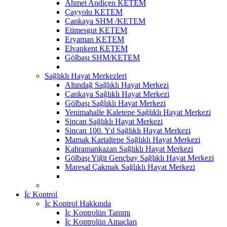
Ahmet Andiçen KETEM
Çayyolu KETEM
Çankaya SHM /KETEM
Etimesgut KETEM
Eryaman KETEM
Elvankent KETEM
Gölbaşı SHM/KETEM
Sağlıklı Hayat Merkezleri
Altındağ Sağlıklı Hayat Merkezi
Çankaya Sağlıklı Hayat Merkezi
Gölbaşı Sağlıklı Hayat Merkezi
Yenimahalle Kaletepe Sağlıklı Hayat Merkezi
Sincan Sağlıklı Hayat Merkezi
Sincan 100. Yıl Sağlıklı Hayat Merkezi
Mamak Kartaltepe Sağlıklı Hayat Merkezi
Kahramankazan Sağlıklı Hayat Merkezi
Gölbaşı Yiğit Gençbay Sağlıklı Hayat Merkezi
Mareşal Çakmak Sağlıklı Hayat Merkezi
İç Kontrol
İç Kontrol Hakkında
İç Kontrolün Tanımı
İç Kontrolün Amaçları