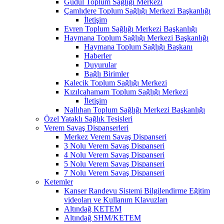
Güdül Toplum Sağlığı Merkezi
Çamlıdere Toplum Sağlığı Merkezi Başkanlığı
İletişim
Evren Toplum Sağlığı Merkezi Başkanlığı
Haymana Toplum Sağlığı Merkezi Başkanlığı
Haymana Toplum Sağlığı Başkanı
Haberler
Duyurular
Bağlı Birimler
Kalecik Toplum Sağlığı Merkezi
Kızılcahamam Toplum Sağlığı Merkezi
İletişim
Nallıhan Toplum Sağlığı Merkezi Başkanlığı
Özel Yataklı Sağlık Tesisleri
Verem Savaş Dispanserleri
Merkez Verem Savaş Dispanseri
3 Nolu Verem Savaş Dispanseri
4 Nolu Verem Savaş Dispanseri
5 Nolu Verem Savaş Dispanseri
7 Nolu Verem Savaş Dispanseri
Ketemler
Kanser Randevu Sistemi Bilgilendirme Eğitim
videoları ve Kullanım Klavuzları
Altındağ KETEM
Altındağ SHM/KETEM