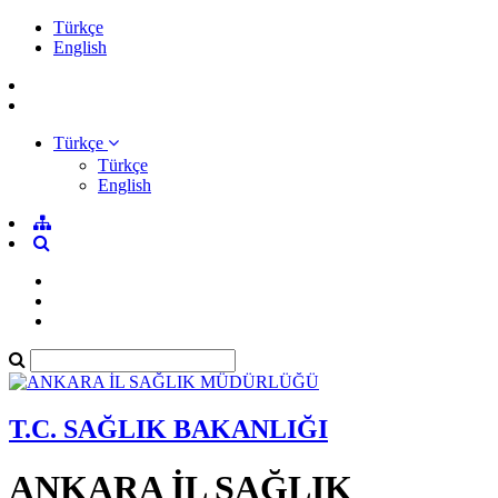
Türkçe
English
Türkçe
Türkçe
English
T.C. SAĞLIK BAKANLIĞI
ANKARA İL SAĞLIK