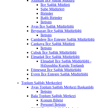
Altındağ İlçe Sağlık Müdürü
İlçe Sağlık Müdürü
Şube Müdürleri
Birimler
Bağlı Birimler
İletişim
Ayaş İlçe Sağlık Müdürlüğü
Beypazarı İlçe Sağlık Müdürlüğü
İletişim
Çamlıdere İlçe Entegre Sağlık Müdürlüğü
Çankaya İlçe Sağlık Müdürü
İletişim
Çubuk İlçe Sağlık Müdürlüğü
Elmadağ İlçe Sağlık Müdürlüğü
Elmadağ İlçe Sağlık Müdürlüğü -
Hıfzıssıhha Kurulu Toplandı
Etimesgut İlçe Sağlık Müdürlüğü
Evren İlçe Entegre Sağlık Müdürlüğü
Toplum Sağlığı Merkezleri
Ayaş Toplum Sağlığı Merkezi Başkanlığı
İletişim
Bala Toplum Sağlığı Merkezi
Konum Bilgisi
Personel İletişim