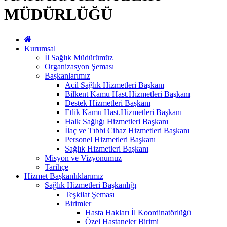
MÜDÜRLÜĞÜ
Kurumsal
İl Sağlık Müdürümüz
Organizasyon Şeması
Başkanlarımız
Acil Sağlık Hizmetleri Başkanı
Bilkent Kamu Hast.Hizmetleri Başkanı
Destek Hizmetleri Başkanı
Etlik Kamu Hast.Hizmetleri Başkanı
Halk Sağlığı Hizmetleri Başkanı
İlaç ve Tıbbi Cihaz Hizmetleri Başkanı
Personel Hizmetleri Başkanı
Sağlık Hizmetleri Başkanı
Misyon ve Vizyonumuz
Tarihçe
Hizmet Başkanlıklarımız
Sağlık Hizmetleri Başkanlığı
Teşkilat Şeması
Birimler
Hasta Hakları İl Koordinatörlüğü
Özel Hastaneler Birimi