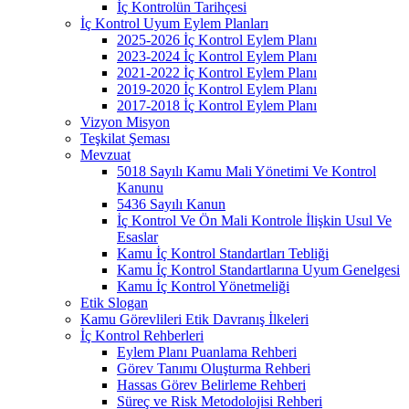
İç Kontrolün Tarihçesi
İç Kontrol Uyum Eylem Planları
2025-2026 İç Kontrol Eylem Planı
2023-2024 İç Kontrol Eylem Planı
2021-2022 İç Kontrol Eylem Planı
2019-2020 İç Kontrol Eylem Planı
2017-2018 İç Kontrol Eylem Planı
Vizyon Misyon
Teşkilat Şeması
Mevzuat
5018 Sayılı Kamu Mali Yönetimi Ve Kontrol
Kanunu
5436 Sayılı Kanun
İç Kontrol Ve Ön Mali Kontrole İlişkin Usul Ve
Esaslar
Kamu İç Kontrol Standartları Tebliği
Kamu İç Kontrol Standartlarına Uyum Genelgesi
Kamu İç Kontrol Yönetmeliği
Etik Slogan
Kamu Görevlileri Etik Davranış İlkeleri
İç Kontrol Rehberleri
Eylem Planı Puanlama Rehberi
Görev Tanımı Oluşturma Rehberi
Hassas Görev Belirleme Rehberi
Süreç ve Risk Metodolojisi Rehberi