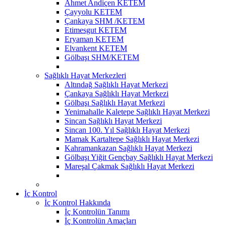
Ahmet Andiçen KETEM
Çayyolu KETEM
Çankaya SHM /KETEM
Etimesgut KETEM
Eryaman KETEM
Elvankent KETEM
Gölbaşı SHM/KETEM
Sağlıklı Hayat Merkezleri
Altındağ Sağlıklı Hayat Merkezi
Çankaya Sağlıklı Hayat Merkezi
Gölbaşı Sağlıklı Hayat Merkezi
Yenimahalle Kaletepe Sağlıklı Hayat Merkezi
Sincan Sağlıklı Hayat Merkezi
Sincan 100. Yıl Sağlıklı Hayat Merkezi
Mamak Kartaltepe Sağlıklı Hayat Merkezi
Kahramankazan Sağlıklı Hayat Merkezi
Gölbaşı Yiğit Gençbay Sağlıklı Hayat Merkezi
Mareşal Çakmak Sağlıklı Hayat Merkezi
İç Kontrol
İç Kontrol Hakkında
İç Kontrolün Tanımı
İç Kontrolün Amaçları