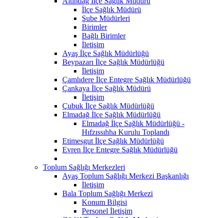
Altındağ İlçe Sağlık Müdürü
İlçe Sağlık Müdürü
Şube Müdürleri
Birimler
Bağlı Birimler
İletişim
Ayaş İlçe Sağlık Müdürlüğü
Beypazarı İlçe Sağlık Müdürlüğü
İletişim
Çamlıdere İlçe Entegre Sağlık Müdürlüğü
Çankaya İlçe Sağlık Müdürü
İletişim
Çubuk İlçe Sağlık Müdürlüğü
Elmadağ İlçe Sağlık Müdürlüğü
Elmadağ İlçe Sağlık Müdürlüğü -
Hıfzıssıhha Kurulu Toplandı
Etimesgut İlçe Sağlık Müdürlüğü
Evren İlçe Entegre Sağlık Müdürlüğü
Toplum Sağlığı Merkezleri
Ayaş Toplum Sağlığı Merkezi Başkanlığı
İletişim
Bala Toplum Sağlığı Merkezi
Konum Bilgisi
Personel İletişim