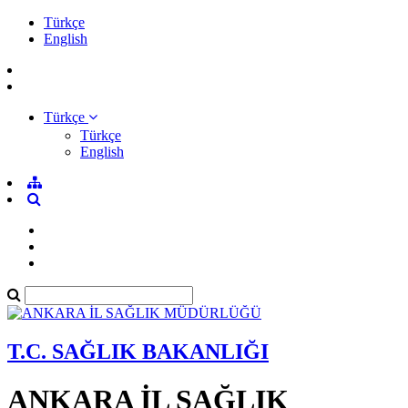
Türkçe
English
Türkçe
Türkçe
English
T.C. SAĞLIK BAKANLIĞI
ANKARA İL SAĞLIK