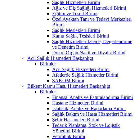
Sağlık Hizmetleri Birimi
Ağız ve Diş Sağlığı Hizmetleri Birimi
Eğitim ve Tescil Birimi
Özel Ayaktan Tanı ve Tedavi Merkezleri
Birimi
Sağlık Meslekleri Birimi
Kamu Sağlık Tesisleri Birimi
Sağlık Hizmetleri İzleme, Değerlendirme
ve Denetim Birimi
Doku, Organ Nakil ve Diyaliz Birimi
Acil Sağlık Hizmetleri Başkanlığı
Birimler
Acil Sağlık Hizmetleri Birimi
Afetlerde Sağlık Hizmetler Birimi
SAKOM Birimi
Bilkent Kamu Hast. Hizmetleri Başkanlığı
Birimler
Finansal Analiz ve Faturalandırma Birimi
Hastane Hizmetleri Birimi
İstatistik, Analiz ve Raporlama Birimi
Sağlık Bakım ve Hasta Hizmetleri Birimi
Şehir Hastaneleri Birimi
Tedarik Planlama, Stok ve Lojistik
Yönetimi Birimi
Verimlilik Birimi