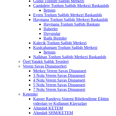
Güdül Toplum Sağlığı Merkezi
Çamlıdere Toplum Sağlığı Merkezi Başkanlığı
İletişim
Evren Toplum Sağlığı Merkezi Başkanlığı
Haymana Toplum Sağlığı Merkezi Başkanlığı
Haymana Toplum Sağlığı Başkanı
Haberler
Duyurular
Bağlı Birimler
Kalecik Toplum Sağlığı Merkezi
Kızılcahamam Toplum Sağlığı Merkezi
İletişim
Nallıhan Toplum Sağlığı Merkezi Başkanlığı
Özel Yataklı Sağlık Tesisleri
Verem Savaş Dispanserleri
Merkez Verem Savaş Dispanseri
3 Nolu Verem Savaş Dispanseri
4 Nolu Verem Savaş Dispanseri
5 Nolu Verem Savaş Dispanseri
7 Nolu Verem Savaş Dispanseri
Ketemler
Kanser Randevu Sistemi Bilgilendirme Eğitim
videoları ve Kullanım Klavuzları
Altındağ KETEM
Altındağ SHM/KETEM