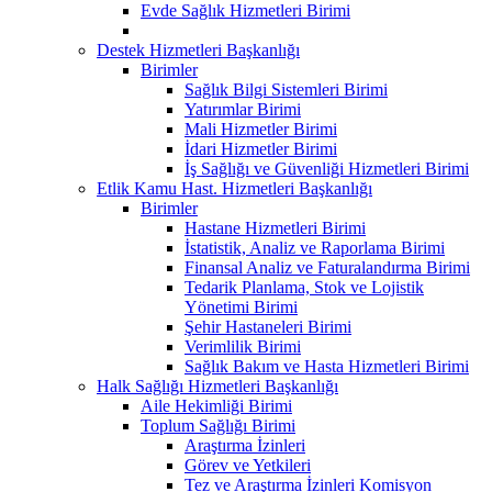
Evde Sağlık Hizmetleri Birimi
Destek Hizmetleri Başkanlığı
Birimler
Sağlık Bilgi Sistemleri Birimi
Yatırımlar Birimi
Mali Hizmetler Birimi
İdari Hizmetler Birimi
İş Sağlığı ve Güvenliği Hizmetleri Birimi
Etlik Kamu Hast. Hizmetleri Başkanlığı
Birimler
Hastane Hizmetleri Birimi
İstatistik, Analiz ve Raporlama Birimi
Finansal Analiz ve Faturalandırma Birimi
Tedarik Planlama, Stok ve Lojistik
Yönetimi Birimi
Şehir Hastaneleri Birimi
Verimlilik Birimi
Sağlık Bakım ve Hasta Hizmetleri Birimi
Halk Sağlığı Hizmetleri Başkanlığı
Aile Hekimliği Birimi
Toplum Sağlığı Birimi
Araştırma İzinleri
Görev ve Yetkileri
Tez ve Araştırma İzinleri Komisyon