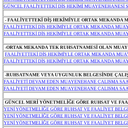
GÜNCEL FAALİYETTEKİ DİŞ HEKİMİ MUAYENEHANESİ S
- FAALİYETTEKİ DİŞ HEKİMİYLE ORTAK MEKANDA 
FAALİYETTEKİ DİŞ HEKİMİYLE ORTAK MEKANDA MUAY
FAALİYETTEKİ DİŞ HEKİMİYLE ORTAK MEKANDA MUAYE
-ORTAK MEKANDA TEK RUHSATNAMESİ OLAN MUAY
FAALİYETTEKİ DİŞ HEKİMİYLE ORTAK MEKANDA MUA
FAALİYETTEKİ DİŞ HEKİMİYLE ORTAK MEKANDA MUAYE
-RUHSATNAME VEYA UYGUNLUK BELGESİNDE ÇALIŞM
FAALİYETİ DEVAM EDEN MUAYENEHANE ÇALIŞMA SAATİ
FAALİYETİ DEVAM EDEN MUAYENEHANE ÇALIŞMA SAATİ
GÜNCEL MERİ YÖNETMELİĞE GÖRE RUHSAT VE FAA
YENİ YÖNETMELİĞE GÖRE RUHSAT VE FAALİYET BELG
YENİ YÖNETMELİĞE GÖRE RUHSAT VE FAALİYET BELGE
YENİ YÖNETMELİĞE GÖRE RUHSAT VE FAALİYET BELG