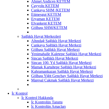
Ahmet Andiçen KETEM
Çayyolu KETEM
Çankaya SHM /KETEM
Etimesgut KETEM
Eryaman KETEM
Elvankent KETEM
Gölbaşı SHM/KETEM
Sağlıklı Hayat Merkezleri
Altındağ Sağlıklı Hayat Merkezi
Çankaya Sağlıklı Hayat Merkezi
Gölbaşı Sağlıklı Hayat Merkezi
Yenimahalle Kaletepe Sağlıklı Hayat Merkezi
Sincan Sağlıklı Hayat Merkezi
Sincan 100. Yıl Sağlıklı Hayat Merkezi
Mamak Kartaltepe Sağlıklı Hayat Merkezi
Kahramankazan Sağlıklı Hayat Merkezi
Gölbaşı Yiğit Gençbay Sağlıklı Hayat Merkezi
Mareşal Çakmak Sağlıklı Hayat Merkezi
İç Kontrol
İç Kontrol Hakkında
İç Kontrolün Tanımı
İç Kontrolün Amaçları