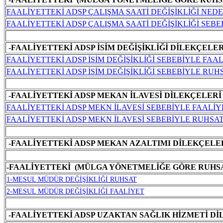
FAALİYETTEKİ ADSP ÇALIŞMA SAATİ DEĞİŞİKLİĞİ NED
FAALİYETTEKİ ADSP ÇALIŞMA SAATİ DEĞİŞİKLİĞİ SEBE
-FAALİYETTEKİ ADSP İSİM DEĞİŞİKLİĞİ DİLEKÇELER
FAALİYETTEKİ ADSP İSİM DEĞİŞİKLİĞİ SEBEBİYLE FAAL
FAALİYETTEKİ ADSP İSİM DEĞİŞİKLİĞİ SEBEBİYLE RU
-FAALİYETTEKİ ADSP MEKAN İLAVESİ DİLEKÇELERİ
FAALİYETTEKİ ADSP MEKN İLAVESİ SEBEBİYLE FAALİYE
FAALİYETTEKİ ADSP MEKN İLAVESİ SEBEBİYLE RUHSA
-FAALİYETTEKİ ADSP MEKAN AZALTIMI DİLEKÇELE
-FAALİYETTEKİ (MÜLGA YÖNETMELİĞE GÖRE RUHSA
1-MESUL MÜDÜR DEĞİŞİKLİĞİ RUHSAT
2-MESUL MÜDÜR DEĞİŞİKLİĞİ FAALİYET
-FAALİYETTEKİ ADSP UZAKTAN SAĞLIK HİZMETİ D