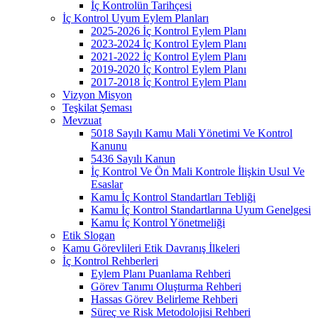
İç Kontrolün Tarihçesi
İç Kontrol Uyum Eylem Planları
2025-2026 İç Kontrol Eylem Planı
2023-2024 İç Kontrol Eylem Planı
2021-2022 İç Kontrol Eylem Planı
2019-2020 İç Kontrol Eylem Planı
2017-2018 İç Kontrol Eylem Planı
Vizyon Misyon
Teşkilat Şeması
Mevzuat
5018 Sayılı Kamu Mali Yönetimi Ve Kontrol
Kanunu
5436 Sayılı Kanun
İç Kontrol Ve Ön Mali Kontrole İlişkin Usul Ve
Esaslar
Kamu İç Kontrol Standartları Tebliği
Kamu İç Kontrol Standartlarına Uyum Genelgesi
Kamu İç Kontrol Yönetmeliği
Etik Slogan
Kamu Görevlileri Etik Davranış İlkeleri
İç Kontrol Rehberleri
Eylem Planı Puanlama Rehberi
Görev Tanımı Oluşturma Rehberi
Hassas Görev Belirleme Rehberi
Süreç ve Risk Metodolojisi Rehberi