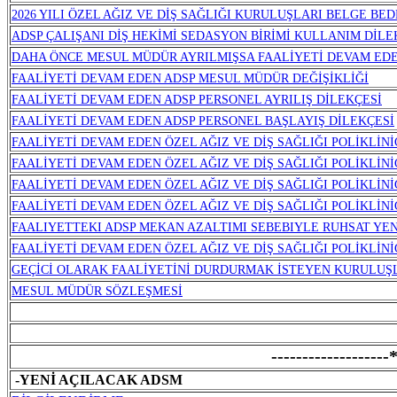
2026 YILI ÖZEL AĞIZ VE DİŞ SAĞLIĞI KURULUŞLARI BELGE BE
ADSP ÇALIŞANI DİŞ HEKİMİ SEDASYON BİRİMİ KULLANIM DİLE
DAHA ÖNCE MESUL MÜDÜR AYRILMIŞSA FAALİYETİ DEVAM ED
FAALİYETİ DEVAM EDEN ADSP MESUL MÜDÜR DEĞİŞİKLİĞİ
FAALİYETİ DEVAM EDEN ADSP PERSONEL AYRILIŞ DİLEKÇESİ
FAALİYETİ DEVAM EDEN ADSP PERSONEL BAŞLAYIŞ DİLEKÇESİ
FAALİYETİ DEVAM EDEN ÖZEL AĞIZ VE DİŞ SAĞLIĞI POLİKLİNİ
FAALİYETİ DEVAM EDEN ÖZEL AĞIZ VE DİŞ SAĞLIĞI POLİKLİN
FAALİYETİ DEVAM EDEN ÖZEL AĞIZ VE DİŞ SAĞLIĞI POLİKLİN
FAALİYETİ DEVAM EDEN ÖZEL AĞIZ VE DİŞ SAĞLIĞI POLİKLİNİ
FAALIYETTEKI ADSP MEKAN AZALTIMI SEBEBIYLE RUHSAT YE
FAALİYETİ DEVAM EDEN ÖZEL AĞIZ VE DİŞ SAĞLIĞI POLİKLİN
GEÇİCİ OLARAK FAALİYETİNİ DURDURMAK İSTEYEN KURULUŞ
MESUL MÜDÜR SÖZLEŞMESİ
---------------
-YENİ AÇILACAK ADSM