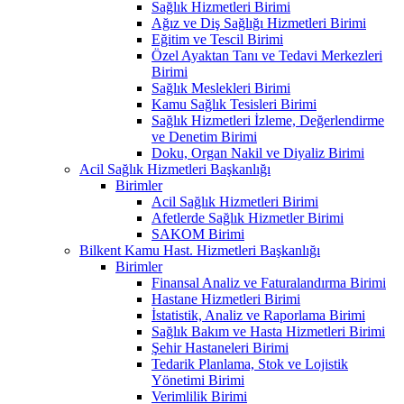
Sağlık Hizmetleri Birimi
Ağız ve Diş Sağlığı Hizmetleri Birimi
Eğitim ve Tescil Birimi
Özel Ayaktan Tanı ve Tedavi Merkezleri
Birimi
Sağlık Meslekleri Birimi
Kamu Sağlık Tesisleri Birimi
Sağlık Hizmetleri İzleme, Değerlendirme
ve Denetim Birimi
Doku, Organ Nakil ve Diyaliz Birimi
Acil Sağlık Hizmetleri Başkanlığı
Birimler
Acil Sağlık Hizmetleri Birimi
Afetlerde Sağlık Hizmetler Birimi
SAKOM Birimi
Bilkent Kamu Hast. Hizmetleri Başkanlığı
Birimler
Finansal Analiz ve Faturalandırma Birimi
Hastane Hizmetleri Birimi
İstatistik, Analiz ve Raporlama Birimi
Sağlık Bakım ve Hasta Hizmetleri Birimi
Şehir Hastaneleri Birimi
Tedarik Planlama, Stok ve Lojistik
Yönetimi Birimi
Verimlilik Birimi