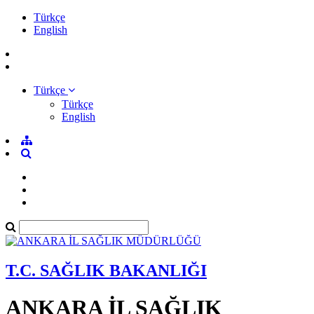
Türkçe
English
Türkçe
Türkçe
English
T.C. SAĞLIK BAKANLIĞI
ANKARA İL SAĞLIK