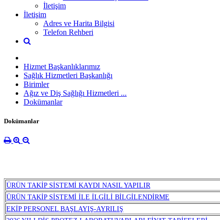
İletişim
İletişim
Adres ve Harita Bilgisi
Telefon Rehberi
Hizmet Başkanlıklarımız
Sağlık Hizmetleri Başkanlığı
Birimler
Ağız ve Diş Sağlığı Hizmetleri ...
Dokümanlar
Dokümanlar
ÜRÜN TAKİP SİSTEMİ KAYDI NASIL YAPILIR
ÜRÜN TAKİP SİSTEMİ İLE İLGİLİ BİLGİLENDİRME
EKİP PERSONEL BAŞLAYIŞ-AYRILIŞ