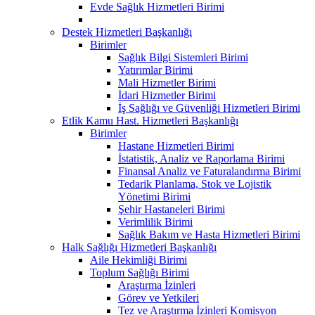
Evde Sağlık Hizmetleri Birimi
Destek Hizmetleri Başkanlığı
Birimler
Sağlık Bilgi Sistemleri Birimi
Yatırımlar Birimi
Mali Hizmetler Birimi
İdari Hizmetler Birimi
İş Sağlığı ve Güvenliği Hizmetleri Birimi
Etlik Kamu Hast. Hizmetleri Başkanlığı
Birimler
Hastane Hizmetleri Birimi
İstatistik, Analiz ve Raporlama Birimi
Finansal Analiz ve Faturalandırma Birimi
Tedarik Planlama, Stok ve Lojistik
Yönetimi Birimi
Şehir Hastaneleri Birimi
Verimlilik Birimi
Sağlık Bakım ve Hasta Hizmetleri Birimi
Halk Sağlığı Hizmetleri Başkanlığı
Aile Hekimliği Birimi
Toplum Sağlığı Birimi
Araştırma İzinleri
Görev ve Yetkileri
Tez ve Araştırma İzinleri Komisyon