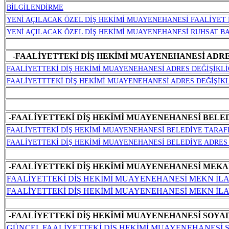
BİLGİLENDİRME
YENİ AÇILACAK ÖZEL DİŞ HEKİMİ MUAYENEHANESİ FAALİYET 
YENİ AÇILACAK ÖZEL DİŞ HEKİMİ MUAYENEHANESİ RUHSAT B
-FAALİYETTEKİ DİŞ HEKİMİ MUAYENEHANESİ ADRE
FAALİYETTEKİ DİŞ HEKİMİ MUAYENEHANESİ ADRES DEĞİŞİKLİ
FAALİYETTTEKİ DİŞ HEKİMİ MUAYENEHANESİ ADRES DEĞİŞİKLİ
-FAALİYETTEKİ DİŞ HEKİMİ MUAYENEHANESİ BELED
FAALİYETTEKİ DİŞ HEKİMİ MUAYENEHANESİ BELEDİYE TARAF
FAALİYETTEKİ DİŞ HEKİMİ MUAYENEHANESİ BELEDİYE ADRES
-FAALİYETTEKİ DİŞ HEKİMİ MUAYENEHANESİ MEKA
FAALİYETTEKİ DİŞ HEKİMİ MUAYENEHANESİ MEKN İLAV
FAALİYETTEKİ DİŞ HEKİMİ MUAYENEHANESİ MEKN İLA
-FAALİYETTEKİ DİŞ HEKİMİ MUAYENEHANESİ SOYADI
GÜNCEL FAALİYETTEKİ DİŞ HEKİMİ MUAYENEHANESİ S