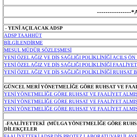
-------------
- YENİ AÇILACAK ADSP
ADSP TAAHHÜT
BİLGİLENDİRME
MESUL MÜDÜR SÖZLEŞMESİ
YENİ ÖZEL AĞIZ VE DİŞ SAĞLIĞI POLİKLİNİĞİ AÇILŞ ÖN 
YENİ ÖZEL AĞIZ VE DİŞ SAĞLIĞI POLİKLİNİĞİ FAALİYE
YENİ ÖZEL AĞIZ VE DİŞ SAĞLIĞI POLİKLİNİĞİ RUHSAT
GÜNCEL MERİ YÖNETMELİĞE GÖRE RUHSAT VE FAAL
YENİ YÖNETMELİĞE GÖRE RUHSAT VE FAALİYET ALMIŞ
YENİ YÖNETMELİĞE GÖRE RUHSAT VE FAALİYET ALMIŞ A
YENİ YÖNETMELİĞE GÖRE RUHSAT VE FAALİYET ALMIŞ
-FAALİYETTEKİ (MÜLGA YÖNETMELİĞE GÖRE RUHS
DİLEKÇELER
FAALİYETTEKİ ADSP DİŞ PROTEZ LABORATUVARI İLAVE