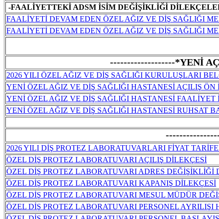
-FAALİYETTEKİ ADSM İSİM DEĞİŞİKLİĞİ DİLEKÇELE
FAALİYETİ DEVAM EDEN ÖZEL AĞIZ VE DİŞ SAĞLIĞI ME
FAALİYETİ DEVAM EDEN ÖZEL AĞIZ VE DİŞ SAĞLIĞI M
-------------------*YEN
2026 YILI ÖZEL AĞIZ VE DİŞ SAĞLIĞI KURULUŞLARI BE
YENİ ÖZEL AĞIZ VE DİŞ SAĞLIĞI HASTANESİ AÇILIŞ ÖN
YENİ ÖZEL AĞIZ VE DİŞ SAĞLIĞI HASTANESİ FAALİYET
YENİ ÖZEL AĞIZ VE DİŞ SAĞLIĞI HASTANESİ RUHSAT 
------------
2026 YILI DİŞ PROTEZ LABORATUVARLARI FİYAT TARİFE
ÖZEL DİŞ PROTEZ LABORATUVARI AÇILIŞ DİLEKÇESİ
ÖZEL DİŞ PROTEZ LABORATUVARI ADRES DEĞİŞİKLİĞİ 
ÖZEL DİŞ PROTEZ LABORATUVARI KAPANIŞ DİLEKÇESİ
ÖZEL DİŞ PROTEZ LABORATUVARI MESUL MÜDÜR DEĞİ
ÖZEL DİŞ PROTEZ LABORATUVARI PERSONEL AYRILIŞI
ÖZEL DİŞ PROTEZ LABORATUVARI PERSONEL BAŞLAYI