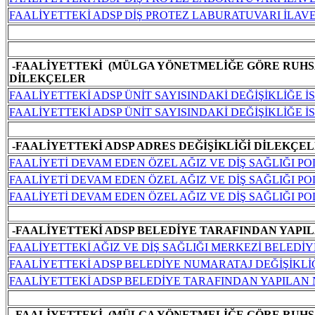
FAALİYETTEKİ ADSP DİŞ PROTEZ LABURATUVARI İLA
-FAALİYETTEKİ (MÜLGA YÖNETMELİĞE GÖRE RUHSA
DİLEKÇELER
FAALİYETTEKİ ADSP ÜNİT SAYISINDAKİ DEĞİŞİKLİĞE 
FAALİYETTEKİ ADSP ÜNİT SAYISINDAKİ DEĞİŞİKLİĞE
-FAALİYETTEKİ ADSP ADRES DEĞİŞİKLİĞİ DİLEKÇEL
FAALİYETİ DEVAM EDEN ÖZEL AĞIZ VE DİŞ SAĞLIĞI PO
FAALİYETİ DEVAM EDEN ÖZEL AĞIZ VE DİŞ SAĞLIĞI POL
FAALİYETİ DEVAM EDEN ÖZEL AĞIZ VE DİŞ SAĞLIĞI PO
-FAALİYETTEKİ ADSP BELEDİYE TARAFINDAN YAPIL
FAALİYETTEKİ AĞIZ VE DİŞ SAĞLIĞI MERKEZİ BELEDİ
FAALİYETTEKİ ADSP BELEDİYE NUMARATAJ DEĞİŞİKLİ
FAALİYETTEKİ ADSP BELEDİYE TARAFINDAN YAPILAN 
-FAALİYETTEKİ (MÜLGA YÖNETMELİĞE GÖRE RUHSA