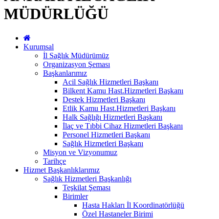
MÜDÜRLÜĞÜ
Kurumsal
İl Sağlık Müdürümüz
Organizasyon Şeması
Başkanlarımız
Acil Sağlık Hizmetleri Başkanı
Bilkent Kamu Hast.Hizmetleri Başkanı
Destek Hizmetleri Başkanı
Etlik Kamu Hast.Hizmetleri Başkanı
Halk Sağlığı Hizmetleri Başkanı
İlaç ve Tıbbi Cihaz Hizmetleri Başkanı
Personel Hizmetleri Başkanı
Sağlık Hizmetleri Başkanı
Misyon ve Vizyonumuz
Tarihçe
Hizmet Başkanlıklarımız
Sağlık Hizmetleri Başkanlığı
Teşkilat Şeması
Birimler
Hasta Hakları İl Koordinatörlüğü
Özel Hastaneler Birimi