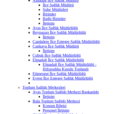
Altındağ İlçe Sağlık Müdürü
İlçe Sağlık Müdürü
Şube Müdürleri
Birimler
Bağlı Birimler
İletişim
Ayaş İlçe Sağlık Müdürlüğü
Beypazarı İlçe Sağlık Müdürlüğü
İletişim
Çamlıdere İlçe Entegre Sağlık Müdürlüğü
Çankaya İlçe Sağlık Müdürü
İletişim
Çubuk İlçe Sağlık Müdürlüğü
Elmadağ İlçe Sağlık Müdürlüğü
Elmadağ İlçe Sağlık Müdürlüğü -
Hıfzıssıhha Kurulu Toplandı
Etimesgut İlçe Sağlık Müdürlüğü
Evren İlçe Entegre Sağlık Müdürlüğü
Toplum Sağlığı Merkezleri
Ayaş Toplum Sağlığı Merkezi Başkanlığı
İletişim
Bala Toplum Sağlığı Merkezi
Konum Bilgisi
Personel İletişim