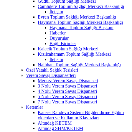
Güdül Toplum Sağlığı Merkezi
Çamlıdere Toplum Sağlığı Merkezi Başkanlığı
İletişim
Evren Toplum Sağlığı Merkezi Başkanlığı
Haymana Toplum Sağlığı Merkezi Başkanlığı
Haymana Toplum Sağlığı Başkanı
Haberler
Duyurular
Bağlı Birimler
Kalecik Toplum Sağlığı Merkezi
Kızılcahamam Toplum Sağlığı Merkezi
İletişim
Nallıhan Toplum Sağlığı Merkezi Başkanlığı
Özel Yataklı Sağlık Tesisleri
Verem Savaş Dispanserleri
Merkez Verem Savaş Dispanseri
3 Nolu Verem Savaş Dispanseri
4 Nolu Verem Savaş Dispanseri
5 Nolu Verem Savaş Dispanseri
7 Nolu Verem Savaş Dispanseri
Ketemler
Kanser Randevu Sistemi Bilgilendirme Eğitim
videoları ve Kullanım Klavuzları
Altındağ KETEM
Altındağ SHM/KETEM