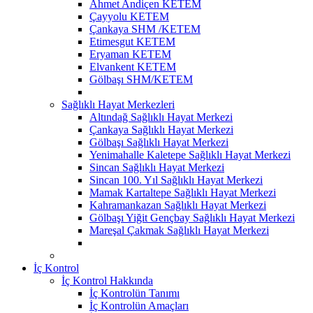
Ahmet Andiçen KETEM
Çayyolu KETEM
Çankaya SHM /KETEM
Etimesgut KETEM
Eryaman KETEM
Elvankent KETEM
Gölbaşı SHM/KETEM
Sağlıklı Hayat Merkezleri
Altındağ Sağlıklı Hayat Merkezi
Çankaya Sağlıklı Hayat Merkezi
Gölbaşı Sağlıklı Hayat Merkezi
Yenimahalle Kaletepe Sağlıklı Hayat Merkezi
Sincan Sağlıklı Hayat Merkezi
Sincan 100. Yıl Sağlıklı Hayat Merkezi
Mamak Kartaltepe Sağlıklı Hayat Merkezi
Kahramankazan Sağlıklı Hayat Merkezi
Gölbaşı Yiğit Gençbay Sağlıklı Hayat Merkezi
Mareşal Çakmak Sağlıklı Hayat Merkezi
İç Kontrol
İç Kontrol Hakkında
İç Kontrolün Tanımı
İç Kontrolün Amaçları