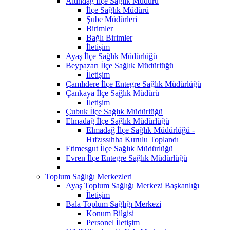
Altındağ İlçe Sağlık Müdürü
İlçe Sağlık Müdürü
Şube Müdürleri
Birimler
Bağlı Birimler
İletişim
Ayaş İlçe Sağlık Müdürlüğü
Beypazarı İlçe Sağlık Müdürlüğü
İletişim
Çamlıdere İlçe Entegre Sağlık Müdürlüğü
Çankaya İlçe Sağlık Müdürü
İletişim
Çubuk İlçe Sağlık Müdürlüğü
Elmadağ İlçe Sağlık Müdürlüğü
Elmadağ İlçe Sağlık Müdürlüğü -
Hıfzıssıhha Kurulu Toplandı
Etimesgut İlçe Sağlık Müdürlüğü
Evren İlçe Entegre Sağlık Müdürlüğü
Toplum Sağlığı Merkezleri
Ayaş Toplum Sağlığı Merkezi Başkanlığı
İletişim
Bala Toplum Sağlığı Merkezi
Konum Bilgisi
Personel İletişim