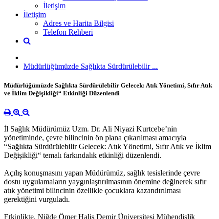
İletişim
İletişim
Adres ve Harita Bilgisi
Telefon Rehberi
Müdürlüğümüzde Sağlıkta Sürdürülebilir ...
Müdürlüğümüzde Sağlıkta Sürdürülebilir Gelecek: Atık Yönetimi, Sıfır Atık
ve İklim Değişikliği“ Etkinliği Düzenlendi
İl Sağlık Müdürümüz Uzm. Dr. Ali Niyazi Kurtcebe’nin
yönetiminde, çevre bilincinin ön plana çıkarılması amacıyla
“Sağlıkta Sürdürülebilir Gelecek: Atık Yönetimi, Sıfır Atık ve İklim
Değişikliği“ temalı farkındalık etkinliği düzenlendi.
Açılış konuşmasını yapan Müdürümüz, sağlık tesislerinde çevre
dostu uygulamaların yaygınlaştırılmasının önemine değinerek sıfır
atık yönetimi bilincinin özellikle çocuklara kazandırılması
gerektiğini vurguladı.
Etkinlikte, Niğde Ömer Halis Demir Üniversitesi Mühendislik