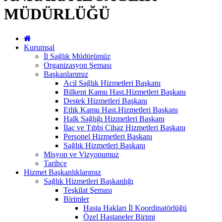
MÜDÜRLÜĞÜ
Kurumsal
İl Sağlık Müdürümüz
Organizasyon Şeması
Başkanlarımız
Acil Sağlık Hizmetleri Başkanı
Bilkent Kamu Hast.Hizmetleri Başkanı
Destek Hizmetleri Başkanı
Etlik Kamu Hast.Hizmetleri Başkanı
Halk Sağlığı Hizmetleri Başkanı
İlaç ve Tıbbi Cihaz Hizmetleri Başkanı
Personel Hizmetleri Başkanı
Sağlık Hizmetleri Başkanı
Misyon ve Vizyonumuz
Tarihçe
Hizmet Başkanlıklarımız
Sağlık Hizmetleri Başkanlığı
Teşkilat Şeması
Birimler
Hasta Hakları İl Koordinatörlüğü
Özel Hastaneler Birimi