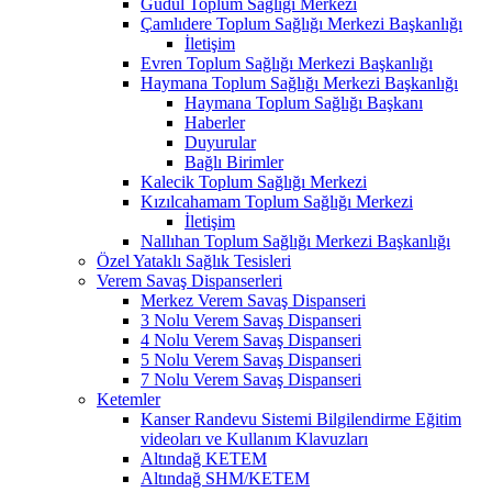
Güdül Toplum Sağlığı Merkezi
Çamlıdere Toplum Sağlığı Merkezi Başkanlığı
İletişim
Evren Toplum Sağlığı Merkezi Başkanlığı
Haymana Toplum Sağlığı Merkezi Başkanlığı
Haymana Toplum Sağlığı Başkanı
Haberler
Duyurular
Bağlı Birimler
Kalecik Toplum Sağlığı Merkezi
Kızılcahamam Toplum Sağlığı Merkezi
İletişim
Nallıhan Toplum Sağlığı Merkezi Başkanlığı
Özel Yataklı Sağlık Tesisleri
Verem Savaş Dispanserleri
Merkez Verem Savaş Dispanseri
3 Nolu Verem Savaş Dispanseri
4 Nolu Verem Savaş Dispanseri
5 Nolu Verem Savaş Dispanseri
7 Nolu Verem Savaş Dispanseri
Ketemler
Kanser Randevu Sistemi Bilgilendirme Eğitim
videoları ve Kullanım Klavuzları
Altındağ KETEM
Altındağ SHM/KETEM