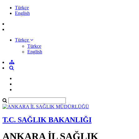
Türkçe
English
Türkçe
Türkçe
English
T.C. SAĞLIK BAKANLIĞI
ANKARA İL SAĞLIK