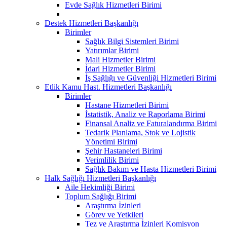
Evde Sağlık Hizmetleri Birimi
Destek Hizmetleri Başkanlığı
Birimler
Sağlık Bilgi Sistemleri Birimi
Yatırımlar Birimi
Mali Hizmetler Birimi
İdari Hizmetler Birimi
İş Sağlığı ve Güvenliği Hizmetleri Birimi
Etlik Kamu Hast. Hizmetleri Başkanlığı
Birimler
Hastane Hizmetleri Birimi
İstatistik, Analiz ve Raporlama Birimi
Finansal Analiz ve Faturalandırma Birimi
Tedarik Planlama, Stok ve Lojistik
Yönetimi Birimi
Şehir Hastaneleri Birimi
Verimlilik Birimi
Sağlık Bakım ve Hasta Hizmetleri Birimi
Halk Sağlığı Hizmetleri Başkanlığı
Aile Hekimliği Birimi
Toplum Sağlığı Birimi
Araştırma İzinleri
Görev ve Yetkileri
Tez ve Araştırma İzinleri Komisyon