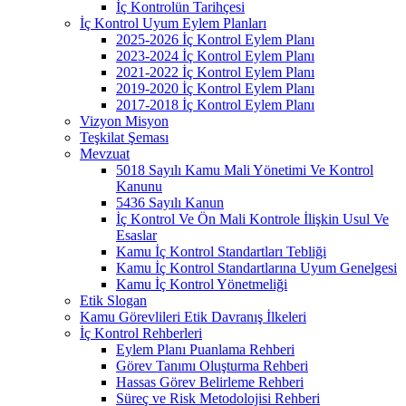
İç Kontrolün Tarihçesi
İç Kontrol Uyum Eylem Planları
2025-2026 İç Kontrol Eylem Planı
2023-2024 İç Kontrol Eylem Planı
2021-2022 İç Kontrol Eylem Planı
2019-2020 İç Kontrol Eylem Planı
2017-2018 İç Kontrol Eylem Planı
Vizyon Misyon
Teşkilat Şeması
Mevzuat
5018 Sayılı Kamu Mali Yönetimi Ve Kontrol
Kanunu
5436 Sayılı Kanun
İç Kontrol Ve Ön Mali Kontrole İlişkin Usul Ve
Esaslar
Kamu İç Kontrol Standartları Tebliği
Kamu İç Kontrol Standartlarına Uyum Genelgesi
Kamu İç Kontrol Yönetmeliği
Etik Slogan
Kamu Görevlileri Etik Davranış İlkeleri
İç Kontrol Rehberleri
Eylem Planı Puanlama Rehberi
Görev Tanımı Oluşturma Rehberi
Hassas Görev Belirleme Rehberi
Süreç ve Risk Metodolojisi Rehberi