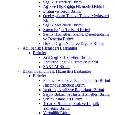
Sağlık Hizmetleri Birimi
Ağız ve Diş Sağlığı Hizmetleri Birimi
Eğitim ve Tescil Birimi
Özel Ayaktan Tanı ve Tedavi Merkezleri
Birimi
Sağlık Meslekleri Birimi
Kamu Sağlık Tesisleri Birimi
Sağlık Hizmetleri İzleme, Değerlendirme
ve Denetim Birimi
Doku, Organ Nakil ve Diyaliz Birimi
Acil Sağlık Hizmetleri Başkanlığı
Birimler
Acil Sağlık Hizmetleri Birimi
Afetlerde Sağlık Hizmetler Birimi
SAKOM Birimi
Bilkent Kamu Hast. Hizmetleri Başkanlığı
Birimler
Finansal Analiz ve Faturalandırma Birimi
Hastane Hizmetleri Birimi
İstatistik, Analiz ve Raporlama Birimi
Sağlık Bakım ve Hasta Hizmetleri Birimi
Şehir Hastaneleri Birimi
Tedarik Planlama, Stok ve Lojistik
Yönetimi Birimi
Verimlilik Birimi