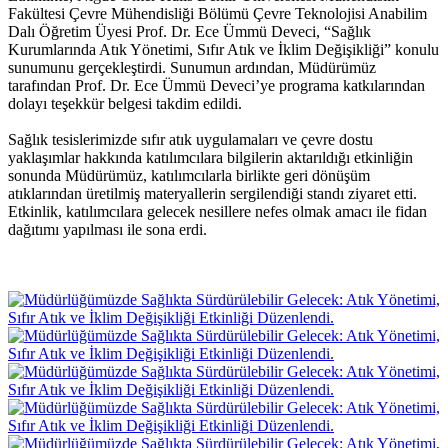
Fakültesi Çevre Mühendisliği Bölümü Çevre Teknolojisi Anabilim
Dalı Öğretim Üyesi Prof. Dr. Ece Ümmü Deveci, “Sağlık
Kurumlarında Atık Yönetimi, Sıfır Atık ve İklim Değişikliği” konulu
sunumunu gerçekleştirdi. Sunumun ardından, Müdürümüz
tarafından Prof. Dr. Ece Ümmü Deveci’ye programa katkılarından
dolayı teşekkür belgesi takdim edildi.
Sağlık tesislerimizde sıfır atık uygulamaları ve çevre dostu
yaklaşımlar hakkında katılımcılara bilgilerin aktarıldığı etkinliğin
sonunda Müdürümüz, katılımcılarla birlikte geri dönüşüm
atıklarından üretilmiş materyallerin sergilendiği standı ziyaret etti.
Etkinlik, katılımcılara gelecek nesillere nefes olmak amacı ile fidan
dağıtımı yapılması ile sona erdi.