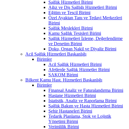
Sağlık Hizmetleri Birimi
Ağız ve Diş Sağlığı Hizmetleri Birimi
Eğitim ve Tescil Birimi
Özel Ayaktan Tanı ve Tedavi Merkezleri
Birimi
Sağlık Meslekleri Birimi
Kamu Sağlık Tesisleri Birimi
Sağlık Hizmetleri İzleme, Değerlendirme
ve Denetim Birimi
Doku, Organ Nakil ve Diyaliz Birimi
Acil Sağlık Hizmetleri Başkanlığı
Birimler
Acil Sağlık Hizmetleri Birimi
Afetlerde Sağlık Hizmetler Birimi
SAKOM Birimi
Bilkent Kamu Hast. Hizmetleri Başkanlığı
Birimler
Finansal Analiz ve Faturalandırma Birimi
Hastane Hizmetleri Birimi
İstatistik, Analiz ve Raporlama Birimi
Sağlık Bakım ve Hasta Hizmetleri Birimi
Şehir Hastaneleri Birimi
Tedarik Planlama, Stok ve Lojistik
Yönetimi Birimi
Verimlilik Birimi