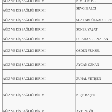
AĞIZ VE DİŞ SAĞLIĞI BİRİMİ
NİMET KÖSE
SEVGİ BALCI
AĞIZ VE DİŞ SAĞLIĞI BİRİMİ
AĞIZ VE DİŞ SAĞLIĞI BİRİMİ
SUAT ABDÜLKADİR ES
AĞIZ VE DİŞ SAĞLIĞI BİRİMİ
SONER YAŞAT
AĞIZ VE DİŞ SAĞLIĞI BİRİMİ
DİLARA SELEN ALAN
AĞIZ VE DİŞ SAĞLIĞI BİRİMİ
ÖZDEN YÜKSEL
AĞIZ VE DİŞ SAĞLIĞI BİRİMİ
AYCAN ÖZKAN
AĞIZ VE DİŞ SAĞLIĞI BİRİMİ
ZUHAL YETİŞEN
AĞIZ VE DİŞ SAĞLIĞI BİRİMİ
NEŞE BAŞER
AĞIZ VE DİŞ SAĞLIĞI BİRİMİ
AYTEN GÖL