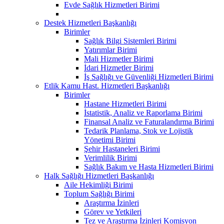
Evde Sağlık Hizmetleri Birimi
Destek Hizmetleri Başkanlığı
Birimler
Sağlık Bilgi Sistemleri Birimi
Yatırımlar Birimi
Mali Hizmetler Birimi
İdari Hizmetler Birimi
İş Sağlığı ve Güvenliği Hizmetleri Birimi
Etlik Kamu Hast. Hizmetleri Başkanlığı
Birimler
Hastane Hizmetleri Birimi
İstatistik, Analiz ve Raporlama Birimi
Finansal Analiz ve Faturalandırma Birimi
Tedarik Planlama, Stok ve Lojistik
Yönetimi Birimi
Şehir Hastaneleri Birimi
Verimlilik Birimi
Sağlık Bakım ve Hasta Hizmetleri Birimi
Halk Sağlığı Hizmetleri Başkanlığı
Aile Hekimliği Birimi
Toplum Sağlığı Birimi
Araştırma İzinleri
Görev ve Yetkileri
Tez ve Araştırma İzinleri Komisyon