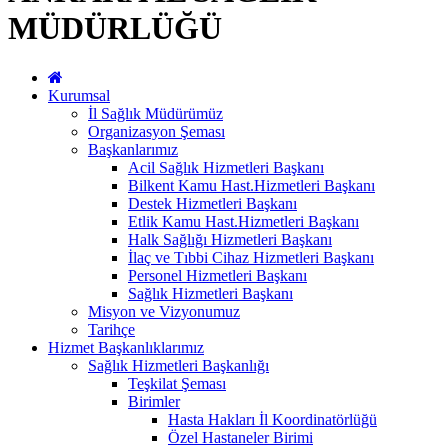
MÜDÜRLÜĞÜ
Kurumsal
İl Sağlık Müdürümüz
Organizasyon Şeması
Başkanlarımız
Acil Sağlık Hizmetleri Başkanı
Bilkent Kamu Hast.Hizmetleri Başkanı
Destek Hizmetleri Başkanı
Etlik Kamu Hast.Hizmetleri Başkanı
Halk Sağlığı Hizmetleri Başkanı
İlaç ve Tıbbi Cihaz Hizmetleri Başkanı
Personel Hizmetleri Başkanı
Sağlık Hizmetleri Başkanı
Misyon ve Vizyonumuz
Tarihçe
Hizmet Başkanlıklarımız
Sağlık Hizmetleri Başkanlığı
Teşkilat Şeması
Birimler
Hasta Hakları İl Koordinatörlüğü
Özel Hastaneler Birimi