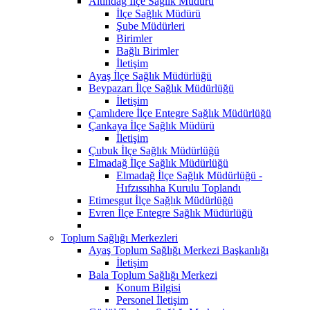
Altındağ İlçe Sağlık Müdürü
İlçe Sağlık Müdürü
Şube Müdürleri
Birimler
Bağlı Birimler
İletişim
Ayaş İlçe Sağlık Müdürlüğü
Beypazarı İlçe Sağlık Müdürlüğü
İletişim
Çamlıdere İlçe Entegre Sağlık Müdürlüğü
Çankaya İlçe Sağlık Müdürü
İletişim
Çubuk İlçe Sağlık Müdürlüğü
Elmadağ İlçe Sağlık Müdürlüğü
Elmadağ İlçe Sağlık Müdürlüğü -
Hıfzıssıhha Kurulu Toplandı
Etimesgut İlçe Sağlık Müdürlüğü
Evren İlçe Entegre Sağlık Müdürlüğü
Toplum Sağlığı Merkezleri
Ayaş Toplum Sağlığı Merkezi Başkanlığı
İletişim
Bala Toplum Sağlığı Merkezi
Konum Bilgisi
Personel İletişim