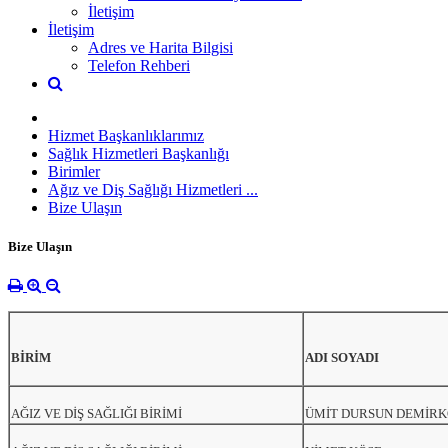
İletişim
İletişim
Adres ve Harita Bilgisi
Telefon Rehberi
Hizmet Başkanlıklarımız
Sağlık Hizmetleri Başkanlığı
Birimler
Ağız ve Diş Sağlığı Hizmetleri ...
Bize Ulaşın
Bize Ulaşın
BİRİM
ADI SOYADI
AĞIZ VE DİŞ SAĞLIĞI BİRİMİ
ÜMİT DURSUN DEMİR