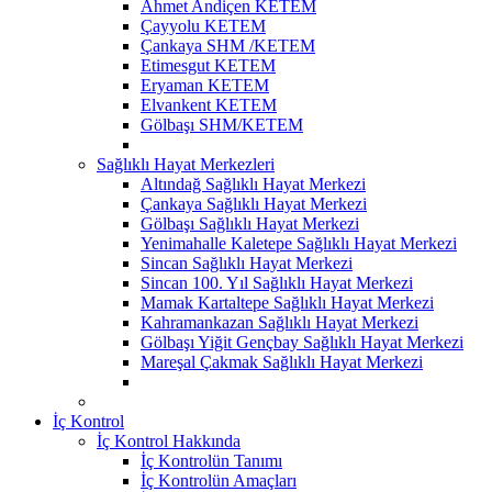
Ahmet Andiçen KETEM
Çayyolu KETEM
Çankaya SHM /KETEM
Etimesgut KETEM
Eryaman KETEM
Elvankent KETEM
Gölbaşı SHM/KETEM
Sağlıklı Hayat Merkezleri
Altındağ Sağlıklı Hayat Merkezi
Çankaya Sağlıklı Hayat Merkezi
Gölbaşı Sağlıklı Hayat Merkezi
Yenimahalle Kaletepe Sağlıklı Hayat Merkezi
Sincan Sağlıklı Hayat Merkezi
Sincan 100. Yıl Sağlıklı Hayat Merkezi
Mamak Kartaltepe Sağlıklı Hayat Merkezi
Kahramankazan Sağlıklı Hayat Merkezi
Gölbaşı Yiğit Gençbay Sağlıklı Hayat Merkezi
Mareşal Çakmak Sağlıklı Hayat Merkezi
İç Kontrol
İç Kontrol Hakkında
İç Kontrolün Tanımı
İç Kontrolün Amaçları