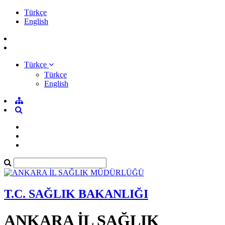
Türkçe
English
Türkçe
Türkçe
English
T.C. SAĞLIK BAKANLIĞI
ANKARA İL SAĞLIK