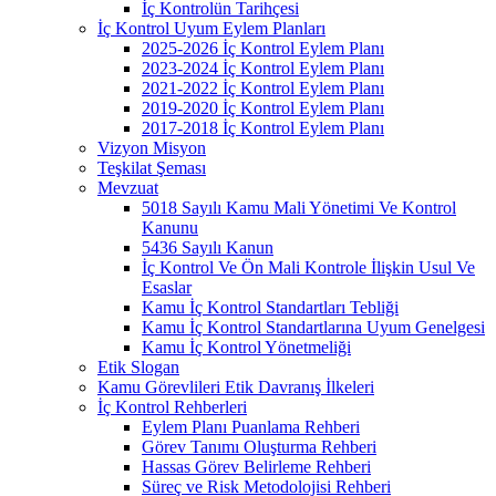
İç Kontrolün Tarihçesi
İç Kontrol Uyum Eylem Planları
2025-2026 İç Kontrol Eylem Planı
2023-2024 İç Kontrol Eylem Planı
2021-2022 İç Kontrol Eylem Planı
2019-2020 İç Kontrol Eylem Planı
2017-2018 İç Kontrol Eylem Planı
Vizyon Misyon
Teşkilat Şeması
Mevzuat
5018 Sayılı Kamu Mali Yönetimi Ve Kontrol
Kanunu
5436 Sayılı Kanun
İç Kontrol Ve Ön Mali Kontrole İlişkin Usul Ve
Esaslar
Kamu İç Kontrol Standartları Tebliği
Kamu İç Kontrol Standartlarına Uyum Genelgesi
Kamu İç Kontrol Yönetmeliği
Etik Slogan
Kamu Görevlileri Etik Davranış İlkeleri
İç Kontrol Rehberleri
Eylem Planı Puanlama Rehberi
Görev Tanımı Oluşturma Rehberi
Hassas Görev Belirleme Rehberi
Süreç ve Risk Metodolojisi Rehberi