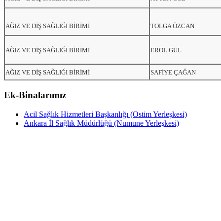
AĞIZ VE DİŞ SAĞLIĞI BİRİMİ
TOLGA ÖZCAN
AĞIZ VE DİŞ SAĞLIĞI BİRİMİ
EROL GÜL
AĞIZ VE DİŞ SAĞLIĞI BİRİMİ
SAFİYE ÇAĞAN
Ek-Binalarımız
Acil Sağlık Hizmetleri Başkanlığı (Ostim Yerleşkesi)
Ankara İl Sağlık Müdürlüğü (Numune Yerleşkesi)