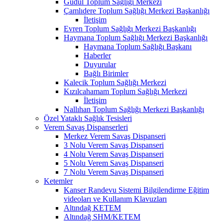
Güdül Toplum Sağlığı Merkezi
Çamlıdere Toplum Sağlığı Merkezi Başkanlığı
İletişim
Evren Toplum Sağlığı Merkezi Başkanlığı
Haymana Toplum Sağlığı Merkezi Başkanlığı
Haymana Toplum Sağlığı Başkanı
Haberler
Duyurular
Bağlı Birimler
Kalecik Toplum Sağlığı Merkezi
Kızılcahamam Toplum Sağlığı Merkezi
İletişim
Nallıhan Toplum Sağlığı Merkezi Başkanlığı
Özel Yataklı Sağlık Tesisleri
Verem Savaş Dispanserleri
Merkez Verem Savaş Dispanseri
3 Nolu Verem Savaş Dispanseri
4 Nolu Verem Savaş Dispanseri
5 Nolu Verem Savaş Dispanseri
7 Nolu Verem Savaş Dispanseri
Ketemler
Kanser Randevu Sistemi Bilgilendirme Eğitim
videoları ve Kullanım Klavuzları
Altındağ KETEM
Altındağ SHM/KETEM