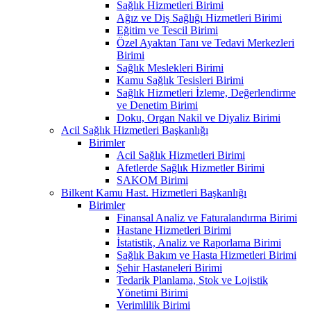
Sağlık Hizmetleri Birimi
Ağız ve Diş Sağlığı Hizmetleri Birimi
Eğitim ve Tescil Birimi
Özel Ayaktan Tanı ve Tedavi Merkezleri
Birimi
Sağlık Meslekleri Birimi
Kamu Sağlık Tesisleri Birimi
Sağlık Hizmetleri İzleme, Değerlendirme
ve Denetim Birimi
Doku, Organ Nakil ve Diyaliz Birimi
Acil Sağlık Hizmetleri Başkanlığı
Birimler
Acil Sağlık Hizmetleri Birimi
Afetlerde Sağlık Hizmetler Birimi
SAKOM Birimi
Bilkent Kamu Hast. Hizmetleri Başkanlığı
Birimler
Finansal Analiz ve Faturalandırma Birimi
Hastane Hizmetleri Birimi
İstatistik, Analiz ve Raporlama Birimi
Sağlık Bakım ve Hasta Hizmetleri Birimi
Şehir Hastaneleri Birimi
Tedarik Planlama, Stok ve Lojistik
Yönetimi Birimi
Verimlilik Birimi