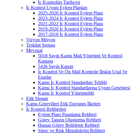
İç Kontrolün Tarihçesi
İç Kontrol Uyum Eylem Planları
2025-2026 İç Kontrol Eylem Planı
2023-2024 İç Kontrol Eylem Planı
2021-2022 İç Kontrol Eylem Planı
2019-2020 İç Kontrol Eylem Planı
2017-2018 İç Kontrol Eylem Planı
Vizyon Misyon
Teşkilat Şeması
Mevzuat
5018 Sayılı Kamu Mali Yönetimi Ve Kontrol
Kanunu
5436 Sayılı Kanun
İç Kontrol Ve Ön Mali Kontrole İlişkin Usul Ve
Esaslar
Kamu İç Kontrol Standartları Tebliği
Kamu İç Kontrol Standartlarına Uyum Genelgesi
Kamu İç Kontrol Yönetmeliği
Etik Slogan
Kamu Görevlileri Etik Davranış İlkeleri
İç Kontrol Rehberleri
Eylem Planı Puanlama Rehberi
Görev Tanımı Oluşturma Rehberi
Hassas Görev Belirleme Rehberi
Süreç ve Risk Metodolojisi Rehberi