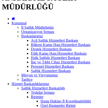
MÜDÜRLÜĞÜ
Kurumsal
İl Sağlık Müdürümüz
Organizasyon Şeması
Başkanlarımız
Acil Sağlık Hizmetleri Başkanı
Bilkent Kamu Hast.Hizmetleri Başkanı
Destek Hizmetleri Başkanı
Etlik Kamu Hast.Hizmetleri Başkanı
Halk Sağlığı Hizmetleri Başkanı
İlaç ve Tıbbi Cihaz Hizmetleri Başkanı
Personel Hizmetleri Başkanı
Sağlık Hizmetleri Başkanı
Misyon ve Vizyonumuz
Tarihçe
Hizmet Başkanlıklarımız
Sağlık Hizmetleri Başkanlığı
Teşkilat Şeması
Birimler
Hasta Hakları İl Koordinatörlüğü
Özel Hastaneler Birimi