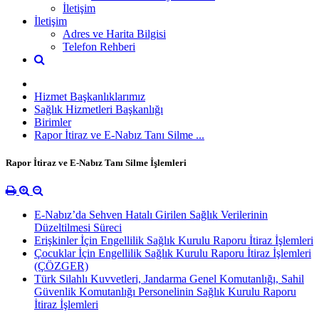
İletişim
İletişim
Adres ve Harita Bilgisi
Telefon Rehberi
Hizmet Başkanlıklarımız
Sağlık Hizmetleri Başkanlığı
Birimler
Rapor İtiraz ve E-Nabız Tanı Silme ...
Rapor İtiraz ve E-Nabız Tanı Silme İşlemleri
E-Nabız’da Sehven Hatalı Girilen Sağlık Verilerinin
Düzeltilmesi Süreci
Erişkinler İçin Engellilik Sağlık Kurulu Raporu İtiraz İşlemleri
Çocuklar İçin Engellilik Sağlık Kurulu Raporu İtiraz İşlemleri
(ÇÖZGER)
Türk Silahlı Kuvvetleri, Jandarma Genel Komutanlığı, Sahil
Güvenlik Komutanlığı Personelinin Sağlık Kurulu Raporu
İtiraz İşlemleri