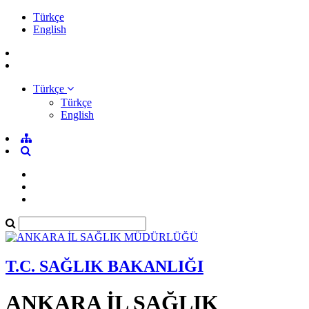
Türkçe
English
Türkçe
Türkçe
English
T.C. SAĞLIK BAKANLIĞI
ANKARA İL SAĞLIK