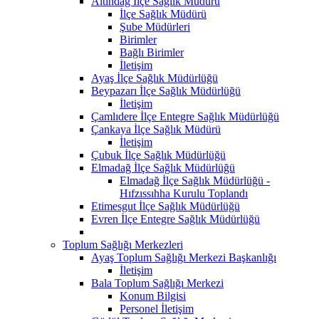
Altındağ İlçe Sağlık Müdürü
İlçe Sağlık Müdürü
Şube Müdürleri
Birimler
Bağlı Birimler
İletişim
Ayaş İlçe Sağlık Müdürlüğü
Beypazarı İlçe Sağlık Müdürlüğü
İletişim
Çamlıdere İlçe Entegre Sağlık Müdürlüğü
Çankaya İlçe Sağlık Müdürü
İletişim
Çubuk İlçe Sağlık Müdürlüğü
Elmadağ İlçe Sağlık Müdürlüğü
Elmadağ İlçe Sağlık Müdürlüğü -
Hıfzıssıhha Kurulu Toplandı
Etimesgut İlçe Sağlık Müdürlüğü
Evren İlçe Entegre Sağlık Müdürlüğü
Toplum Sağlığı Merkezleri
Ayaş Toplum Sağlığı Merkezi Başkanlığı
İletişim
Bala Toplum Sağlığı Merkezi
Konum Bilgisi
Personel İletişim