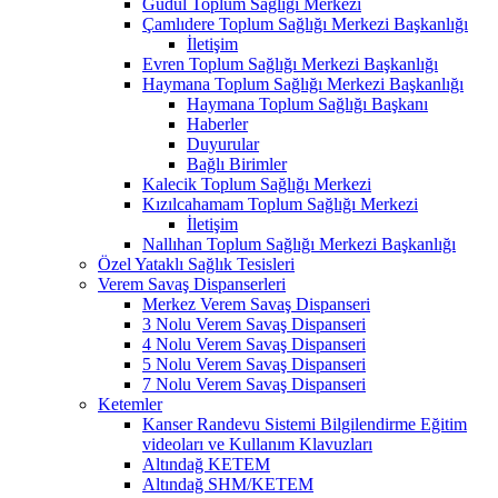
Güdül Toplum Sağlığı Merkezi
Çamlıdere Toplum Sağlığı Merkezi Başkanlığı
İletişim
Evren Toplum Sağlığı Merkezi Başkanlığı
Haymana Toplum Sağlığı Merkezi Başkanlığı
Haymana Toplum Sağlığı Başkanı
Haberler
Duyurular
Bağlı Birimler
Kalecik Toplum Sağlığı Merkezi
Kızılcahamam Toplum Sağlığı Merkezi
İletişim
Nallıhan Toplum Sağlığı Merkezi Başkanlığı
Özel Yataklı Sağlık Tesisleri
Verem Savaş Dispanserleri
Merkez Verem Savaş Dispanseri
3 Nolu Verem Savaş Dispanseri
4 Nolu Verem Savaş Dispanseri
5 Nolu Verem Savaş Dispanseri
7 Nolu Verem Savaş Dispanseri
Ketemler
Kanser Randevu Sistemi Bilgilendirme Eğitim
videoları ve Kullanım Klavuzları
Altındağ KETEM
Altındağ SHM/KETEM