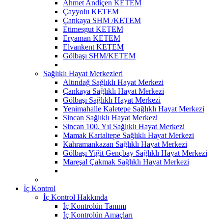
Ahmet Andiçen KETEM
Çayyolu KETEM
Çankaya SHM /KETEM
Etimesgut KETEM
Eryaman KETEM
Elvankent KETEM
Gölbaşı SHM/KETEM
Sağlıklı Hayat Merkezleri
Altındağ Sağlıklı Hayat Merkezi
Çankaya Sağlıklı Hayat Merkezi
Gölbaşı Sağlıklı Hayat Merkezi
Yenimahalle Kaletepe Sağlıklı Hayat Merkezi
Sincan Sağlıklı Hayat Merkezi
Sincan 100. Yıl Sağlıklı Hayat Merkezi
Mamak Kartaltepe Sağlıklı Hayat Merkezi
Kahramankazan Sağlıklı Hayat Merkezi
Gölbaşı Yiğit Gençbay Sağlıklı Hayat Merkezi
Mareşal Çakmak Sağlıklı Hayat Merkezi
İç Kontrol
İç Kontrol Hakkında
İç Kontrolün Tanımı
İç Kontrolün Amaçları