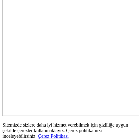
Sitemizde sizlere daha iyi hizmet verebilmek için gizliliğe uygun
şekilde çerezler kullanmaktayız. Çerez politikamızı
inceleyebilirsiniz.
Çerez Politikası