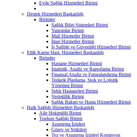
Evde Sağlık Hizmetleri Birimi
Destek Hizmetleri Başkanlığı
Birimler
Sağlık Bilgi Sistemleri Birimi
Yatırımlar Birimi
Mali Hizmetler Birimi
İdari Hizmetler Birimi
İş Sağlığı ve Güvenliği Hizmetleri Birimi
Etlik Kamu Hast. Hizmetleri Başkanlığı
Birimler
Hastane Hizmetleri Birimi
İstatistik, Analiz ve Raporlama Birimi
Finansal Analiz ve Faturalandırma Birimi
Tedarik Planlama, Stok ve Lojistik
Yönetimi Birimi
Şehir Hastaneleri Birimi
Verimlilik Birimi
Sağlık Bakım ve Hasta Hizmetleri Birimi
Halk Sağlığı Hizmetleri Başkanlığı
Aile Hekimliği Birimi
Toplum Sağlığı Birimi
Araştırma İzinleri
Görev ve Yetkileri
Tez ve Araştırma İzinleri Komisyon