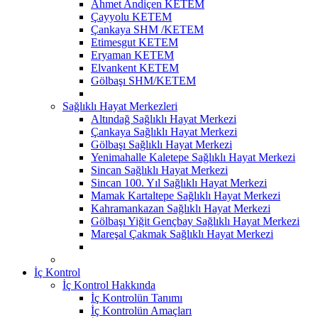
Ahmet Andiçen KETEM
Çayyolu KETEM
Çankaya SHM /KETEM
Etimesgut KETEM
Eryaman KETEM
Elvankent KETEM
Gölbaşı SHM/KETEM
Sağlıklı Hayat Merkezleri
Altındağ Sağlıklı Hayat Merkezi
Çankaya Sağlıklı Hayat Merkezi
Gölbaşı Sağlıklı Hayat Merkezi
Yenimahalle Kaletepe Sağlıklı Hayat Merkezi
Sincan Sağlıklı Hayat Merkezi
Sincan 100. Yıl Sağlıklı Hayat Merkezi
Mamak Kartaltepe Sağlıklı Hayat Merkezi
Kahramankazan Sağlıklı Hayat Merkezi
Gölbaşı Yiğit Gençbay Sağlıklı Hayat Merkezi
Mareşal Çakmak Sağlıklı Hayat Merkezi
İç Kontrol
İç Kontrol Hakkında
İç Kontrolün Tanımı
İç Kontrolün Amaçları