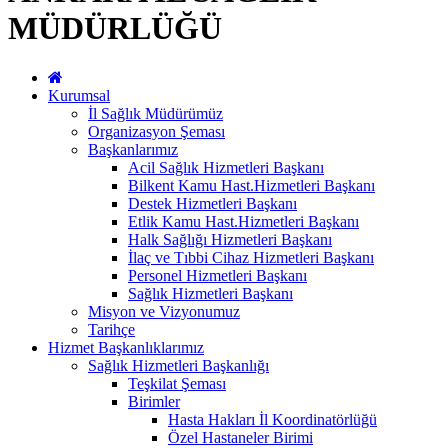
MÜDÜRLÜĞÜ
Kurumsal
İl Sağlık Müdürümüz
Organizasyon Şeması
Başkanlarımız
Acil Sağlık Hizmetleri Başkanı
Bilkent Kamu Hast.Hizmetleri Başkanı
Destek Hizmetleri Başkanı
Etlik Kamu Hast.Hizmetleri Başkanı
Halk Sağlığı Hizmetleri Başkanı
İlaç ve Tıbbi Cihaz Hizmetleri Başkanı
Personel Hizmetleri Başkanı
Sağlık Hizmetleri Başkanı
Misyon ve Vizyonumuz
Tarihçe
Hizmet Başkanlıklarımız
Sağlık Hizmetleri Başkanlığı
Teşkilat Şeması
Birimler
Hasta Hakları İl Koordinatörlüğü
Özel Hastaneler Birimi