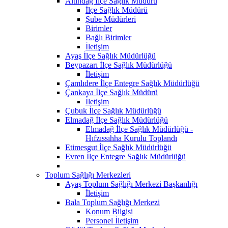
Altındağ İlçe Sağlık Müdürü
İlçe Sağlık Müdürü
Şube Müdürleri
Birimler
Bağlı Birimler
İletişim
Ayaş İlçe Sağlık Müdürlüğü
Beypazarı İlçe Sağlık Müdürlüğü
İletişim
Çamlıdere İlçe Entegre Sağlık Müdürlüğü
Çankaya İlçe Sağlık Müdürü
İletişim
Çubuk İlçe Sağlık Müdürlüğü
Elmadağ İlçe Sağlık Müdürlüğü
Elmadağ İlçe Sağlık Müdürlüğü -
Hıfzıssıhha Kurulu Toplandı
Etimesgut İlçe Sağlık Müdürlüğü
Evren İlçe Entegre Sağlık Müdürlüğü
Toplum Sağlığı Merkezleri
Ayaş Toplum Sağlığı Merkezi Başkanlığı
İletişim
Bala Toplum Sağlığı Merkezi
Konum Bilgisi
Personel İletişim