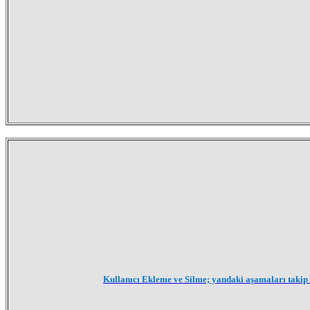
Kullanıcı Ekleme ve Silme; yandaki aşamaları takip 