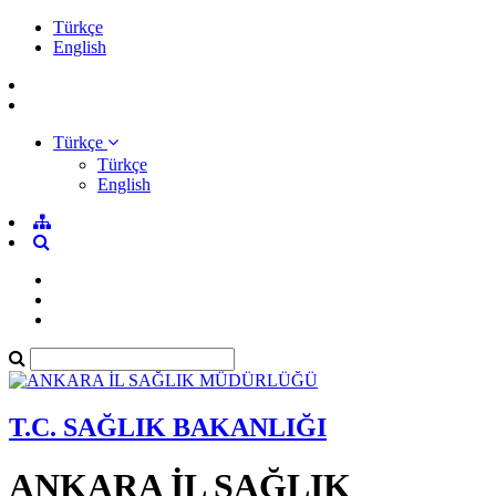
Türkçe
English
Türkçe
Türkçe
English
T.C. SAĞLIK BAKANLIĞI
ANKARA İL SAĞLIK