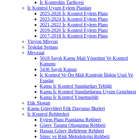
İç Kontrolün Tarihçesi
İç Kontrol Uyum Eylem Planları
2025-2026 İç Kontrol Eylem Planı
2023-2024 İç Kontrol Eylem Planı
2021-2022 İç Kontrol Eylem Planı
2019-2020 İç Kontrol Eylem Planı
2017-2018 İç Kontrol Eylem Planı
Vizyon Misyon
Teşkilat Şeması
Mevzuat
5018 Sayılı Kamu Mali Yönetimi Ve Kontrol
Kanunu
5436 Sayılı Kanun
İç Kontrol Ve Ön Mali Kontrole İlişkin Usul Ve
Esaslar
Kamu İç Kontrol Standartları Tebliği
Kamu İç Kontrol Standartlarına Uyum Genelgesi
Kamu İç Kontrol Yönetmeliği
Etik Slogan
Kamu Görevlileri Etik Davranış İlkeleri
İç Kontrol Rehberleri
Eylem Planı Puanlama Rehberi
Görev Tanımı Oluşturma Rehberi
Hassas Görev Belirleme Rehberi
Süreç ve Risk Metodolojisi Rehberi