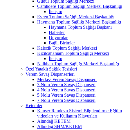
Güdül Toplum Sağlığı Merkezi
Çamlıdere Toplum Sağlığı Merkezi Başkanlığı
İletişim
Evren Toplum Sağlığı Merkezi Başkanlığı
Haymana Toplum Sağlığı Merkezi Başkanlığı
Haymana Toplum Sağlığı Başkanı
Haberler
Duyurular
Bağlı Birimler
Kalecik Toplum Sağlığı Merkezi
Kızılcahamam Toplum Sağlığı Merkezi
İletişim
Nallıhan Toplum Sağlığı Merkezi Başkanlığı
Özel Yataklı Sağlık Tesisleri
Verem Savaş Dispanserleri
Merkez Verem Savaş Dispanseri
3 Nolu Verem Savaş Dispanseri
4 Nolu Verem Savaş Dispanseri
5 Nolu Verem Savaş Dispanseri
7 Nolu Verem Savaş Dispanseri
Ketemler
Kanser Randevu Sistemi Bilgilendirme Eğitim
videoları ve Kullanım Klavuzları
Altındağ KETEM
Altındağ SHM/KETEM