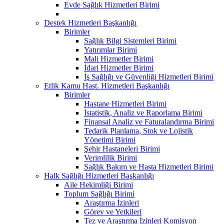
Evde Sağlık Hizmetleri Birimi
Destek Hizmetleri Başkanlığı
Birimler
Sağlık Bilgi Sistemleri Birimi
Yatırımlar Birimi
Mali Hizmetler Birimi
İdari Hizmetler Birimi
İş Sağlığı ve Güvenliği Hizmetleri Birimi
Etlik Kamu Hast. Hizmetleri Başkanlığı
Birimler
Hastane Hizmetleri Birimi
İstatistik, Analiz ve Raporlama Birimi
Finansal Analiz ve Faturalandırma Birimi
Tedarik Planlama, Stok ve Lojistik
Yönetimi Birimi
Şehir Hastaneleri Birimi
Verimlilik Birimi
Sağlık Bakım ve Hasta Hizmetleri Birimi
Halk Sağlığı Hizmetleri Başkanlığı
Aile Hekimliği Birimi
Toplum Sağlığı Birimi
Araştırma İzinleri
Görev ve Yetkileri
Tez ve Araştırma İzinleri Komisyon