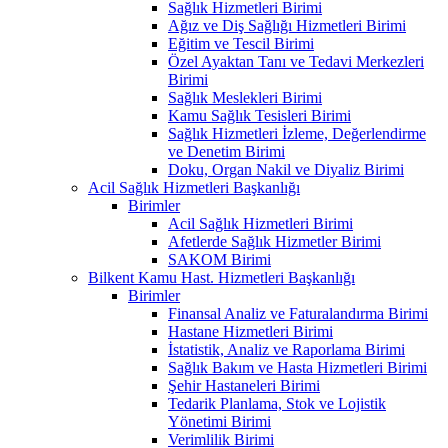
Sağlık Hizmetleri Birimi
Ağız ve Diş Sağlığı Hizmetleri Birimi
Eğitim ve Tescil Birimi
Özel Ayaktan Tanı ve Tedavi Merkezleri
Birimi
Sağlık Meslekleri Birimi
Kamu Sağlık Tesisleri Birimi
Sağlık Hizmetleri İzleme, Değerlendirme
ve Denetim Birimi
Doku, Organ Nakil ve Diyaliz Birimi
Acil Sağlık Hizmetleri Başkanlığı
Birimler
Acil Sağlık Hizmetleri Birimi
Afetlerde Sağlık Hizmetler Birimi
SAKOM Birimi
Bilkent Kamu Hast. Hizmetleri Başkanlığı
Birimler
Finansal Analiz ve Faturalandırma Birimi
Hastane Hizmetleri Birimi
İstatistik, Analiz ve Raporlama Birimi
Sağlık Bakım ve Hasta Hizmetleri Birimi
Şehir Hastaneleri Birimi
Tedarik Planlama, Stok ve Lojistik
Yönetimi Birimi
Verimlilik Birimi