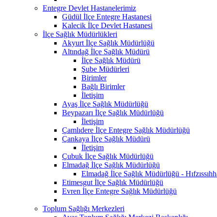
Entegre Devlet Hastanelerimiz
Güdül İlçe Entegre Hastanesi
Kalecik İlçe Devlet Hastanesi
İlçe Sağlık Müdürlükleri
Akyurt İlçe Sağlık Müdürlüğü
Altındağ İlçe Sağlık Müdürü
İlçe Sağlık Müdürü
Şube Müdürleri
Birimler
Bağlı Birimler
İletişim
Ayaş İlçe Sağlık Müdürlüğü
Beypazarı İlçe Sağlık Müdürlüğü
İletişim
Çamlıdere İlçe Entegre Sağlık Müdürlüğü
Çankaya İlçe Sağlık Müdürü
İletişim
Çubuk İlçe Sağlık Müdürlüğü
Elmadağ İlçe Sağlık Müdürlüğü
Elmadağ İlçe Sağlık Müdürlüğü - Hıfzıssıh
Etimesgut İlçe Sağlık Müdürlüğü
Evren İlçe Entegre Sağlık Müdürlüğü
Toplum Sağlığı Merkezleri