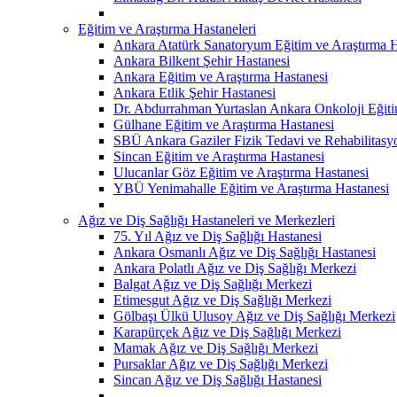
Eğitim ve Araştırma Hastaneleri
Ankara Atatürk Sanatoryum Eğitim ve Araştırma H
Ankara Bilkent Şehir Hastanesi
Ankara Eğitim ve Araştırma Hastanesi
Ankara Etlik Şehir Hastanesi
Dr. Abdurrahman Yurtaslan Ankara Onkoloji Eğiti
Gülhane Eğitim ve Araştırma Hastanesi
SBÜ Ankara Gaziler Fizik Tedavi ve Rehabilitasy
Sincan Eğitim ve Araştırma Hastanesi
Ulucanlar Göz Eğitim ve Araştırma Hastanesi
YBÜ Yenimahalle Eğitim ve Araştırma Hastanesi
Ağız ve Diş Sağlığı Hastaneleri ve Merkezleri
75. Yıl Ağız ve Diş Sağlığı Hastanesi
Ankara Osmanlı Ağız ve Diş Sağlığı Hastanesi
Ankara Polatlı Ağız ve Diş Sağlığı Merkezi
Balgat Ağız ve Diş Sağlığı Merkezi
Etimesgut Ağız ve Diş Sağlığı Merkezi
Gölbaşı Ülkü Ulusoy Ağız ve Diş Sağlığı Merkezi
Karapürçek Ağız ve Diş Sağlığı Merkezi
Mamak Ağız ve Diş Sağlığı Merkezi
Pursaklar Ağız ve Diş Sağlığı Merkezi
Sincan Ağız ve Diş Sağlığı Hastanesi