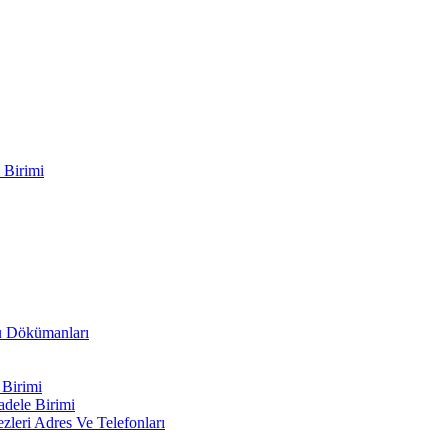
 Birimi
ru Dökümanları
 Birimi
adele Birimi
leri Adres Ve Telefonları