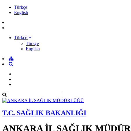
Türkçe
English
Türkçe
Türkçe
English
T.C. SAĞLIK BAKANLIĞI
ANKARA İL SAĞLIK MÜDÜ