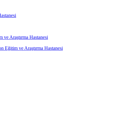
astanesi
m ve Araştırma Hastanesi
on Eğitim ve Araştırma Hastanesi