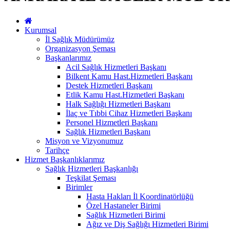
Kurumsal
İl Sağlık Müdürümüz
Organizasyon Şeması
Başkanlarımız
Acil Sağlık Hizmetleri Başkanı
Bilkent Kamu Hast.Hizmetleri Başkanı
Destek Hizmetleri Başkanı
Etlik Kamu Hast.Hizmetleri Başkanı
Halk Sağlığı Hizmetleri Başkanı
İlaç ve Tıbbi Cihaz Hizmetleri Başkanı
Personel Hizmetleri Başkanı
Sağlık Hizmetleri Başkanı
Misyon ve Vizyonumuz
Tarihçe
Hizmet Başkanlıklarımız
Sağlık Hizmetleri Başkanlığı
Teşkilat Şeması
Birimler
Hasta Hakları İl Koordinatörlüğü
Özel Hastaneler Birimi
Sağlık Hizmetleri Birimi
Ağız ve Diş Sağlığı Hizmetleri Birimi