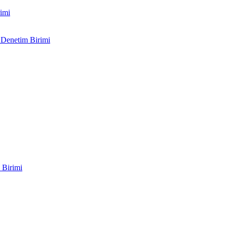
imi
 Denetim Birimi
 Birimi