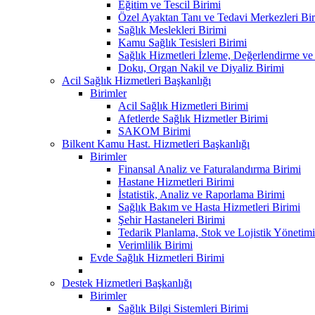
Eğitim ve Tescil Birimi
Özel Ayaktan Tanı ve Tedavi Merkezleri Bir
Sağlık Meslekleri Birimi
Kamu Sağlık Tesisleri Birimi
Sağlık Hizmetleri İzleme, Değerlendirme ve
Doku, Organ Nakil ve Diyaliz Birimi
Acil Sağlık Hizmetleri Başkanlığı
Birimler
Acil Sağlık Hizmetleri Birimi
Afetlerde Sağlık Hizmetler Birimi
SAKOM Birimi
Bilkent Kamu Hast. Hizmetleri Başkanlığı
Birimler
Finansal Analiz ve Faturalandırma Birimi
Hastane Hizmetleri Birimi
İstatistik, Analiz ve Raporlama Birimi
Sağlık Bakım ve Hasta Hizmetleri Birimi
Şehir Hastaneleri Birimi
Tedarik Planlama, Stok ve Lojistik Yönetimi
Verimlilik Birimi
Evde Sağlık Hizmetleri Birimi
Destek Hizmetleri Başkanlığı
Birimler
Sağlık Bilgi Sistemleri Birimi