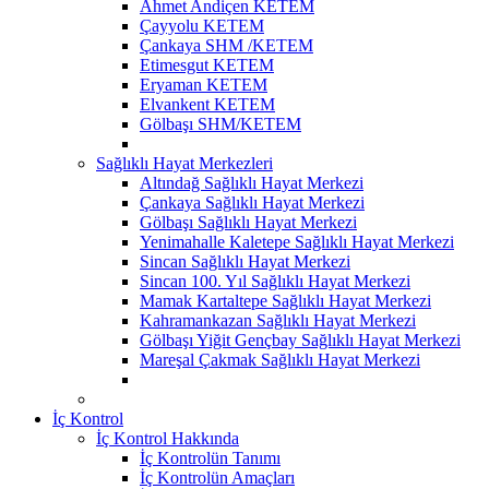
Ahmet Andiçen KETEM
Çayyolu KETEM
Çankaya SHM /KETEM
Etimesgut KETEM
Eryaman KETEM
Elvankent KETEM
Gölbaşı SHM/KETEM
Sağlıklı Hayat Merkezleri
Altındağ Sağlıklı Hayat Merkezi
Çankaya Sağlıklı Hayat Merkezi
Gölbaşı Sağlıklı Hayat Merkezi
Yenimahalle Kaletepe Sağlıklı Hayat Merkezi
Sincan Sağlıklı Hayat Merkezi
Sincan 100. Yıl Sağlıklı Hayat Merkezi
Mamak Kartaltepe Sağlıklı Hayat Merkezi
Kahramankazan Sağlıklı Hayat Merkezi
Gölbaşı Yiğit Gençbay Sağlıklı Hayat Merkezi
Mareşal Çakmak Sağlıklı Hayat Merkezi
İç Kontrol
İç Kontrol Hakkında
İç Kontrolün Tanımı
İç Kontrolün Amaçları