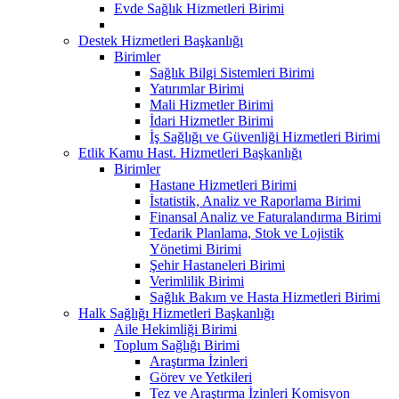
Evde Sağlık Hizmetleri Birimi
Destek Hizmetleri Başkanlığı
Birimler
Sağlık Bilgi Sistemleri Birimi
Yatırımlar Birimi
Mali Hizmetler Birimi
İdari Hizmetler Birimi
İş Sağlığı ve Güvenliği Hizmetleri Birimi
Etlik Kamu Hast. Hizmetleri Başkanlığı
Birimler
Hastane Hizmetleri Birimi
İstatistik, Analiz ve Raporlama Birimi
Finansal Analiz ve Faturalandırma Birimi
Tedarik Planlama, Stok ve Lojistik
Yönetimi Birimi
Şehir Hastaneleri Birimi
Verimlilik Birimi
Sağlık Bakım ve Hasta Hizmetleri Birimi
Halk Sağlığı Hizmetleri Başkanlığı
Aile Hekimliği Birimi
Toplum Sağlığı Birimi
Araştırma İzinleri
Görev ve Yetkileri
Tez ve Araştırma İzinleri Komisyon