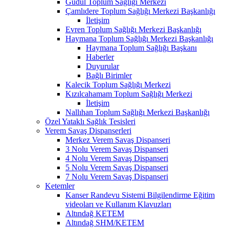
Güdül Toplum Sağlığı Merkezi
Çamlıdere Toplum Sağlığı Merkezi Başkanlığı
İletişim
Evren Toplum Sağlığı Merkezi Başkanlığı
Haymana Toplum Sağlığı Merkezi Başkanlığı
Haymana Toplum Sağlığı Başkanı
Haberler
Duyurular
Bağlı Birimler
Kalecik Toplum Sağlığı Merkezi
Kızılcahamam Toplum Sağlığı Merkezi
İletişim
Nallıhan Toplum Sağlığı Merkezi Başkanlığı
Özel Yataklı Sağlık Tesisleri
Verem Savaş Dispanserleri
Merkez Verem Savaş Dispanseri
3 Nolu Verem Savaş Dispanseri
4 Nolu Verem Savaş Dispanseri
5 Nolu Verem Savaş Dispanseri
7 Nolu Verem Savaş Dispanseri
Ketemler
Kanser Randevu Sistemi Bilgilendirme Eğitim
videoları ve Kullanım Klavuzları
Altındağ KETEM
Altındağ SHM/KETEM