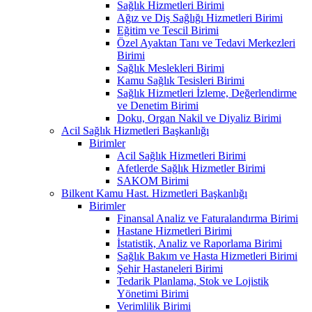
Sağlık Hizmetleri Birimi
Ağız ve Diş Sağlığı Hizmetleri Birimi
Eğitim ve Tescil Birimi
Özel Ayaktan Tanı ve Tedavi Merkezleri
Birimi
Sağlık Meslekleri Birimi
Kamu Sağlık Tesisleri Birimi
Sağlık Hizmetleri İzleme, Değerlendirme
ve Denetim Birimi
Doku, Organ Nakil ve Diyaliz Birimi
Acil Sağlık Hizmetleri Başkanlığı
Birimler
Acil Sağlık Hizmetleri Birimi
Afetlerde Sağlık Hizmetler Birimi
SAKOM Birimi
Bilkent Kamu Hast. Hizmetleri Başkanlığı
Birimler
Finansal Analiz ve Faturalandırma Birimi
Hastane Hizmetleri Birimi
İstatistik, Analiz ve Raporlama Birimi
Sağlık Bakım ve Hasta Hizmetleri Birimi
Şehir Hastaneleri Birimi
Tedarik Planlama, Stok ve Lojistik
Yönetimi Birimi
Verimlilik Birimi