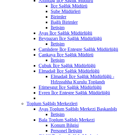
Altındağ İlçe Sağlık Müdürü
İlçe Sağlık Müdürü
Şube Müdürleri
Birimler
Bağlı Birimler
İletişim
Ayaş İlçe Sağlık Müdürlüğü
Beypazarı İlçe Sağlık Müdürlüğü
İletişim
Çamlıdere İlçe Entegre Sağlık Müdürlüğü
Çankaya İlçe Sağlık Müdürü
İletişim
Çubuk İlçe Sağlık Müdürlüğü
Elmadağ İlçe Sağlık Müdürlüğü
Elmadağ İlçe Sağlık Müdürlüğü -
Hıfzıssıhha Kurulu Toplandı
Etimesgut İlçe Sağlık Müdürlüğü
Evren İlçe Entegre Sağlık Müdürlüğü
Toplum Sağlığı Merkezleri
Ayaş Toplum Sağlığı Merkezi Başkanlığı
İletişim
Bala Toplum Sağlığı Merkezi
Konum Bilgisi
Personel İletişim