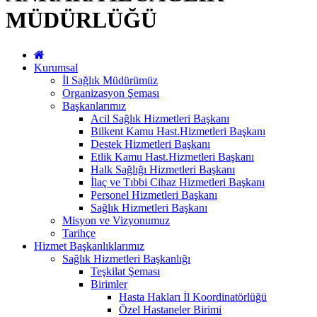
MÜDÜRLÜĞÜ
Kurumsal
İl Sağlık Müdürümüz
Organizasyon Şeması
Başkanlarımız
Acil Sağlık Hizmetleri Başkanı
Bilkent Kamu Hast.Hizmetleri Başkanı
Destek Hizmetleri Başkanı
Etlik Kamu Hast.Hizmetleri Başkanı
Halk Sağlığı Hizmetleri Başkanı
İlaç ve Tıbbi Cihaz Hizmetleri Başkanı
Personel Hizmetleri Başkanı
Sağlık Hizmetleri Başkanı
Misyon ve Vizyonumuz
Tarihçe
Hizmet Başkanlıklarımız
Sağlık Hizmetleri Başkanlığı
Teşkilat Şeması
Birimler
Hasta Hakları İl Koordinatörlüğü
Özel Hastaneler Birimi