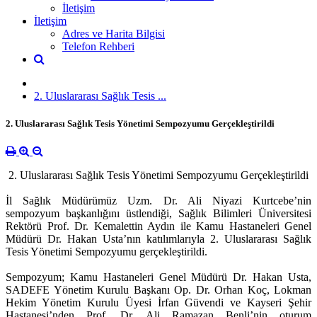
İletişim
İletişim
Adres ve Harita Bilgisi
Telefon Rehberi
2. Uluslararası Sağlık Tesis ...
2. Uluslararası Sağlık Tesis Yönetimi Sempozyumu Gerçekleştirildi
2. Uluslararası Sağlık Tesis Yönetimi Sempozyumu Gerçekleştirildi
İl Sağlık Müdürümüz Uzm. Dr. Ali Niyazi Kurtcebe’nin
sempozyum başkanlığını üstlendiği, Sağlık Bilimleri Üniversitesi
Rektörü Prof. Dr. Kemalettin Aydın ile Kamu Hastaneleri Genel
Müdürü Dr. Hakan Usta’nın katılımlarıyla 2. Uluslararası Sağlık
Tesis Yönetimi Sempozyumu gerçekleştirildi.
Sempozyum; Kamu Hastaneleri Genel Müdürü Dr. Hakan Usta,
SADEFE Yönetim Kurulu Başkanı Op. Dr. Orhan Koç, Lokman
Hekim Yönetim Kurulu Üyesi İrfan Güvendi ve Kayseri Şehir
Hastanesi’nden Prof. Dr. Ali Ramazan Benli’nin oturum