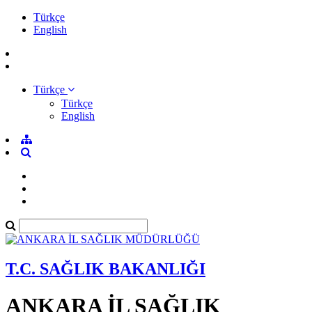
Türkçe
English
Türkçe
Türkçe
English
T.C. SAĞLIK BAKANLIĞI
ANKARA İL SAĞLIK