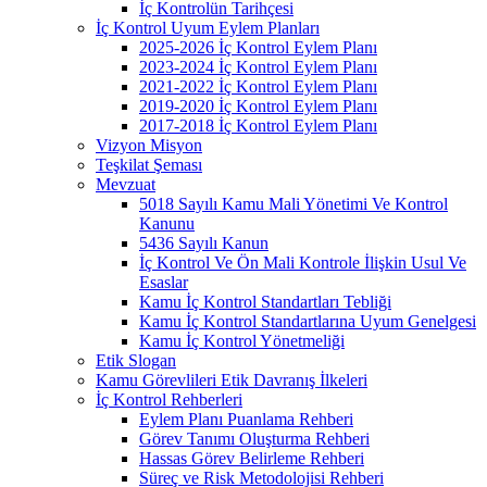
İç Kontrolün Tarihçesi
İç Kontrol Uyum Eylem Planları
2025-2026 İç Kontrol Eylem Planı
2023-2024 İç Kontrol Eylem Planı
2021-2022 İç Kontrol Eylem Planı
2019-2020 İç Kontrol Eylem Planı
2017-2018 İç Kontrol Eylem Planı
Vizyon Misyon
Teşkilat Şeması
Mevzuat
5018 Sayılı Kamu Mali Yönetimi Ve Kontrol
Kanunu
5436 Sayılı Kanun
İç Kontrol Ve Ön Mali Kontrole İlişkin Usul Ve
Esaslar
Kamu İç Kontrol Standartları Tebliği
Kamu İç Kontrol Standartlarına Uyum Genelgesi
Kamu İç Kontrol Yönetmeliği
Etik Slogan
Kamu Görevlileri Etik Davranış İlkeleri
İç Kontrol Rehberleri
Eylem Planı Puanlama Rehberi
Görev Tanımı Oluşturma Rehberi
Hassas Görev Belirleme Rehberi
Süreç ve Risk Metodolojisi Rehberi