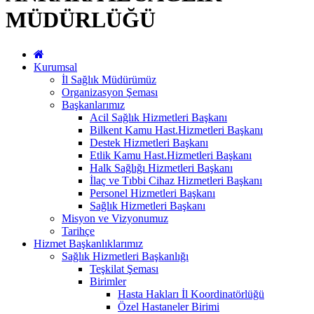
MÜDÜRLÜĞÜ
Kurumsal
İl Sağlık Müdürümüz
Organizasyon Şeması
Başkanlarımız
Acil Sağlık Hizmetleri Başkanı
Bilkent Kamu Hast.Hizmetleri Başkanı
Destek Hizmetleri Başkanı
Etlik Kamu Hast.Hizmetleri Başkanı
Halk Sağlığı Hizmetleri Başkanı
İlaç ve Tıbbi Cihaz Hizmetleri Başkanı
Personel Hizmetleri Başkanı
Sağlık Hizmetleri Başkanı
Misyon ve Vizyonumuz
Tarihçe
Hizmet Başkanlıklarımız
Sağlık Hizmetleri Başkanlığı
Teşkilat Şeması
Birimler
Hasta Hakları İl Koordinatörlüğü
Özel Hastaneler Birimi