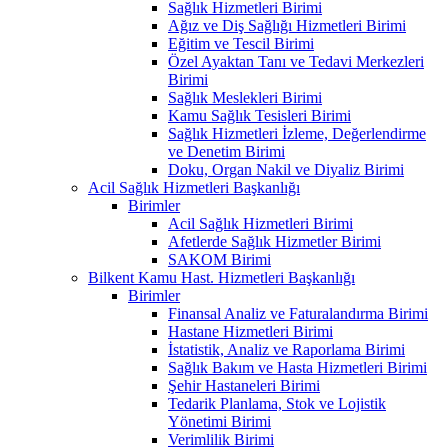
Sağlık Hizmetleri Birimi
Ağız ve Diş Sağlığı Hizmetleri Birimi
Eğitim ve Tescil Birimi
Özel Ayaktan Tanı ve Tedavi Merkezleri
Birimi
Sağlık Meslekleri Birimi
Kamu Sağlık Tesisleri Birimi
Sağlık Hizmetleri İzleme, Değerlendirme
ve Denetim Birimi
Doku, Organ Nakil ve Diyaliz Birimi
Acil Sağlık Hizmetleri Başkanlığı
Birimler
Acil Sağlık Hizmetleri Birimi
Afetlerde Sağlık Hizmetler Birimi
SAKOM Birimi
Bilkent Kamu Hast. Hizmetleri Başkanlığı
Birimler
Finansal Analiz ve Faturalandırma Birimi
Hastane Hizmetleri Birimi
İstatistik, Analiz ve Raporlama Birimi
Sağlık Bakım ve Hasta Hizmetleri Birimi
Şehir Hastaneleri Birimi
Tedarik Planlama, Stok ve Lojistik
Yönetimi Birimi
Verimlilik Birimi