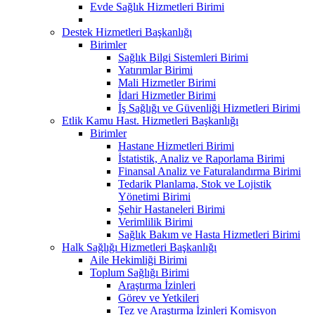
Evde Sağlık Hizmetleri Birimi
Destek Hizmetleri Başkanlığı
Birimler
Sağlık Bilgi Sistemleri Birimi
Yatırımlar Birimi
Mali Hizmetler Birimi
İdari Hizmetler Birimi
İş Sağlığı ve Güvenliği Hizmetleri Birimi
Etlik Kamu Hast. Hizmetleri Başkanlığı
Birimler
Hastane Hizmetleri Birimi
İstatistik, Analiz ve Raporlama Birimi
Finansal Analiz ve Faturalandırma Birimi
Tedarik Planlama, Stok ve Lojistik
Yönetimi Birimi
Şehir Hastaneleri Birimi
Verimlilik Birimi
Sağlık Bakım ve Hasta Hizmetleri Birimi
Halk Sağlığı Hizmetleri Başkanlığı
Aile Hekimliği Birimi
Toplum Sağlığı Birimi
Araştırma İzinleri
Görev ve Yetkileri
Tez ve Araştırma İzinleri Komisyon