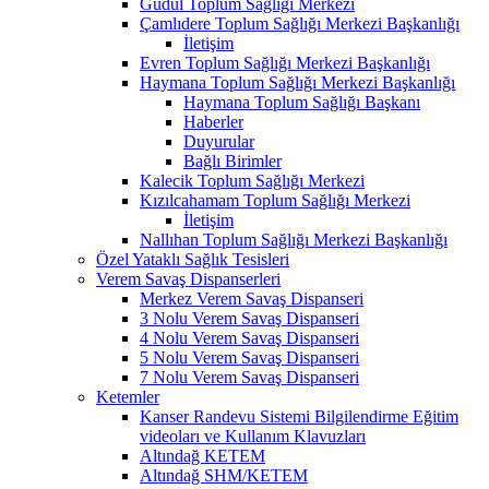
Güdül Toplum Sağlığı Merkezi
Çamlıdere Toplum Sağlığı Merkezi Başkanlığı
İletişim
Evren Toplum Sağlığı Merkezi Başkanlığı
Haymana Toplum Sağlığı Merkezi Başkanlığı
Haymana Toplum Sağlığı Başkanı
Haberler
Duyurular
Bağlı Birimler
Kalecik Toplum Sağlığı Merkezi
Kızılcahamam Toplum Sağlığı Merkezi
İletişim
Nallıhan Toplum Sağlığı Merkezi Başkanlığı
Özel Yataklı Sağlık Tesisleri
Verem Savaş Dispanserleri
Merkez Verem Savaş Dispanseri
3 Nolu Verem Savaş Dispanseri
4 Nolu Verem Savaş Dispanseri
5 Nolu Verem Savaş Dispanseri
7 Nolu Verem Savaş Dispanseri
Ketemler
Kanser Randevu Sistemi Bilgilendirme Eğitim
videoları ve Kullanım Klavuzları
Altındağ KETEM
Altındağ SHM/KETEM