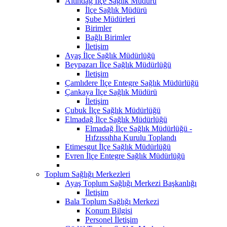
Altındağ İlçe Sağlık Müdürü
İlçe Sağlık Müdürü
Şube Müdürleri
Birimler
Bağlı Birimler
İletişim
Ayaş İlçe Sağlık Müdürlüğü
Beypazarı İlçe Sağlık Müdürlüğü
İletişim
Çamlıdere İlçe Entegre Sağlık Müdürlüğü
Çankaya İlçe Sağlık Müdürü
İletişim
Çubuk İlçe Sağlık Müdürlüğü
Elmadağ İlçe Sağlık Müdürlüğü
Elmadağ İlçe Sağlık Müdürlüğü -
Hıfzıssıhha Kurulu Toplandı
Etimesgut İlçe Sağlık Müdürlüğü
Evren İlçe Entegre Sağlık Müdürlüğü
Toplum Sağlığı Merkezleri
Ayaş Toplum Sağlığı Merkezi Başkanlığı
İletişim
Bala Toplum Sağlığı Merkezi
Konum Bilgisi
Personel İletişim