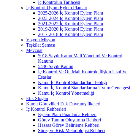
İç Kontrolün Tarihçesi
İç Kontrol Uyum Eylem Planları
2025-2026 İç Kontrol Eylem Planı
2023-2024 İç Kontrol Eylem Planı
2021-2022 İç Kontrol Eylem Planı
2019-2020 İç Kontrol Eylem Planı
2017-2018 İç Kontrol Eylem Planı
Vizyon Misyon
Teşkilat Şeması
Mevzuat
5018 Sayılı Kamu Mali Yönetimi Ve Kontrol
Kanunu
5436 Sayılı Kanun
İç Kontrol Ve Ön Mali Kontrole İlişkin Usul Ve
Esaslar
Kamu İç Kontrol Standartları Tebliği
Kamu İç Kontrol Standartlarına Uyum Genelgesi
Kamu İç Kontrol Yönetmeliği
Etik Slogan
Kamu Görevlileri Etik Davranış İlkeleri
İç Kontrol Rehberleri
Eylem Planı Puanlama Rehberi
Görev Tanımı Oluşturma Rehberi
Hassas Görev Belirleme Rehberi
Süreç ve Risk Metodolojisi Rehberi