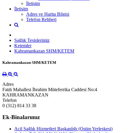
İletişim
İletişim
Adres ve Harita Bilgisi
Telefon Rehberi
Sağlık Tesislerimiz
Ketemler
Kahramankazan SHM/KETEM
Kahramankazan SHM/KETEM
Adres
Fatıh Mahallesi İbrahim Müteferrika Caddesi No:4
KAHRAMANKAZAN
Telefon
0 (312) 814 33 38
Ek-Binalarımız
Acil Sağlık Hizmetleri Başkanlığı (Ostim Yerleşkesi)