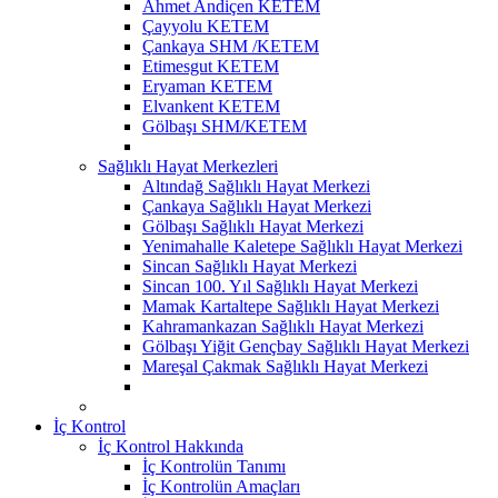
Ahmet Andiçen KETEM
Çayyolu KETEM
Çankaya SHM /KETEM
Etimesgut KETEM
Eryaman KETEM
Elvankent KETEM
Gölbaşı SHM/KETEM
Sağlıklı Hayat Merkezleri
Altındağ Sağlıklı Hayat Merkezi
Çankaya Sağlıklı Hayat Merkezi
Gölbaşı Sağlıklı Hayat Merkezi
Yenimahalle Kaletepe Sağlıklı Hayat Merkezi
Sincan Sağlıklı Hayat Merkezi
Sincan 100. Yıl Sağlıklı Hayat Merkezi
Mamak Kartaltepe Sağlıklı Hayat Merkezi
Kahramankazan Sağlıklı Hayat Merkezi
Gölbaşı Yiğit Gençbay Sağlıklı Hayat Merkezi
Mareşal Çakmak Sağlıklı Hayat Merkezi
İç Kontrol
İç Kontrol Hakkında
İç Kontrolün Tanımı
İç Kontrolün Amaçları