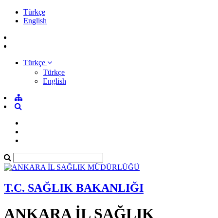
Türkçe
English
Türkçe
Türkçe
English
T.C. SAĞLIK BAKANLIĞI
ANKARA İL SAĞLIK