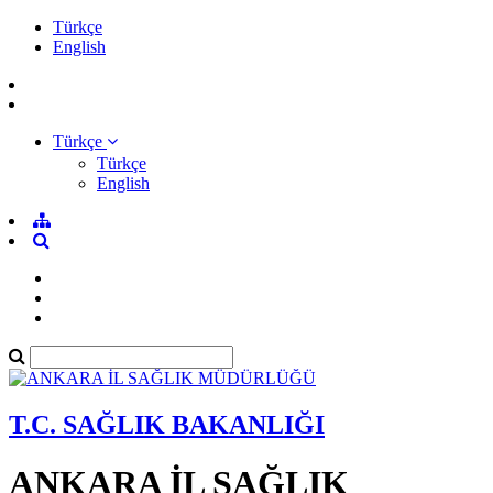
Türkçe
English
Türkçe
Türkçe
English
T.C. SAĞLIK BAKANLIĞI
ANKARA İL SAĞLIK