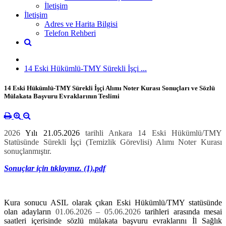
İletişim
İletişim
Adres ve Harita Bilgisi
Telefon Rehberi
14 Eski Hükümlü-TMY Sürekli İşçi ...
14 Eski Hükümlü-TMY Sürekli İşçi Alımı Noter Kurası Sonuçları ve Sözlü
Mülakata Başvuru Evraklarının Teslimi
2026
Yılı 21.05.2026
tarihli Ankara 14 Eski Hükümlü/TMY
Statüsünde Sürekli İşçi (Temizlik Görevlisi) Alımı Noter Kurası
sonuçlanmıştır.
Sonuçlar için tıklayınız. (1).pdf
Kura sonucu ASIL olarak çıkan Eski Hükümlü/TMY statüsünde
olan adayların
01.06.2026 – 05.06.2026
tarihleri arasında mesai
saatleri içerisinde sözlü mülakata başvuru evraklarını İl Sağlık