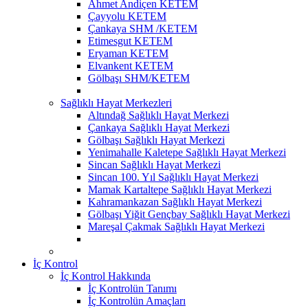
Ahmet Andiçen KETEM
Çayyolu KETEM
Çankaya SHM /KETEM
Etimesgut KETEM
Eryaman KETEM
Elvankent KETEM
Gölbaşı SHM/KETEM
Sağlıklı Hayat Merkezleri
Altındağ Sağlıklı Hayat Merkezi
Çankaya Sağlıklı Hayat Merkezi
Gölbaşı Sağlıklı Hayat Merkezi
Yenimahalle Kaletepe Sağlıklı Hayat Merkezi
Sincan Sağlıklı Hayat Merkezi
Sincan 100. Yıl Sağlıklı Hayat Merkezi
Mamak Kartaltepe Sağlıklı Hayat Merkezi
Kahramankazan Sağlıklı Hayat Merkezi
Gölbaşı Yiğit Gençbay Sağlıklı Hayat Merkezi
Mareşal Çakmak Sağlıklı Hayat Merkezi
İç Kontrol
İç Kontrol Hakkında
İç Kontrolün Tanımı
İç Kontrolün Amaçları