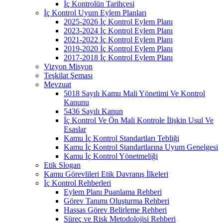
İç Kontrolün Tarihçesi
İç Kontrol Uyum Eylem Planları
2025-2026 İç Kontrol Eylem Planı
2023-2024 İç Kontrol Eylem Planı
2021-2022 İç Kontrol Eylem Planı
2019-2020 İç Kontrol Eylem Planı
2017-2018 İç Kontrol Eylem Planı
Vizyon Misyon
Teşkilat Şeması
Mevzuat
5018 Sayılı Kamu Mali Yönetimi Ve Kontrol
Kanunu
5436 Sayılı Kanun
İç Kontrol Ve Ön Mali Kontrole İlişkin Usul Ve
Esaslar
Kamu İç Kontrol Standartları Tebliği
Kamu İç Kontrol Standartlarına Uyum Genelgesi
Kamu İç Kontrol Yönetmeliği
Etik Slogan
Kamu Görevlileri Etik Davranış İlkeleri
İç Kontrol Rehberleri
Eylem Planı Puanlama Rehberi
Görev Tanımı Oluşturma Rehberi
Hassas Görev Belirleme Rehberi
Süreç ve Risk Metodolojisi Rehberi