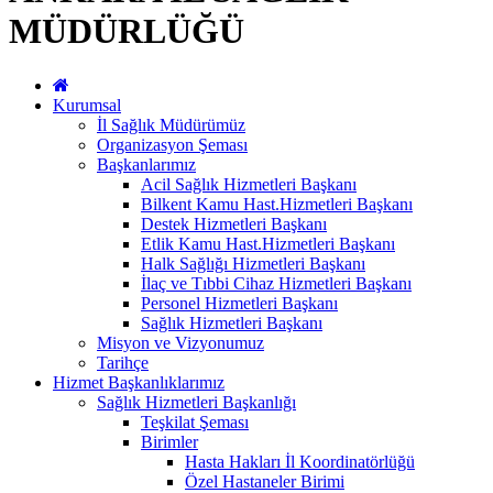
MÜDÜRLÜĞÜ
Kurumsal
İl Sağlık Müdürümüz
Organizasyon Şeması
Başkanlarımız
Acil Sağlık Hizmetleri Başkanı
Bilkent Kamu Hast.Hizmetleri Başkanı
Destek Hizmetleri Başkanı
Etlik Kamu Hast.Hizmetleri Başkanı
Halk Sağlığı Hizmetleri Başkanı
İlaç ve Tıbbi Cihaz Hizmetleri Başkanı
Personel Hizmetleri Başkanı
Sağlık Hizmetleri Başkanı
Misyon ve Vizyonumuz
Tarihçe
Hizmet Başkanlıklarımız
Sağlık Hizmetleri Başkanlığı
Teşkilat Şeması
Birimler
Hasta Hakları İl Koordinatörlüğü
Özel Hastaneler Birimi