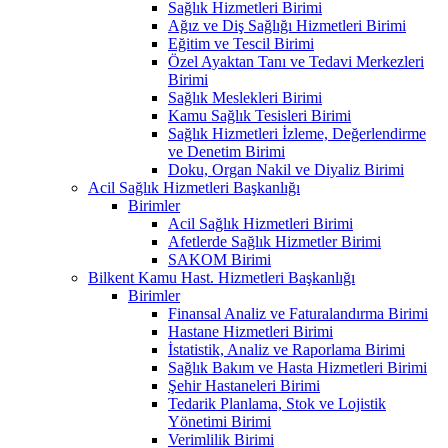
Sağlık Hizmetleri Birimi
Ağız ve Diş Sağlığı Hizmetleri Birimi
Eğitim ve Tescil Birimi
Özel Ayaktan Tanı ve Tedavi Merkezleri
Birimi
Sağlık Meslekleri Birimi
Kamu Sağlık Tesisleri Birimi
Sağlık Hizmetleri İzleme, Değerlendirme
ve Denetim Birimi
Doku, Organ Nakil ve Diyaliz Birimi
Acil Sağlık Hizmetleri Başkanlığı
Birimler
Acil Sağlık Hizmetleri Birimi
Afetlerde Sağlık Hizmetler Birimi
SAKOM Birimi
Bilkent Kamu Hast. Hizmetleri Başkanlığı
Birimler
Finansal Analiz ve Faturalandırma Birimi
Hastane Hizmetleri Birimi
İstatistik, Analiz ve Raporlama Birimi
Sağlık Bakım ve Hasta Hizmetleri Birimi
Şehir Hastaneleri Birimi
Tedarik Planlama, Stok ve Lojistik
Yönetimi Birimi
Verimlilik Birimi