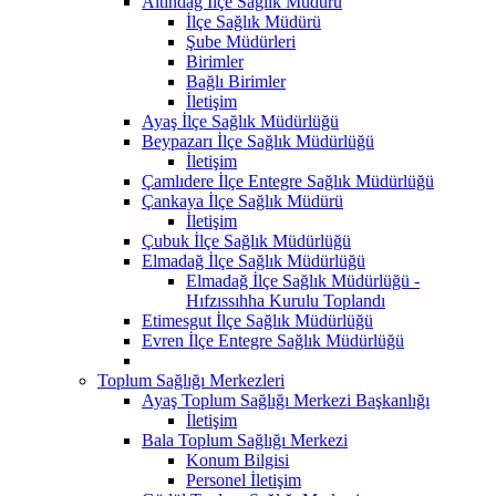
Altındağ İlçe Sağlık Müdürü
İlçe Sağlık Müdürü
Şube Müdürleri
Birimler
Bağlı Birimler
İletişim
Ayaş İlçe Sağlık Müdürlüğü
Beypazarı İlçe Sağlık Müdürlüğü
İletişim
Çamlıdere İlçe Entegre Sağlık Müdürlüğü
Çankaya İlçe Sağlık Müdürü
İletişim
Çubuk İlçe Sağlık Müdürlüğü
Elmadağ İlçe Sağlık Müdürlüğü
Elmadağ İlçe Sağlık Müdürlüğü -
Hıfzıssıhha Kurulu Toplandı
Etimesgut İlçe Sağlık Müdürlüğü
Evren İlçe Entegre Sağlık Müdürlüğü
Toplum Sağlığı Merkezleri
Ayaş Toplum Sağlığı Merkezi Başkanlığı
İletişim
Bala Toplum Sağlığı Merkezi
Konum Bilgisi
Personel İletişim