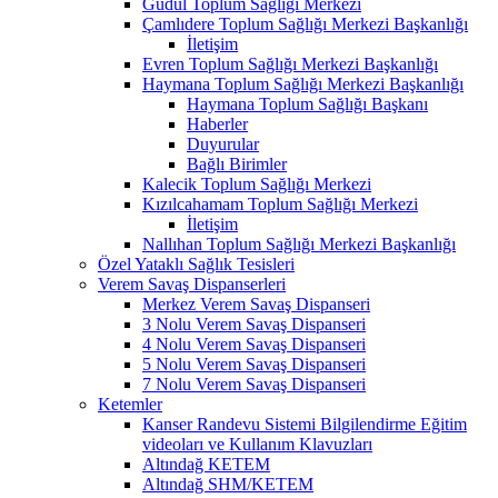
Güdül Toplum Sağlığı Merkezi
Çamlıdere Toplum Sağlığı Merkezi Başkanlığı
İletişim
Evren Toplum Sağlığı Merkezi Başkanlığı
Haymana Toplum Sağlığı Merkezi Başkanlığı
Haymana Toplum Sağlığı Başkanı
Haberler
Duyurular
Bağlı Birimler
Kalecik Toplum Sağlığı Merkezi
Kızılcahamam Toplum Sağlığı Merkezi
İletişim
Nallıhan Toplum Sağlığı Merkezi Başkanlığı
Özel Yataklı Sağlık Tesisleri
Verem Savaş Dispanserleri
Merkez Verem Savaş Dispanseri
3 Nolu Verem Savaş Dispanseri
4 Nolu Verem Savaş Dispanseri
5 Nolu Verem Savaş Dispanseri
7 Nolu Verem Savaş Dispanseri
Ketemler
Kanser Randevu Sistemi Bilgilendirme Eğitim
videoları ve Kullanım Klavuzları
Altındağ KETEM
Altındağ SHM/KETEM