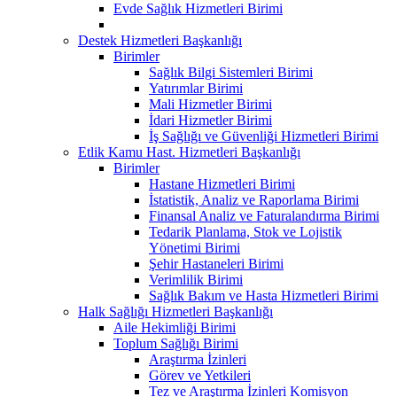
Evde Sağlık Hizmetleri Birimi
Destek Hizmetleri Başkanlığı
Birimler
Sağlık Bilgi Sistemleri Birimi
Yatırımlar Birimi
Mali Hizmetler Birimi
İdari Hizmetler Birimi
İş Sağlığı ve Güvenliği Hizmetleri Birimi
Etlik Kamu Hast. Hizmetleri Başkanlığı
Birimler
Hastane Hizmetleri Birimi
İstatistik, Analiz ve Raporlama Birimi
Finansal Analiz ve Faturalandırma Birimi
Tedarik Planlama, Stok ve Lojistik
Yönetimi Birimi
Şehir Hastaneleri Birimi
Verimlilik Birimi
Sağlık Bakım ve Hasta Hizmetleri Birimi
Halk Sağlığı Hizmetleri Başkanlığı
Aile Hekimliği Birimi
Toplum Sağlığı Birimi
Araştırma İzinleri
Görev ve Yetkileri
Tez ve Araştırma İzinleri Komisyon