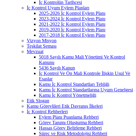
İç Kontrolün Tarihçesi
İç Kontrol Uyum Eylem Planları
2025-2026 İç Kontrol Eylem Planı
2023-2024 İç Kontrol Eylem Planı
2021-2022 İç Kontrol Eylem Planı
2019-2020 İç Kontrol Eylem Planı
2017-2018 İç Kontrol Eylem Planı
Vizyon Misyon
Teşkilat Şeması
Mevzuat
5018 Sayılı Kamu Mali Yönetimi Ve Kontrol
Kanunu
5436 Sayılı Kanun
İç Kontrol Ve Ön Mali Kontrole İlişkin Usul Ve
Esaslar
Kamu İç Kontrol Standartları Tebliği
Kamu İç Kontrol Standartlarına Uyum Genelgesi
Kamu İç Kontrol Yönetmeliği
Etik Slogan
Kamu Görevlileri Etik Davranış İlkeleri
İç Kontrol Rehberleri
Eylem Planı Puanlama Rehberi
Görev Tanımı Oluşturma Rehberi
Hassas Görev Belirleme Rehberi
Süreç ve Risk Metodolojisi Rehberi