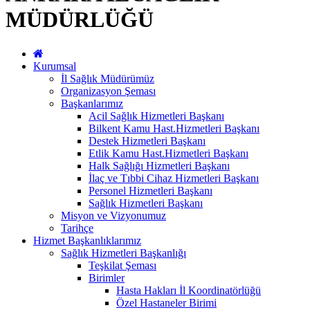
MÜDÜRLÜĞÜ
Kurumsal
İl Sağlık Müdürümüz
Organizasyon Şeması
Başkanlarımız
Acil Sağlık Hizmetleri Başkanı
Bilkent Kamu Hast.Hizmetleri Başkanı
Destek Hizmetleri Başkanı
Etlik Kamu Hast.Hizmetleri Başkanı
Halk Sağlığı Hizmetleri Başkanı
İlaç ve Tıbbi Cihaz Hizmetleri Başkanı
Personel Hizmetleri Başkanı
Sağlık Hizmetleri Başkanı
Misyon ve Vizyonumuz
Tarihçe
Hizmet Başkanlıklarımız
Sağlık Hizmetleri Başkanlığı
Teşkilat Şeması
Birimler
Hasta Hakları İl Koordinatörlüğü
Özel Hastaneler Birimi