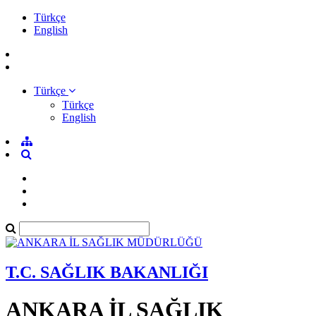
Türkçe
English
Türkçe
Türkçe
English
T.C. SAĞLIK BAKANLIĞI
ANKARA İL SAĞLIK