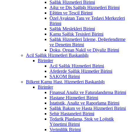
Sağlık Hizmetleri Birimi
Ağız ve Diş Sağlığı Hizmetleri Birimi
Eğitim ve Tescil Birimi
Özel Ayaktan Tanı ve Tedavi Merkezleri
Birimi
Sağlık Meslekleri Birimi
Kamu Sağlık Tesisleri Birimi
Sağlık Hizmetleri İzleme, Değerlendirme
ve Denetim Birimi
Doku, Organ Nakil ve Diyaliz Birimi
Acil Sağlık Hizmetleri Başkanlığı
Birimler
Acil Sağlık Hizmetleri Birimi
Afetlerde Sağlık Hizmetler Birimi
SAKOM Birimi
Bilkent Kamu Hast. Hizmetleri Başkanlığı
Birimler
Finansal Analiz ve Faturalandırma Birimi
Hastane Hizmetleri Birimi
İstatistik, Analiz ve Raporlama Birimi
Sağlık Bakım ve Hasta Hizmetleri Birimi
Şehir Hastaneleri Birimi
Tedarik Planlama, Stok ve Lojistik
Yönetimi Birimi
Verimlilik Birimi