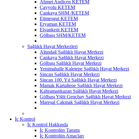
Ahmet Andiçen KETEM
Çayyolu KETEM
Çankaya SHM /KETEM
Etimesgut KETEM
Eryaman KETEM
Elvankent KETEM
Gölbaşı SHM/KETEM
Sağlıklı Hayat Merkezleri
Altındağ Sağlıklı Hayat Merkezi
Çankaya Sağlıklı Hayat Merkezi
Gölbaşı Sağlıklı Hayat Merkezi
Yenimahalle Kaletepe Sağlıklı Hayat Merkezi
Sincan Sağlıklı Hayat Merkezi
Sincan 100. Yıl Sağlıklı Hayat Merkezi
Mamak Kartaltepe Sağlıklı Hayat Merkezi
Kahramankazan Sağlıklı Hayat Merkezi
Gölbaşı Yiğit Gençbay Sağlıklı Hayat Merkezi
Mareşal Çakmak Sağlıklı Hayat Merkezi
İç Kontrol
İç Kontrol Hakkında
İç Kontrolün Tanımı
İç Kontrolün Amaçları