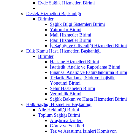
Evde Sağlık Hizmetleri Birimi
Destek Hizmetleri Başkanlığı
Birimler
Sağlık Bilgi Sistemleri Birimi
Yatırımlar Birimi
Mali Hizmetler Birimi
İdari Hizmetler Birimi
İş Sağlığı ve Güvenliği Hizmetleri Birimi
Etlik Kamu Hast. Hizmetleri Başkanlığı
Birimler
Hastane Hizmetleri Birimi
İstatistik, Analiz ve Raporlama Birimi
Finansal Analiz ve Faturalandırma Birimi
Tedarik Planlama, Stok ve Lojistik
Yönetimi Birimi
Şehir Hastaneleri Birimi
Verimlilik Birimi
Sağlık Bakım ve Hasta Hizmetleri Birimi
Halk Sağlığı Hizmetleri Başkanlığı
Aile Hekimliği Birimi
Toplum Sağlığı Birimi
Araştırma İzinleri
Görev ve Yetkileri
Tez ve Araştırma İzinleri Komisyon