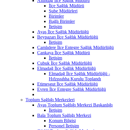
Altındağ İlçe Sağlık Müdürü
İlçe Sağlık Müdürü
Şube Müdürleri
Birimler
Bağlı Birimler
İletişim
Ayaş İlçe Sağlık Müdürlüğü
Beypazarı İlçe Sağlık Müdürlüğü
İletişim
Çamlıdere İlçe Entegre Sağlık Müdürlüğü
Çankaya İlçe Sağlık Müdürü
İletişim
Çubuk İlçe Sağlık Müdürlüğü
Elmadağ İlçe Sağlık Müdürlüğü
Elmadağ İlçe Sağlık Müdürlüğü -
Hıfzıssıhha Kurulu Toplandı
Etimesgut İlçe Sağlık Müdürlüğü
Evren İlçe Entegre Sağlık Müdürlüğü
Toplum Sağlığı Merkezleri
Ayaş Toplum Sağlığı Merkezi Başkanlığı
İletişim
Bala Toplum Sağlığı Merkezi
Konum Bilgisi
Personel İletişim