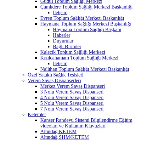
Güdül Toplum Sağlığı Merkezi
Çamlıdere Toplum Sağlığı Merkezi Başkanlığı
İletişim
Evren Toplum Sağlığı Merkezi Başkanlığı
Haymana Toplum Sağlığı Merkezi Başkanlığı
Haymana Toplum Sağlığı Başkanı
Haberler
Duyurular
Bağlı Birimler
Kalecik Toplum Sağlığı Merkezi
Kızılcahamam Toplum Sağlığı Merkezi
İletişim
Nallıhan Toplum Sağlığı Merkezi Başkanlığı
Özel Yataklı Sağlık Tesisleri
Verem Savaş Dispanserleri
Merkez Verem Savaş Dispanseri
3 Nolu Verem Savaş Dispanseri
4 Nolu Verem Savaş Dispanseri
5 Nolu Verem Savaş Dispanseri
7 Nolu Verem Savaş Dispanseri
Ketemler
Kanser Randevu Sistemi Bilgilendirme Eğitim
videoları ve Kullanım Klavuzları
Altındağ KETEM
Altındağ SHM/KETEM