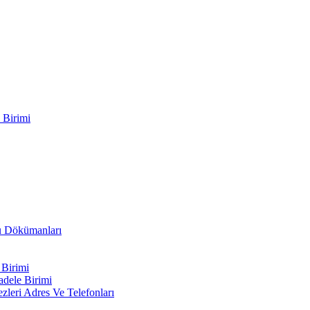
 Birimi
ru Dökümanları
 Birimi
adele Birimi
leri Adres Ve Telefonları