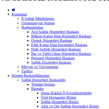
Kurumsal
İl Sağlık Müdürümüz
Organizasyon Şeması
Başkanlarımız
Acil Sağlık Hizmetleri Başkanı
Bilkent Kamu Hast.Hizmetleri Başkanı
Destek Hizmetleri Başkanı
Etlik Kamu Hast.Hizmetleri Başkanı
Halk Sağlığı Hizmetleri Başkanı
İlaç ve Tıbbi Cihaz Hizmetleri Başkanı
Personel Hizmetleri Başkanı
Sağlık Hizmetleri Başkanı
Misyon ve Vizyonumuz
Tarihçe
Hizmet Başkanlıklarımız
Sağlık Hizmetleri Başkanlığı
Teşkilat Şeması
Birimler
Hasta Hakları İl Koordinatörlüğü
Özel Hastaneler Birimi
Sağlık Hizmetleri Birimi
Ağız ve Diş Sağlığı Hizmetleri Birimi