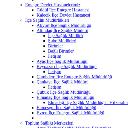
Entegre Devlet Hastanelerimiz
Güdül İlçe Entegre Hastanesi
Kalecik İlçe Devlet Hastanesi
İlçe Sağlık Müdürlükleri
Akyurt İlçe Sağlık Müdürlüğü
Altındağ İlçe Sağlık Müdürü
İlçe Sağlık Müdürü
Şube Müdürleri
Birimler
Bağlı Birimler
İletişim
Ayaş İlçe Sağlık Müdürlüğü
Beypazarı İlçe Sağlık Müdürlüğü
İletişim
Çamlıdere İlçe Entegre Sağlık Müdürlüğü
Çankaya İlçe Sağlık Müdürü
İletişim
Çubuk İlçe Sağlık Müdürlüğü
Elmadağ İlçe Sağlık Müdürlüğü
Elmadağ İlçe Sağlık Müdürlüğü - Hıfzıssıh
Etimesgut İlçe Sağlık Müdürlüğü
Evren İlçe Entegre Sağlık Müdürlüğü
Toplum Sağlığı Merkezleri