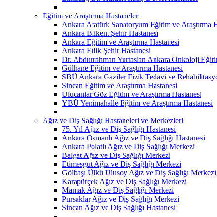
Eğitim ve Araştırma Hastaneleri
Ankara Atatürk Sanatoryum Eğitim ve Araştırma H
Ankara Bilkent Şehir Hastanesi
Ankara Eğitim ve Araştırma Hastanesi
Ankara Etlik Şehir Hastanesi
Dr. Abdurrahman Yurtaslan Ankara Onkoloji Eğiti
Gülhane Eğitim ve Araştırma Hastanesi
SBÜ Ankara Gaziler Fizik Tedavi ve Rehabilitasy
Sincan Eğitim ve Araştırma Hastanesi
Ulucanlar Göz Eğitim ve Araştırma Hastanesi
YBÜ Yenimahalle Eğitim ve Araştırma Hastanesi
Ağız ve Diş Sağlığı Hastaneleri ve Merkezleri
75. Yıl Ağız ve Diş Sağlığı Hastanesi
Ankara Osmanlı Ağız ve Diş Sağlığı Hastanesi
Ankara Polatlı Ağız ve Diş Sağlığı Merkezi
Balgat Ağız ve Diş Sağlığı Merkezi
Etimesgut Ağız ve Diş Sağlığı Merkezi
Gölbaşı Ülkü Ulusoy Ağız ve Diş Sağlığı Merkezi
Karapürçek Ağız ve Diş Sağlığı Merkezi
Mamak Ağız ve Diş Sağlığı Merkezi
Pursaklar Ağız ve Diş Sağlığı Merkezi
Sincan Ağız ve Diş Sağlığı Hastanesi