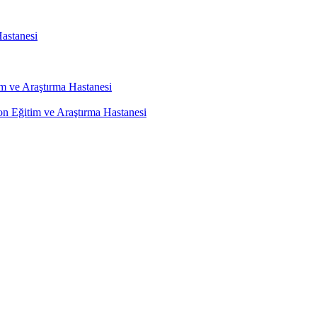
astanesi
m ve Araştırma Hastanesi
on Eğitim ve Araştırma Hastanesi