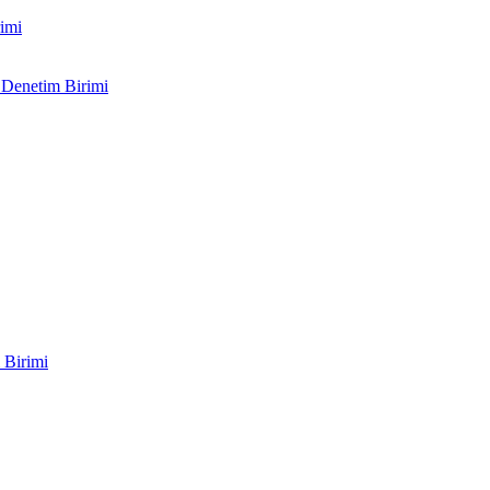
imi
 Denetim Birimi
 Birimi