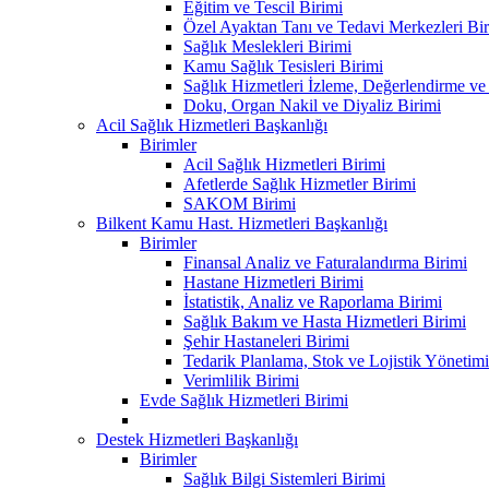
Eğitim ve Tescil Birimi
Özel Ayaktan Tanı ve Tedavi Merkezleri Bir
Sağlık Meslekleri Birimi
Kamu Sağlık Tesisleri Birimi
Sağlık Hizmetleri İzleme, Değerlendirme ve
Doku, Organ Nakil ve Diyaliz Birimi
Acil Sağlık Hizmetleri Başkanlığı
Birimler
Acil Sağlık Hizmetleri Birimi
Afetlerde Sağlık Hizmetler Birimi
SAKOM Birimi
Bilkent Kamu Hast. Hizmetleri Başkanlığı
Birimler
Finansal Analiz ve Faturalandırma Birimi
Hastane Hizmetleri Birimi
İstatistik, Analiz ve Raporlama Birimi
Sağlık Bakım ve Hasta Hizmetleri Birimi
Şehir Hastaneleri Birimi
Tedarik Planlama, Stok ve Lojistik Yönetimi
Verimlilik Birimi
Evde Sağlık Hizmetleri Birimi
Destek Hizmetleri Başkanlığı
Birimler
Sağlık Bilgi Sistemleri Birimi