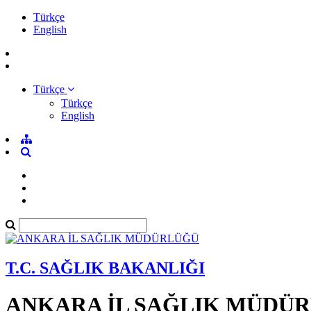
Türkçe
English
Türkçe
Türkçe
English
T.C. SAĞLIK BAKANLIĞI
ANKARA İL SAĞLIK MÜDÜ