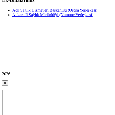
Ek-Binalarımız
Acil Sağlık Hizmetleri Başkanlığı (Ostim Yerleşkesi)
Ankara İl Sağlık Müdürlüğü (Numune Yerleşkesi)
2026
×