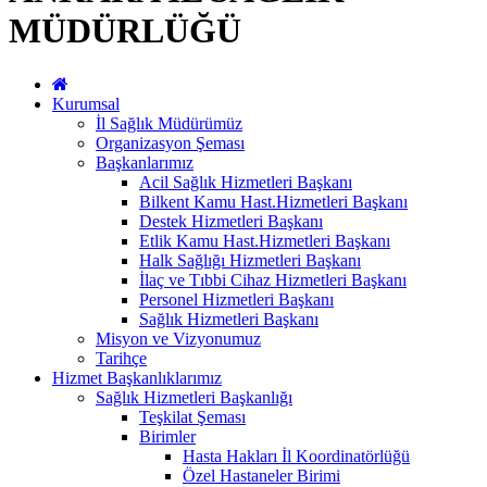
MÜDÜRLÜĞÜ
Kurumsal
İl Sağlık Müdürümüz
Organizasyon Şeması
Başkanlarımız
Acil Sağlık Hizmetleri Başkanı
Bilkent Kamu Hast.Hizmetleri Başkanı
Destek Hizmetleri Başkanı
Etlik Kamu Hast.Hizmetleri Başkanı
Halk Sağlığı Hizmetleri Başkanı
İlaç ve Tıbbi Cihaz Hizmetleri Başkanı
Personel Hizmetleri Başkanı
Sağlık Hizmetleri Başkanı
Misyon ve Vizyonumuz
Tarihçe
Hizmet Başkanlıklarımız
Sağlık Hizmetleri Başkanlığı
Teşkilat Şeması
Birimler
Hasta Hakları İl Koordinatörlüğü
Özel Hastaneler Birimi