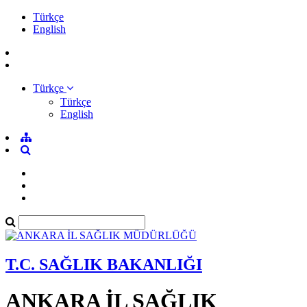
Türkçe
English
Türkçe
Türkçe
English
T.C. SAĞLIK BAKANLIĞI
ANKARA İL SAĞLIK