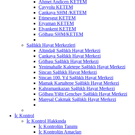
Ahmet Andiçen KETEM
Çayyolu KETEM
Çankaya SHM /KETEM
Etimesgut KETEM
Eryaman KETEM
Elvankent KETEM
Gölbaşı SHM/KETEM
Sağlıklı Hayat Merkezleri
Altındağ Sağlıklı Hayat Merkezi
Çankaya Sağlıklı Hayat Merkezi
Gölbaşı Sağlıklı Hayat Merkezi
Yenimahalle Kaletepe Sağlıklı Hayat Merkezi
Sincan Sağlıklı Hayat Merkezi
Sincan 100. Yıl Sağlıklı Hayat Merkezi
Mamak Kartaltepe Sağlıklı Hayat Merkezi
Kahramankazan Sağlıklı Hayat Merkezi
Gölbaşı Yiğit Gençbay Sağlıklı Hayat Merkezi
Mareşal Çakmak Sağlıklı Hayat Merkezi
İç Kontrol
İç Kontrol Hakkında
İç Kontrolün Tanımı
İç Kontrolün Amaçları