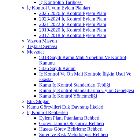
İç Kontrolün Tarihçesi
İç Kontrol Uyum Eylem Planları
2025-2026 İç Kontrol Eylem Planı
2023-2024 İç Kontrol Eylem Planı
2021-2022 İç Kontrol Eylem Planı
2019-2020 İç Kontrol Eylem Planı
2017-2018 İç Kontrol Eylem Planı
Vizyon Misyon
Teşkilat Şeması
Mevzuat
5018 Sayılı Kamu Mali Yönetimi Ve Kontrol
Kanunu
5436 Sayılı Kanun
İç Kontrol Ve Ön Mali Kontrole İlişkin Usul Ve
Esaslar
Kamu İç Kontrol Standartları Tebliği
Kamu İç Kontrol Standartlarına Uyum Genelgesi
Kamu İç Kontrol Yönetmeliği
Etik Slogan
Kamu Görevlileri Etik Davranış İlkeleri
İç Kontrol Rehberleri
Eylem Planı Puanlama Rehberi
Görev Tanımı Oluşturma Rehberi
Hassas Görev Belirleme Rehberi
Süreç ve Risk Metodolojisi Rehberi