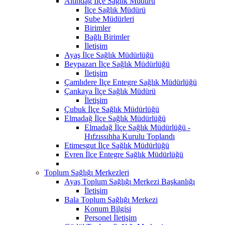
Altındağ İlçe Sağlık Müdürü
İlçe Sağlık Müdürü
Şube Müdürleri
Birimler
Bağlı Birimler
İletişim
Ayaş İlçe Sağlık Müdürlüğü
Beypazarı İlçe Sağlık Müdürlüğü
İletişim
Çamlıdere İlçe Entegre Sağlık Müdürlüğü
Çankaya İlçe Sağlık Müdürü
İletişim
Çubuk İlçe Sağlık Müdürlüğü
Elmadağ İlçe Sağlık Müdürlüğü
Elmadağ İlçe Sağlık Müdürlüğü -
Hıfzıssıhha Kurulu Toplandı
Etimesgut İlçe Sağlık Müdürlüğü
Evren İlçe Entegre Sağlık Müdürlüğü
Toplum Sağlığı Merkezleri
Ayaş Toplum Sağlığı Merkezi Başkanlığı
İletişim
Bala Toplum Sağlığı Merkezi
Konum Bilgisi
Personel İletişim