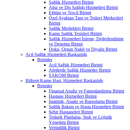
Sağlık Hizmetleri Birimi
Ağız ve Diş Sağlığı Hizmetleri Birimi
Eğitim ve Tescil Birimi
Özel Ayaktan Tanı ve Tedavi Merkezleri
Birimi
Sağlık Meslekleri Birimi
Kamu Sağlık Tesisleri Birimi
Sağlık Hizmetleri İzleme, Değerlendirme
ve Denetim Birimi
Doku, Organ Nakil ve Diyaliz Birimi
Acil Sağlık Hizmetleri Başkanlığı
Birimler
Acil Sağlık Hizmetleri Birimi
Afetlerde Sağlık Hizmetler Birimi
SAKOM Birimi
Bilkent Kamu Hast. Hizmetleri Başkanlığı
Birimler
Finansal Analiz ve Faturalandırma Birimi
Hastane Hizmetleri Birimi
İstatistik, Analiz ve Raporlama Birimi
Sağlık Bakım ve Hasta Hizmetleri Birimi
Şehir Hastaneleri Birimi
Tedarik Planlama, Stok ve Lojistik
Yönetimi Birimi
Verimlilik Birimi