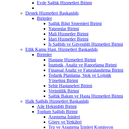
Evde Sağlık Hizmetleri Birimi
Destek Hizmetleri Başkanlığı
Birimler
Sağlık Bilgi Sistemleri Birimi
Yatırımlar Birimi
Mali Hizmetler Birimi
İdari Hizmetler Birimi
İş Sağlığı ve Güvenliği Hizmetleri Birimi
Etlik Kamu Hast. Hizmetleri Başkanlığı
Birimler
Hastane Hizmetleri Birimi
İstatistik, Analiz ve Raporlama Birimi
Finansal Analiz ve Faturalandırma Birimi
Tedarik Planlama, Stok ve Lojistik
Yönetimi Birimi
Şehir Hastaneleri Birimi
Verimlilik Birimi
Sağlık Bakım ve Hasta Hizmetleri Birimi
Halk Sağlığı Hizmetleri Başkanlığı
Aile Hekimliği Birimi
Toplum Sağlığı Birimi
Araştırma İzinleri
Görev ve Yetkileri
Tez ve Araştırma İzinleri Komisyon