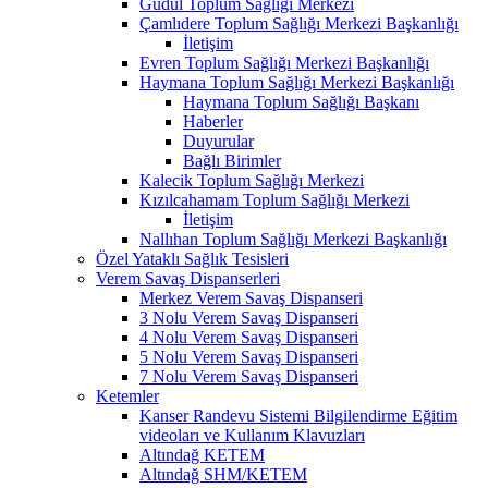
Güdül Toplum Sağlığı Merkezi
Çamlıdere Toplum Sağlığı Merkezi Başkanlığı
İletişim
Evren Toplum Sağlığı Merkezi Başkanlığı
Haymana Toplum Sağlığı Merkezi Başkanlığı
Haymana Toplum Sağlığı Başkanı
Haberler
Duyurular
Bağlı Birimler
Kalecik Toplum Sağlığı Merkezi
Kızılcahamam Toplum Sağlığı Merkezi
İletişim
Nallıhan Toplum Sağlığı Merkezi Başkanlığı
Özel Yataklı Sağlık Tesisleri
Verem Savaş Dispanserleri
Merkez Verem Savaş Dispanseri
3 Nolu Verem Savaş Dispanseri
4 Nolu Verem Savaş Dispanseri
5 Nolu Verem Savaş Dispanseri
7 Nolu Verem Savaş Dispanseri
Ketemler
Kanser Randevu Sistemi Bilgilendirme Eğitim
videoları ve Kullanım Klavuzları
Altındağ KETEM
Altındağ SHM/KETEM